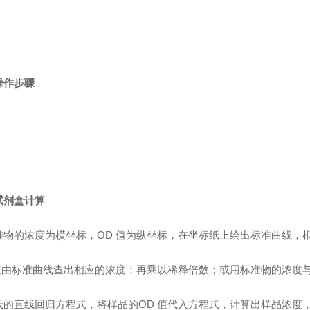
操作步骤
试剂盒计算
准物的浓度为横坐标，OD 值为纵坐标，在坐标纸上绘出标准曲线，
值由标准曲线查出相应的浓度；再乘以稀释倍数；或用标准物的浓度与
线的直线回归方程式，将样品的OD 值代入方程式，计算出样品浓度