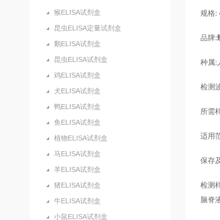
猴ELISA试剂盒
规格: 4
昆虫ELISA定量试剂盒
品牌:
鹅ELISA试剂盒
昆虫ELISA试剂盒
种属:
鸡ELISA试剂盒
检测波
犬ELISA试剂盒
鸭ELISA试剂盒
所需样
鱼ELISA试剂盒
适用
植物ELISA试剂盒
马ELISA试剂盒
保存及
羊ELISA试剂盒
检测
猪ELISA试剂盒
脑脊
牛ELISA试剂盒
小鼠ELISA试剂盒