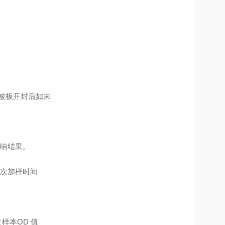
包被板开封后如未
响结果。
次加样时间
样本OD 值