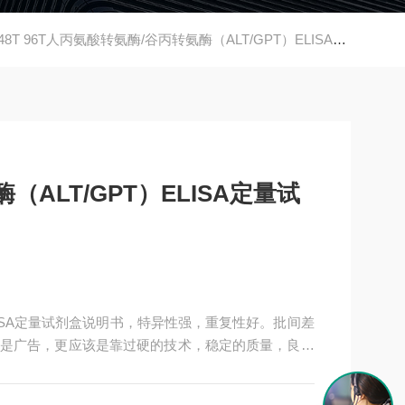
48T 96T人丙氨酸转氨酶/谷丙转氨酶（ALT/GPT）ELISA定量试剂盒说明书
ALT/GPT）ELISA定量试
ELISA定量试剂盒说明书，特异性强，重复性好。批间差
是广告，更应该是靠过硬的技术，稳定的质量，良好
ISA试剂盒，全程有技术指导，是各大高校和研究所合