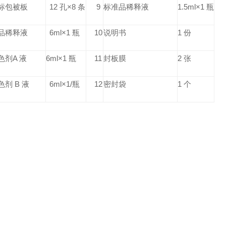
标包被板
12 孔×8 条
9
标准品稀释液
1.5ml×1 瓶
品稀释液
6ml×1 瓶
10
说明书
1 份
色剂A 液
6ml×1 瓶
11
封板膜
2 张
色剂 B 液
6ml×1/瓶
12
密封袋
1 个