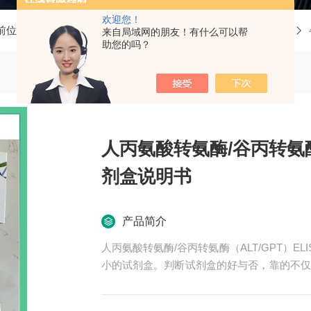
欢迎您！
前位置：
首页
产品中心
ELISA试剂盒
人ELISA试剂盒
来自局域网的朋友！有什么可以帮
助您的吗？
人丙氨酸转氨酶/谷丙转氨酶（
剂盒说明书
产品简介
人丙氨酸转氨酶/谷丙转氨酶（ALT/GPT）
小的试剂盒。判断试剂盒的好与否，靠的不仅
的口碑，*的售后。臻科生物所销售的全部EL
作品牌。期待合作共赢。