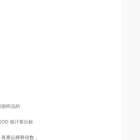
根据样品的
OD 值计算出标
，再乘以稀释倍数，