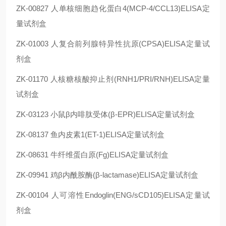
ZK-00827 人单核细胞趋化蛋白4(MCP-4/CCL13)ELISA定
量试剂盒
ZK-01003 人复合前列腺特异性抗原(CPSA)ELISA定量试
剂盒
ZK-01170 人核糖核酸抑止剂(RNH1/PRI/RNH)ELISA定量
试剂盒
ZK-03123 小鼠β内啡肽受体(β-EPR)ELISA定量试剂盒
ZK-08137 鱼内皮素1(ET-1)ELISA定量试剂盒
ZK-08631 牛纤维蛋白原(Fg)ELISA定量试剂盒
ZK-09941 鸡β内酰胺酶(β-lactamase)ELISA定量试剂盒
ZK-00104 人可溶性Endoglin(ENG/sCD105)ELISA定量试
剂盒