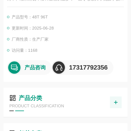
的积累与发展，以其优质的产品质量与专业的技术服务，赢得业
内广大人士的认可。我司也一直和国内外众多高等院校与科研单
产品型号：48T 96T
位保持良好的合作关系，共同努力合作共赢。
更新时间：2025-06-28
厂商性质：生产厂家
访问量：1168
17317792356
产品咨询
产品分类
PRODUCT CLASSIFICATION