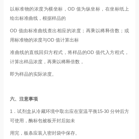
以标准物的浓度为横坐标，OD 值为纵坐标，在坐标纸上
绘出标准曲线，根据样品的
OD
值由标准曲线查出相应的浓度；再乘以稀释倍数；或
用标准物的浓度与OD 值计算出标
准曲线的直线回归方程式，将样品的OD 值代入方程式，
计算出样品浓度，再乘以稀释倍数，
即为样品的实际浓度。
六、注意事项
1
．试剂盒从冷藏环境中取出应在室温平衡15-30 分钟后方
可使用，酶标包被板开封后如未
用完，板条应装入密封袋中保存。