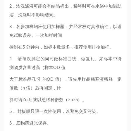
2
．浓洗涤液可能会有结晶析出，稀释时可在水浴中加温助
溶，洗涤时不影响结果。
3
．各步加样均应使用加样器，并经常校对其准确性，以避
免试验误差。一次加样时间
控制在5 分钟内，如标本数量多，推荐使用排枪加样。
4
． 请每次测定的同时做标准曲线，做复孔。如标本中待
测物质含量过高（样本OD 值
大于标准品孔*孔的OD 值），请先用样品稀释液稀释一定
倍数（n 倍）后再测定，计
算时请Zui后乘以总稀释倍数（×n×5）。
5
． 封板膜只限一次性使用，以避免交叉污染。
6
．底物请避光保存。