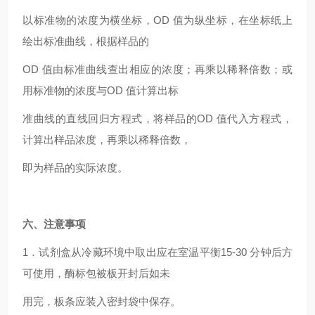
以标准物的浓度为横坐标，OD 值为纵坐标，在坐标纸上
绘出标准曲线，根据样品的
OD
值由标准曲线查出相应的浓度；再乘以稀释倍数；或
用标准物的浓度与OD 值计算出标
准曲线的直线回归方程式，将样品的OD 值代入方程式，
计算出样品浓度，再乘以稀释倍数，
即为样品的实际浓度。
六、注意事项
1
．试剂盒从冷藏环境中取出应在室温平衡15-30 分钟后方
可使用，酶标包被板开封后如未
用完，板条应装入密封袋中保存。