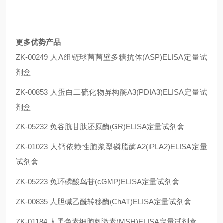
更多优势产品
ZK-00249 人A组链球菌菌壁多糖抗体(ASP)ELISA定量试
剂盒
ZK-00853 人蛋白二硫化物异构酶A3(PDIA3)ELISA定量试
剂盒
ZK-05232 兔谷胱甘肽还原酶(GR)ELISA定量试剂盒
ZK-01023 人钙依赖性胞浆型磷脂酶A2(iPLA2)ELISA定量
试剂盒
ZK-05223 兔环磷酸鸟苷(cGMP)ELISA定量试剂盒
ZK-00835 人胆碱乙酰转移酶(ChAT)ELISA定量试剂盒
ZK-01184 人黑色素细胞刺激素(MSH)ELISA定量试剂盒