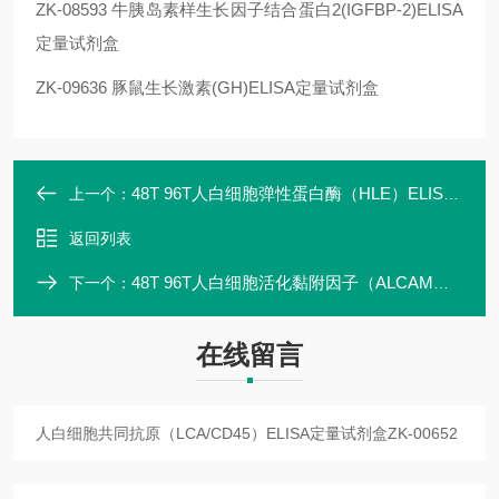
ZK-08593 牛胰岛素样生长因子结合蛋白2(IGFBP-2)ELISA
定量试剂盒
ZK-09636 豚鼠生长激素(GH)ELISA定量试剂盒
48T 96T人白细胞弹性蛋白酶（HLE）ELISA定量试剂盒
上一个：
返回列表
48T 96T人白细胞活化黏附因子（ALCAM）ELISA定量试剂盒ZK-00653
下一个：
在线留言