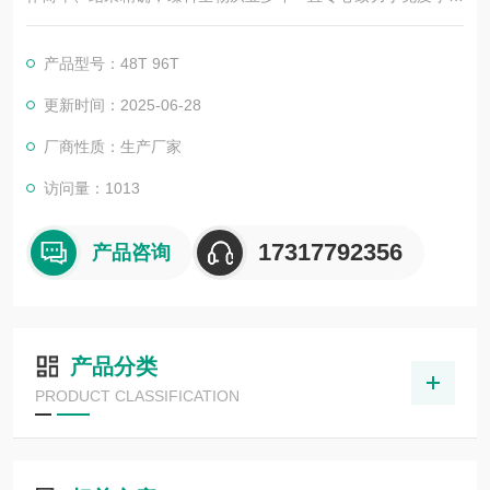
术的积累与发展，以其优质的产品质量与专业的技术服务，赢得
业内广大人士的认可。我司也一直和国内外众多高等院校与科研
产品型号：48T 96T
单位保持良好的合作关系，共同努力合作共赢。
更新时间：2025-06-28
厂商性质：生产厂家
访问量：1013
17317792356
产品咨询
产品分类
PRODUCT CLASSIFICATION