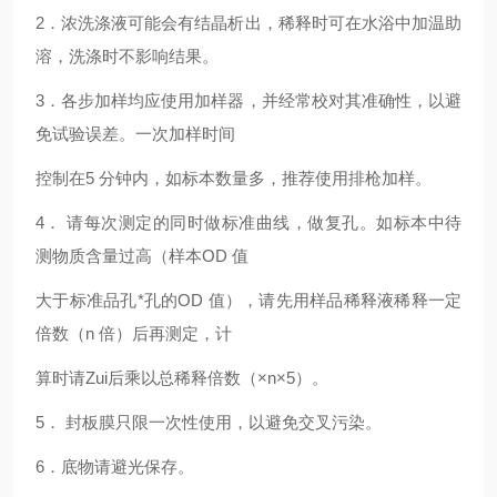
2
．浓洗涤液可能会有结晶析出，稀释时可在水浴中加温助
溶，洗涤时不影响结果。
3
．各步加样均应使用加样器，并经常校对其准确性，以避
免试验误差。一次加样时间
控制在5 分钟内，如标本数量多，推荐使用排枪加样。
4
． 请每次测定的同时做标准曲线，做复孔。如标本中待
测物质含量过高（样本OD 值
大于标准品孔*孔的OD 值），请先用样品稀释液稀释一定
倍数（n 倍）后再测定，计
算时请Zui后乘以总稀释倍数（×n×5）。
5
． 封板膜只限一次性使用，以避免交叉污染。
6
．底物请避光保存。