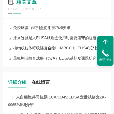
相关文章
RELATED ARTICLES
免疫球蛋白试剂盒使用技巧和要求
原来这就是人ELISA试剂盒使用时需要遵守的规范
植物线粒体呼吸链复合物I（MRCC I）ELISA试剂盒
昆虫胸苷酸合成酶（thyA）ELISA试剂盒课题研究
电话咨询
详细介绍
在线留言
一、人白细胞共同抗原(LCA/CD45)ELISA定量试剂盒ZK-
00652详细介绍