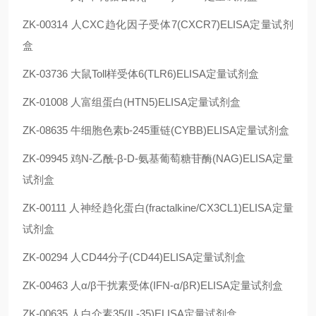
ZK-00314 人CXC趋化因子受体7(CXCR7)ELISA定量试剂
盒
ZK-03736 大鼠Toll样受体6(TLR6)ELISA定量试剂盒
ZK-01008 人富组蛋白(HTN5)ELISA定量试剂盒
ZK-08635 牛细胞色素b-245重链(CYBB)ELISA定量试剂盒
ZK-09945 鸡N-乙酰-β-D-氨基葡萄糖苷酶(NAG)ELISA定量
试剂盒
ZK-00111 人神经趋化蛋白(fractalkine/CX3CL1)ELISA定量
试剂盒
ZK-00294 人CD44分子(CD44)ELISA定量试剂盒
ZK-00463 人α/β干扰素受体(IFN-α/βR)ELISA定量试剂盒
ZK-00635 人白介素35(IL-35)ELISA定量试剂盒