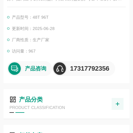
告，更应该是靠过硬的技术，稳定的质量，良好的口碑，*的售
后。臻科生物所销售的全部ELISA试剂盒，全程有技术指导，是
产品型号：48T 96T
各大高校和研究所合作品牌。期待合作共赢。
更新时间：2025-06-28
厂商性质：生产厂家
访问量：967
17317792356
产品咨询
产品分类
PRODUCT CLASSIFICATION