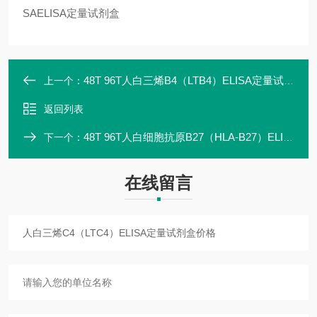
SAELISA定量试剂盒
48T 96T人白三烯B4（LTB4）ELISA定量试剂盒高灵敏
上一个：
返回列表
48T 96T人白细胞抗原B27（HLA-B27）ELISA定量试剂盒说明书
下一个：
在线留言