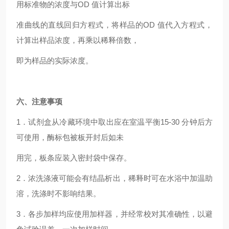
用标准物的浓度与OD 值计算出标
准曲线的直线回归方程式，将样品的OD 值代入方程式，
计算出样品浓度，再乘以稀释倍数，
即为样品的实际浓度。
六、注意事项
1
．试剂盒从冷藏环境中取出应在室温平衡15-30 分钟后方
可使用，酶标包被板开封后如未
用完，板条应装入密封袋中保存。
2
．浓洗涤液可能会有结晶析出，稀释时可在水浴中加温助
溶，洗涤时不影响结果。
3
．各步加样均应使用加样器，并经常校对其准确性，以避