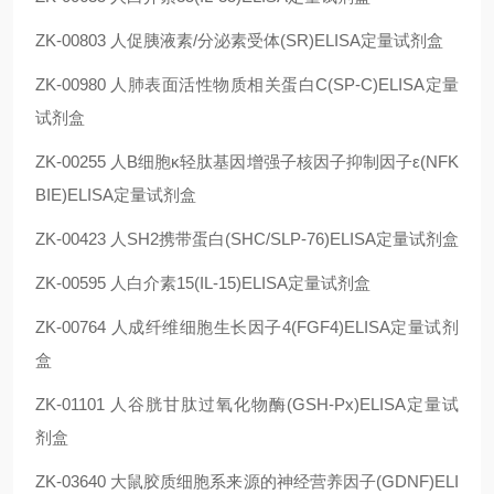
ZK-00803 人促胰液素/分泌素受体(SR)ELISA定量试剂盒
ZK-00980 人肺表面活性物质相关蛋白C(SP-C)ELISA定量
试剂盒
ZK-00255 人B细胞κ轻肽基因增强子核因子抑制因子ε(NFK
BIE)ELISA定量试剂盒
ZK-00423 人SH2携带蛋白(SHC/SLP-76)ELISA定量试剂盒
ZK-00595 人白介素15(IL-15)ELISA定量试剂盒
ZK-00764 人成纤维细胞生长因子4(FGF4)ELISA定量试剂
盒
ZK-01101 人谷胱甘肽过氧化物酶(GSH-Px)ELISA定量试
剂盒
ZK-03640 大鼠胶质细胞系来源的神经营养因子(GDNF)ELI