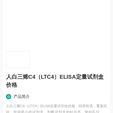
人白三烯C4（LTC4）ELISA定量试剂盒
价格
产品简介
人白三烯C4（LTC4）ELISA定量试剂盒价格，特异性强，重复性
好。批间差小的试剂盒。判断试剂盒的好与否，靠的不仅是广