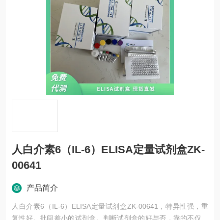
人白介素6（IL-6）ELISA定量试剂盒ZK-
00641
产品简介
人白介素6（IL-6）ELISA定量试剂盒ZK-00641，特异性强，重
复性好。批间差小的试剂盒。判断试剂盒的好与否，靠的不仅是