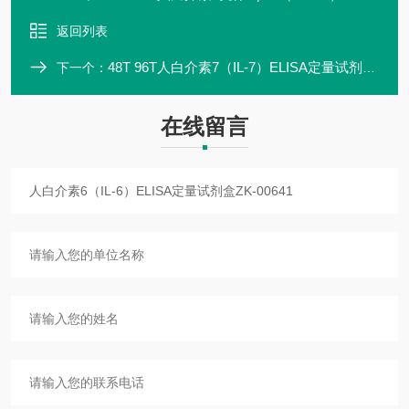
返回列表
48T 96T人白介素7（IL-7）ELISA定量试剂盒专业研发
下一个：
在线留言