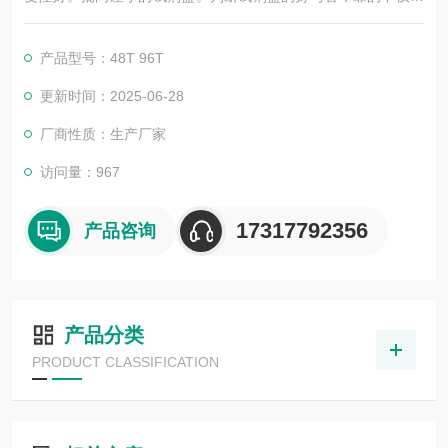
广告，更应该是靠过硬的技术，稳定的质量，良好的口碑，*的售
后。臻科生物所销售的全部ELISA试剂盒，全程有技术指导，是
产品型号：48T 96T
各大高校和研究所合作品牌。期待合作共赢。
更新时间：2025-06-28
厂商性质：生产厂家
访问量：967
17317792356
产品咨询
产品分类
PRODUCT CLASSIFICATION