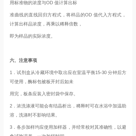
用标准物的浓度与OD 值计算出标
准曲线的直线回归方程式，将样品的OD 值代入方程式，
计算出样品浓度，再乘以稀释倍数，
即为样品的实际浓度。
六、注意事项
1
．试剂盒从冷藏环境中取出应在室温平衡15-30 分钟后方
可使用，酶标包被板开封后如未
用完，板条应装入密封袋中保存。
2
．浓洗涤液可能会有结晶析出，稀释时可在水浴中加温助
溶，洗涤时不影响结果。
3
．各步加样均应使用加样器，并经常校对其准确性，以避