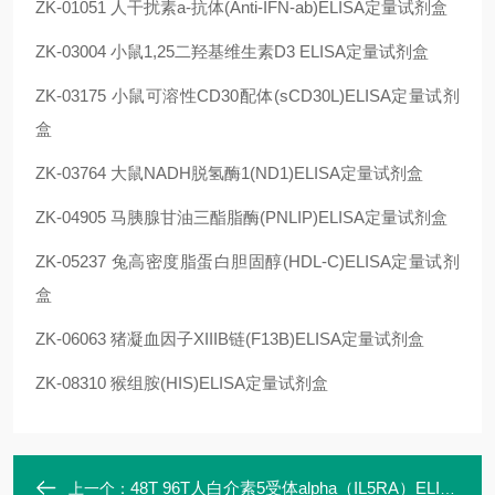
ZK-01051 人干扰素a-抗体(Anti-IFN-ab)ELISA定量试剂盒
ZK-03004 小鼠1,25二羟基维生素D3 ELISA定量试剂盒
ZK-03175 小鼠可溶性CD30配体(sCD30L)ELISA定量试剂
盒
ZK-03764 大鼠NADH脱氢酶1(ND1)ELISA定量试剂盒
ZK-04905 马胰腺甘油三酯脂酶(PNLIP)ELISA定量试剂盒
ZK-05237 兔高密度脂蛋白胆固醇(HDL-C)ELISA定量试剂
盒
ZK-06063 猪凝血因子XIIIB链(F13B)ELISA定量试剂盒
ZK-08310 猴组胺(HIS)ELISA定量试剂盒
48T 96T人白介素5受体alpha（IL5RA）ELISA定量试剂盒ZK-00640
上一个：