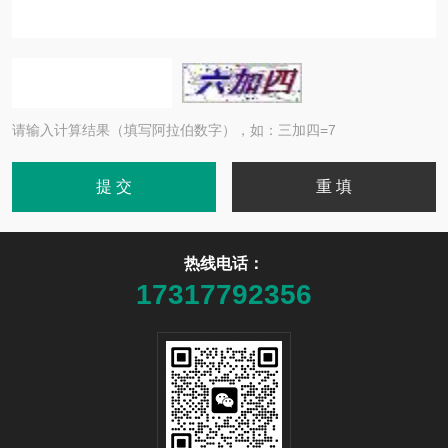
请输入计算结果（填写阿拉伯数字），如：三加四=7
热线电话：
17317792356