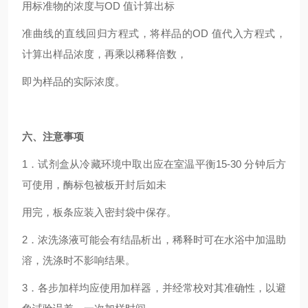
用标准物的浓度与OD 值计算出标
准曲线的直线回归方程式，将样品的OD 值代入方程式，
计算出样品浓度，再乘以稀释倍数，
即为样品的实际浓度。
六、注意事项
1
．试剂盒从冷藏环境中取出应在室温平衡15-30 分钟后方
可使用，酶标包被板开封后如未
用完，板条应装入密封袋中保存。
2
．浓洗涤液可能会有结晶析出，稀释时可在水浴中加温助
溶，洗涤时不影响结果。
3
．各步加样均应使用加样器，并经常校对其准确性，以避