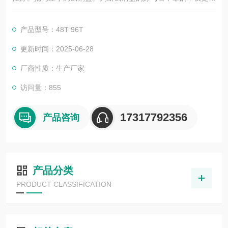
告，更应该是靠过硬的技术，稳定的质量，良好的口碑，*的售
后。臻科生物所销售的全部ELISA试剂盒，全程有技术指导，是
产品型号：48T 96T
各大高校和研究所合作品牌。期待合作共赢。
更新时间：2025-06-28
厂商性质：生产厂家
访问量：855
17317792356
产品咨询
产品分类
PRODUCT CLASSIFICATION