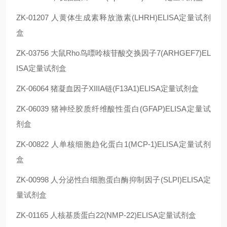
ZK-01207 人黄体生成素释放激素(LHRH)ELISA定量试剂
盒
ZK-03756 大鼠Rho鸟嘌呤核苷酸交换因子7(ARHGEF7)EL
ISA定量试剂盒
ZK-06064 猪凝血因子XIIIA链(F13A1)ELISA定量试剂盒
ZK-06039 猪神经胶质纤维酸性蛋白(GFAP)ELISA定量试
剂盒
ZK-00822 人单核细胞趋化蛋白1(MCP-1)ELISA定量试剂
盒
ZK-00998 人分泌性白细胞蛋白酶抑制因子(SLPI)ELISA定
量试剂盒
ZK-01165 人核基质蛋白22(NMP-22)ELISA定量试剂盒