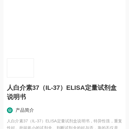
人白介素37（IL-37）ELISA定量试剂盒
说明书
产品简介
人白介素37（IL-37）ELISA定量试剂盒说明书，特异性强，重复
性好。批间差小的试剂盒。判断试剂盒的好与否，靠的不仅是广