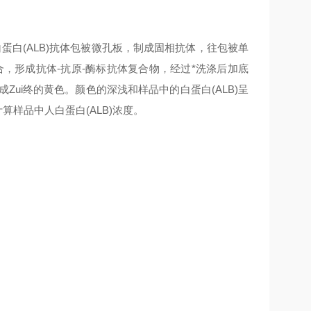
蛋白(ALB)抗体包被微孔板，制成固相抗体，往包被单
体结合，形成抗体-抗原-酶标抗体复合物，经过*洗涤后加底
成Zui终的黄色。颜色的深浅和样品中的白蛋白(ALB)呈
算样品中人白蛋白(ALB)浓度。