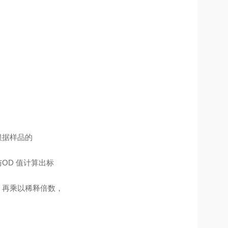
根据样品的
OD 值计算出标
，再乘以稀释倍数，