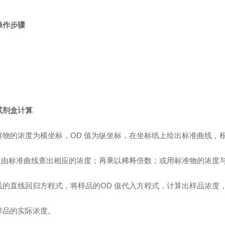
操作步骤
试剂盒计算
准物的浓度为横坐标，OD 值为纵坐标，在坐标纸上绘出标准曲线，
值由标准曲线查出相应的浓度；再乘以稀释倍数；或用标准物的浓度与
线的直线回归方程式，将样品的OD 值代入方程式，计算出样品浓度
样品的实际浓度。