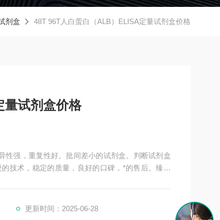
A试剂盒
48T 96T人白蛋白（ALB）ELISA定量试剂盒价格
A定量试剂盒价格
，特异性强，重复性好。批间差小的试剂盒。判断试剂盒
的技术，稳定的质量，良好的口碑，*的售后。臻科
技术指导，是各大高校和研究所合作品牌。期待合作共
更新时间：2025-06-28