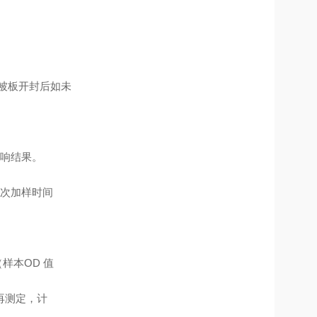
包被板开封后如未
响结果。
次加样时间
样本OD 值
再测定，计