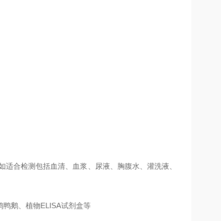
例如适合检测包括血清、血浆、尿液、胸腹水、灌洗液、
鹅、植物ELISA试剂盒等