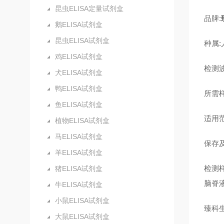
昆虫ELISA定量试剂盒
品牌:
鹅ELISA试剂盒
昆虫ELISA试剂盒
种属:
鸡ELISA试剂盒
检测波
犬ELISA试剂盒
鸭ELISA试剂盒
所需样
鱼ELISA试剂盒
适用
植物ELISA试剂盒
马ELISA试剂盒
保存及
羊ELISA试剂盒
检测
猪ELISA试剂盒
脑脊
牛ELISA试剂盒
小鼠ELISA试剂盒
臻科
大鼠ELISA试剂盒