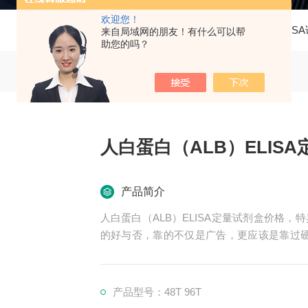
欢迎您！
当前位置：
首页
产品中心
ELISA试剂盒
人ELIS
来自局域网的朋友！有什么可以帮
助您的吗？
人白蛋白（ALB）ELIS
产品简介
人白蛋白（ALB）ELISA定量试剂盒价格
的好与否，靠的不仅是广告，更应该是靠过硬
生物所销售的全部ELISA试剂盒，全程有
赢。
产品型号：48T 96T