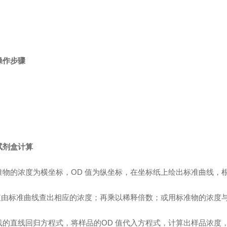
操作步骤
试剂盒计算
准物的浓度为横坐标，OD 值为纵坐标，在坐标纸上绘出标准曲线，
值由标准曲线查出相应的浓度；再乘以稀释倍数；或用标准物的浓度与
线的直线回归方程式，将样品的OD 值代入方程式，计算出样品浓度