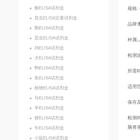
猴ELISA试剂盒
规格: 4
昆虫ELISA定量试剂盒
品牌:
鹅ELISA试剂盒
昆虫ELISA试剂盒
种属:
鸡ELISA试剂盒
检测波
犬ELISA试剂盒
鸭ELISA试剂盒
所需样
鱼ELISA试剂盒
适用
植物ELISA试剂盒
马ELISA试剂盒
保存及
羊ELISA试剂盒
检测
猪ELISA试剂盒
脑脊
牛ELISA试剂盒
小鼠ELISA试剂盒