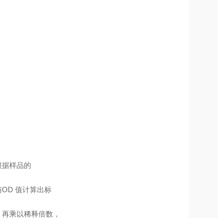
根据样品的
OD 值计算出标
，再乘以稀释倍数，