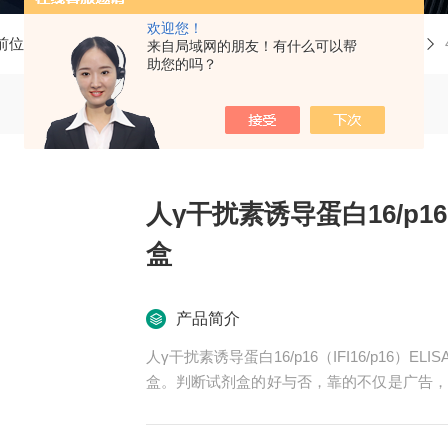
欢迎您！
前位置：
首页
产品中心
ELISA试剂盒
人ELISA试剂盒
来自局域网的朋友！有什么可以帮
助您的吗？
人γ干扰素诱导蛋白16/p16（
盒
产品简介
人γ干扰素诱导蛋白16/p16（IFI16/p16
盒。判断试剂盒的好与否，靠的不仅是广告，
*的售后。臻科生物所销售的全部ELISA试
期待合作共赢。