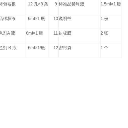
标包被板
12 孔×8 条
9
标准品稀释液
1.5ml×1 瓶
品稀释液
6ml×1 瓶
10
说明书
1 份
色剂A 液
6ml×1 瓶
11
封板膜
2 张
色剂 B 液
6ml×1/瓶
12
密封袋
1 个