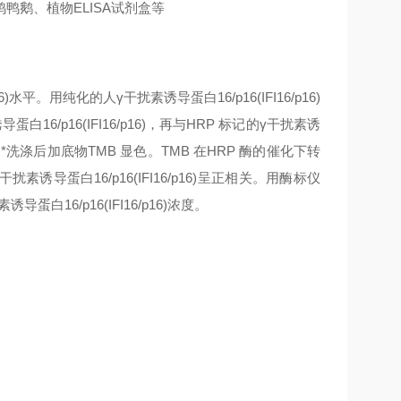
鹅、植物ELISA试剂盒等
水平。用纯化的人γ干扰素诱导蛋白16/p16(IFI16/p16)
p16(IFI16/p16)，再与HRP 标记的γ干扰素诱
经过*洗涤后加底物TMB 显色。TMB 在HRP 酶的催化下转
导蛋白16/p16(IFI16/p16)呈正相关。用酶标仪
16/p16(IFI16/p16)浓度。