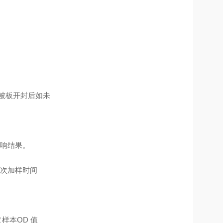
包被板开封后如未
响结果。
次加样时间
样本OD 值