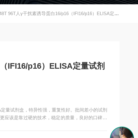
48T 96T人γ干扰素诱导蛋白16/p16（IFI16/p16）ELISA定量试剂盒
IFI16/p16）ELISA定量试剂
）ELISA定量试剂盒，特异性强，重复性好。批间差小的试剂
更应该是靠过硬的技术，稳定的质量，良好的口碑，
剂盒，全程有技术指导，是各大高校和研究所合作品牌。