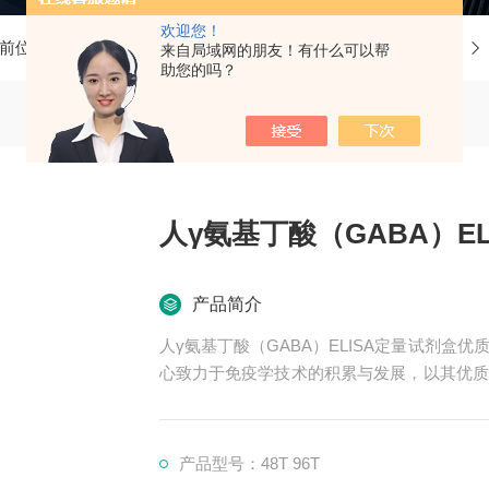
欢迎您！
前位置：
首页
产品中心
ELISA试剂盒
人ELISA试剂盒
来自局域网的朋友！有什么可以帮
助您的吗？
人γ氨基丁酸（GABA）E
产品简介
人γ氨基丁酸（GABA）ELISA定量试剂
心致力于免疫学技术的积累与发展，以其优质
认可。我司也一直和国内外众多高等院校与科
产品型号：48T 96T