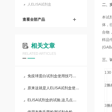
人ELISA试剂盒
二、
本试
查看全部产品
体，往
合物，
样品
相关文章
(GA
RELATED ARTICLES
三、
1
3
免疫球蛋白试剂盒使用技巧和要求
2
酶
原来这就是人ELISA试剂盒使用时需要遵守的规范
ELISA试剂盒的试验,这几点非常重要,且不可漫不经心
3
酶
使用布鲁氏菌检测试剂盒检测时，需要遵循以下步骤