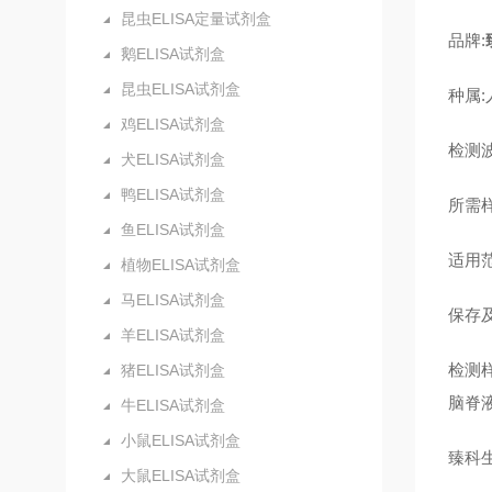
昆虫ELISA定量试剂盒
品牌:
鹅ELISA试剂盒
昆虫ELISA试剂盒
种属:
鸡ELISA试剂盒
检测波
犬ELISA试剂盒
鸭ELISA试剂盒
所需样
鱼ELISA试剂盒
适用
植物ELISA试剂盒
马ELISA试剂盒
保存及
羊ELISA试剂盒
检测
猪ELISA试剂盒
脑脊
牛ELISA试剂盒
小鼠ELISA试剂盒
臻科
大鼠ELISA试剂盒