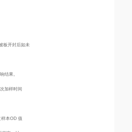
包被板开封后如未
响结果。
次加样时间
样本OD 值