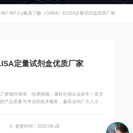
48T 96T人γ氨基丁酸（GABA）ELISA定量试剂盒优质厂家
LISA定量试剂盒优质厂家
盒优质厂家操作简单、结果精确，臻科生物从业多年一直专
的产品质量与专业的技术服务，赢得业内广大人士的
研单位保持良好的合作关系，共同努力合作共赢。
更新时间：2025-06-28