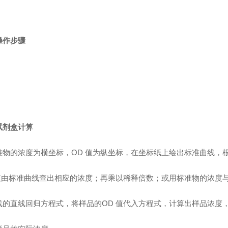
操作步骤
试剂盒计算
准物的浓度为横坐标，OD 值为纵坐标，在坐标纸上绘出标准曲线，
值由标准曲线查出相应的浓度；再乘以稀释倍数；或用标准物的浓度与
线的直线回归方程式，将样品的OD 值代入方程式，计算出样品浓度