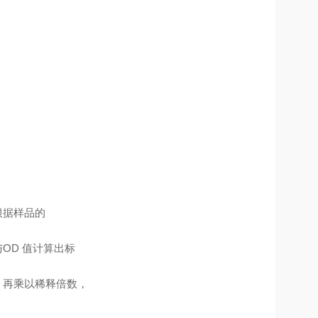
根据样品的
OD 值计算出标
，再乘以稀释倍数，