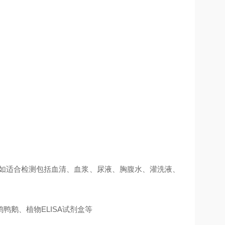
例如适合检测包括血清、血浆、尿液、胸腹水、灌洗液、
鹅、植物ELISA试剂盒等