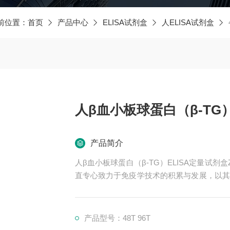
前位置：
首页
产品中心
ELISA试剂盒
人ELISA试剂盒
人β血小板球蛋白（β-TG）E
产品简介
人β血小板球蛋白（β-TG）ELISA定量试剂
直专心致力于免疫学技术的积累与发展，以其
士的认可。我司也一直和国内外众多高等院
赢。
产品型号：48T 96T