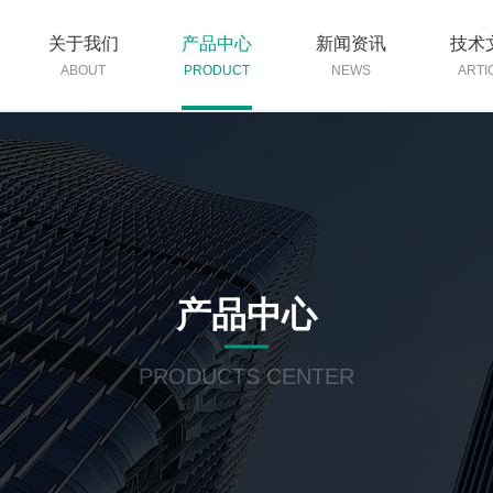
关于我们
产品中心
新闻资讯
技术
ABOUT
PRODUCT
NEWS
ARTI
产品中心
PRODUCTS CENTER