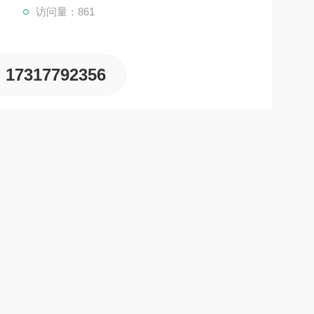
访问量：861
17317792356