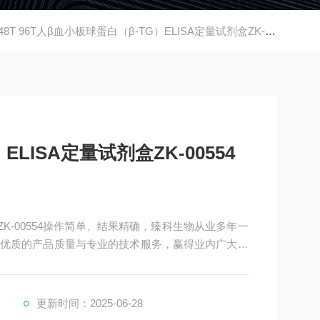
48T 96T人β血小板球蛋白（β-TG）ELISA定量试剂盒ZK-00554
LISA定量试剂盒ZK-00554
盒ZK-00554操作简单、结果精确，臻科生物从业多年一
优质的产品质量与专业的技术服务，赢得业内广大人
校与科研单位保持良好的合作关系，共同努力合作共
更新时间：2025-06-28