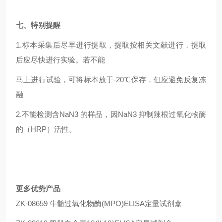
七、特别提醒
1.
标本采集后尽早进行提取，提取按相关文献进行，提取
后应尽快进行实验。若不能
马上进行试验，可将标本放于-20℃保存，但应避免反复冻
融
2.
不能检测含NaN3 的样品，因NaN3 抑制辣根过氧化物酶
的（HRP）活性。
更多优势产品
ZK-08659 牛髓过氧化物酶(MPO)ELISA定量试剂盒