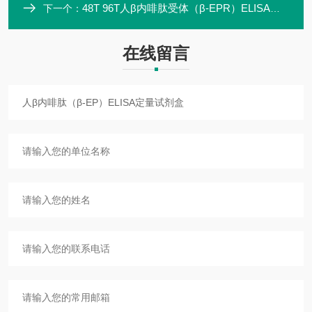
48T 96T人β内啡肽受体（β-EPR）ELISA定量试剂盒ZK-00542
下一个：
在线留言