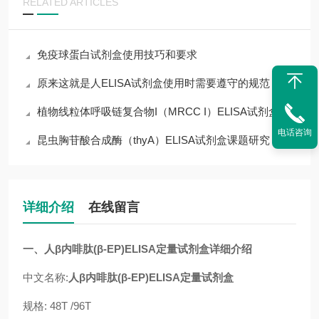
RELATED ARTICLES
免疫球蛋白试剂盒使用技巧和要求
原来这就是人ELISA试剂盒使用时需要遵守的规范
植物线粒体呼吸链复合物I（MRCC I）ELISA试剂盒
电话咨询
昆虫胸苷酸合成酶（thyA）ELISA试剂盒课题研究
详细介绍
在线留言
一、人β内啡肽(β-EP)ELISA定量试剂盒详细介绍
中文名称:
人β内啡肽(β-EP)ELISA定量试剂盒
规格: 48T /96T