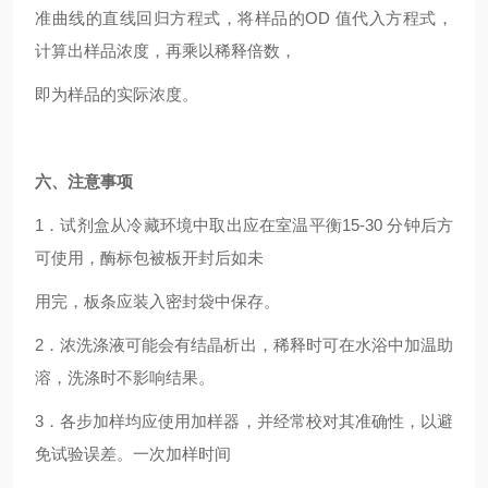
准曲线的直线回归方程式，将样品的OD 值代入方程式，
计算出样品浓度，再乘以稀释倍数，
即为样品的实际浓度。
六、注意事项
1
．试剂盒从冷藏环境中取出应在室温平衡15-30 分钟后方
可使用，酶标包被板开封后如未
用完，板条应装入密封袋中保存。
2
．浓洗涤液可能会有结晶析出，稀释时可在水浴中加温助
溶，洗涤时不影响结果。
3
．各步加样均应使用加样器，并经常校对其准确性，以避
免试验误差。一次加样时间