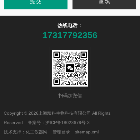
热线电话：
17317792356
扫码加微信
Copyright © 2026上海臻科生物科技有限公司 All Rights
Reserved 备案号：
沪ICP备18023679号-3
技术支持：
化工仪器网
管理登录
sitemap.xml