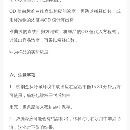
OD
值由标准曲线查出相应的浓度；再乘以稀释倍数；或
用标准物的浓度与OD 值计算出标
准曲线的直线回归方程式，将样品的OD 值代入方程式，
计算出样品浓度，再乘以稀释倍数，
即为样品的实际浓度。
六、注意事项
1
．试剂盒从冷藏环境中取出应在室温平衡15-30 分钟后方
可使用，酶标包被板开封后如未
用完，板条应装入密封袋中保存。
2
．浓洗涤液可能会有结晶析出，稀释时可在水浴中加温助
溶，洗涤时不影响结果。