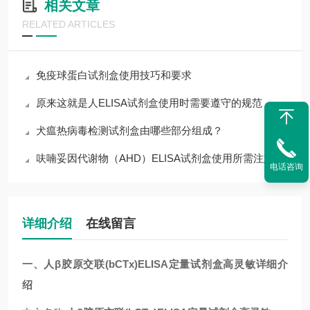
相关文章
RELATED ARTICLES
免疫球蛋白试剂盒使用技巧和要求
原来这就是人ELISA试剂盒使用时需要遵守的规范
犬瘟热病毒检测试剂盒由哪些部分组成？
呋喃妥因代谢物（AHD）ELISA试剂盒使用所需注意的事项
电话咨询
详细介绍
在线留言
一、人β胶原交联(bCTx)ELISA定量试剂盒高灵敏详细介
绍