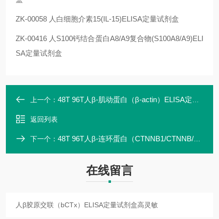
ZK-00058 人白细胞介素15(IL-15)ELISA定量试剂盒
ZK-00416 人S100钙结合蛋白A8/A9复合物(S100A8/A9)ELI
SA定量试剂盒
48T 96T人β-肌动蛋白（β-actin）ELISA定量试剂盒特异性强
上一个：
返回列表
48T 96T人β-连环蛋白（CTNNB1/CTNNB/OK/SW-cl.35/PRO2286）ELISA定量试剂
下一个：
在线留言