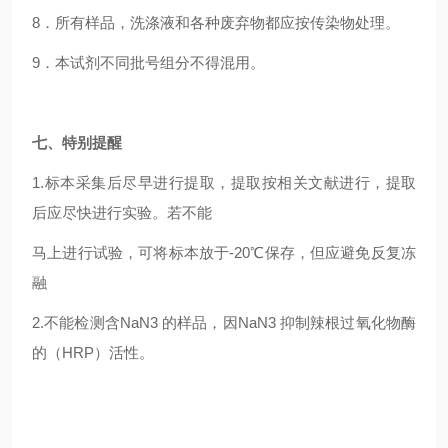
8
．所有样品，洗涤液和各种废弃物都应按传染物处理。
9
．本试剂不同批号组分不得混用。
七、特别提醒
1.
标本采集后尽早进行提取，提取按相关文献进行，提取
后应尽快进行实验。若不能
马上进行试验，可将标本放于-20℃保存，但应避免反复冻
融
2.
不能检测含NaN3 的样品，因NaN3 抑制辣根过氧化物酶
的（HRP）活性。