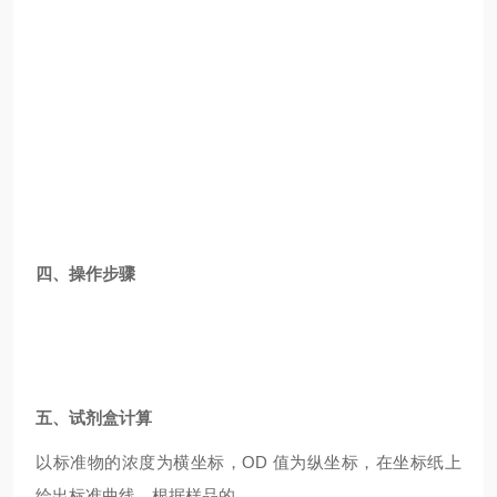
四、操作步骤
五、试剂盒计算
以标准物的浓度为横坐标，OD 值为纵坐标，在坐标纸上
绘出标准曲线，根据样品的