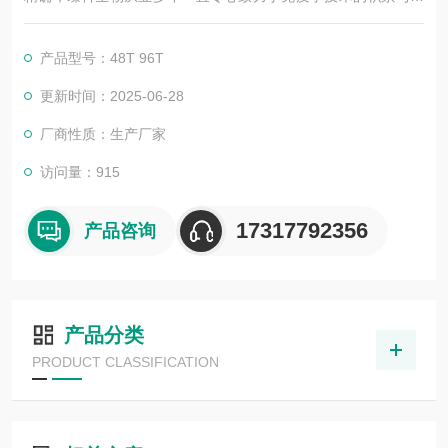
展，以其优质的产品质量与专业的技术服务，赢得业内广大人士
的认可。我司也一直和国内外众多高等院校与科研单位保持良好
产品型号：48T 96T
的合作关系，共同努力合作共赢。
更新时间：2025-06-28
厂商性质：生产厂家
访问量：915
17317792356
产品咨询
产品分类
PRODUCT CLASSIFICATION