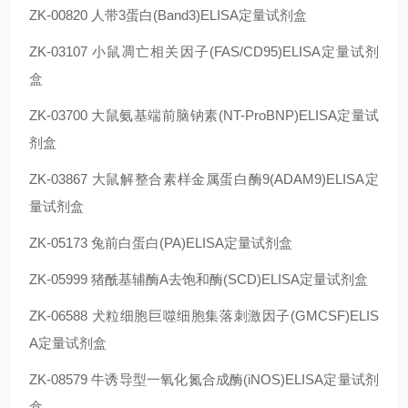
ZK-00820 人带3蛋白(Band3)ELISA定量试剂盒
ZK-03107 小鼠凋亡相关因子(FAS/CD95)ELISA定量试剂
盒
ZK-03700 大鼠氨基端前脑钠素(NT-ProBNP)ELISA定量试
剂盒
ZK-03867 大鼠解整合素样金属蛋白酶9(ADAM9)ELISA定
量试剂盒
ZK-05173 兔前白蛋白(PA)ELISA定量试剂盒
ZK-05999 猪酰基辅酶A去饱和酶(SCD)ELISA定量试剂盒
ZK-06588 犬粒细胞巨噬细胞集落刺激因子(GMCSF)ELIS
A定量试剂盒
ZK-08579 牛诱导型一氧化氮合成酶(iNOS)ELISA定量试剂
盒