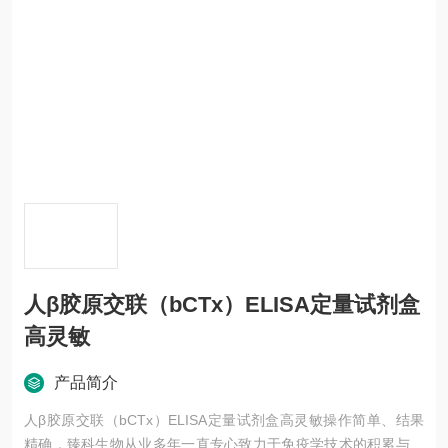
人β胶原交联（bCTx）ELISA定量试剂盒
高灵敏
产品简介
人β胶原交联（bCTx）ELISA定量试剂盒高灵敏操作简单、结果
精确，臻科生物从业多年一直专心致力于免疫学技术的积累与发