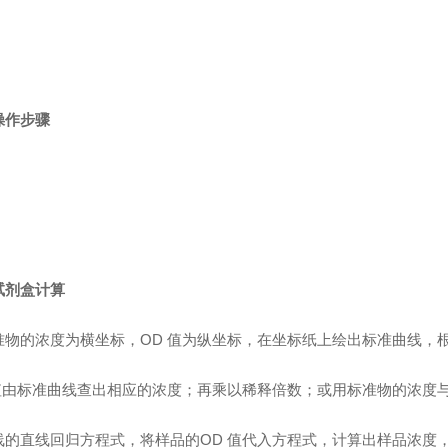
操作步骤
试剂盒计算
准物的浓度为横坐标，OD 值为纵坐标，在坐标纸上绘出标准曲线，
值由标准曲线查出相应的浓度；再乘以稀释倍数；或用标准物的浓度与
线的直线回归方程式，将样品的OD 值代入方程式，计算出样品浓度