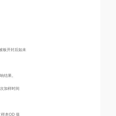
包被板开封后如未
响结果。
次加样时间
样本OD 值