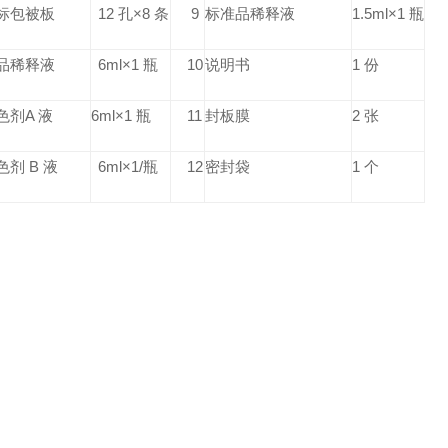
标包被板
12 孔×8 条
9
标准品稀释液
1.5ml×1 瓶
品稀释液
6ml×1 瓶
10
说明书
1 份
色剂A 液
6ml×1 瓶
11
封板膜
2 张
色剂 B 液
6ml×1/瓶
12
密封袋
1 个