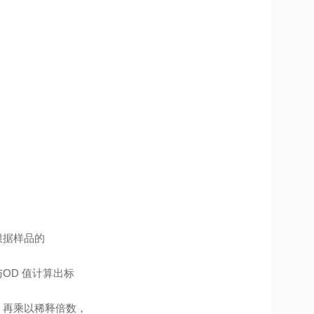
根据样品的
OD 值计算出标
，再乘以稀释倍数，