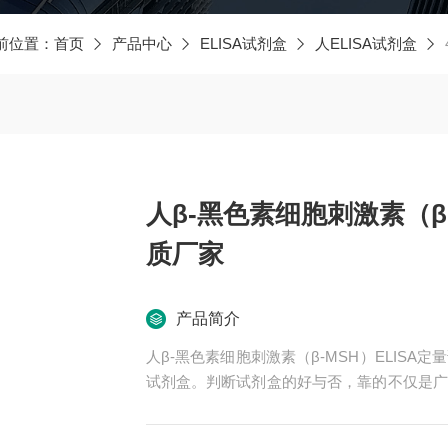
前位置：
首页
产品中心
ELISA试剂盒
人ELISA试剂盒
人β-黑色素细胞刺激素（β-
质厂家
产品简介
人β-黑色素细胞刺激素（β-MSH）ELIS
试剂盒。判断试剂盒的好与否，靠的不仅是广
碑，*的售后。臻科生物所销售的全部ELIS
牌。期待合作共赢。