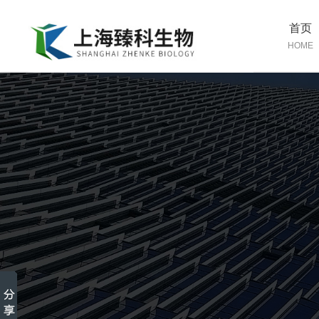
首页
HOME