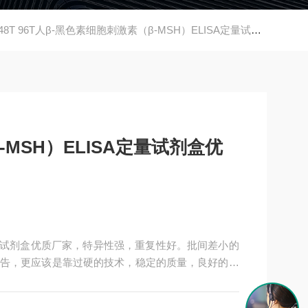
48T 96T人β-黑色素细胞刺激素（β-MSH）ELISA定量试剂盒优质厂家
MSH）ELISA定量试剂盒优
A定量试剂盒优质厂家，特异性强，重复性好。批间差小的
告，更应该是靠过硬的技术，稳定的质量，良好的口
A试剂盒，全程有技术指导，是各大高校和研究所合作品