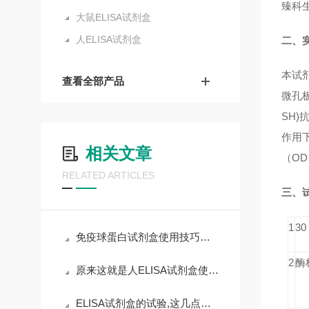
臻科
大鼠ELISA试剂盒
人ELISA试剂盒
二、
本试剂
查看全部产品
微孔板
SH)
作用下
相关文章
（OD
RELATED ARTICLES
三、
1
3
免疫球蛋白试剂盒使用技巧和要求
2
酶
原来这就是人ELISA试剂盒使用时需要遵守的规范
ELISA试剂盒的试验,这几点非常重要,且不可漫不经心