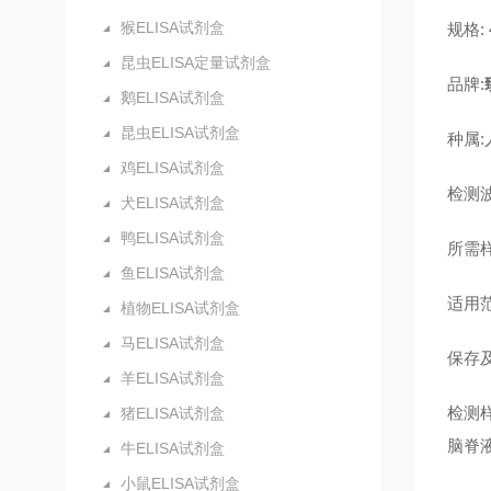
猴ELISA试剂盒
规格: 4
昆虫ELISA定量试剂盒
品牌:
鹅ELISA试剂盒
昆虫ELISA试剂盒
种属:
鸡ELISA试剂盒
检测波
犬ELISA试剂盒
鸭ELISA试剂盒
所需样
鱼ELISA试剂盒
适用
植物ELISA试剂盒
马ELISA试剂盒
保存及
羊ELISA试剂盒
检测
猪ELISA试剂盒
脑脊
牛ELISA试剂盒
小鼠ELISA试剂盒