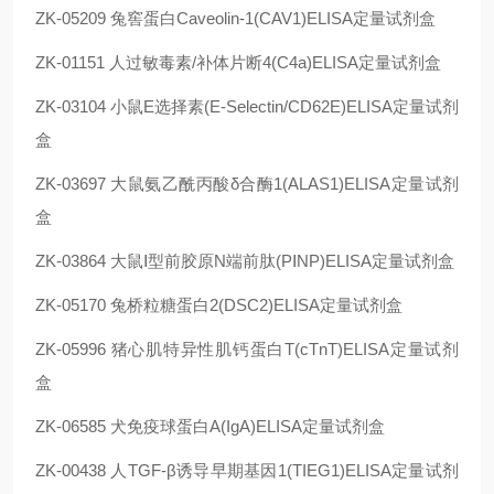
ZK-05209 兔窖蛋白Caveolin-1(CAV1)ELISA定量试剂盒
ZK-01151 人过敏毒素/补体片断4(C4a)ELISA定量试剂盒
ZK-03104 小鼠E选择素(E-Selectin/CD62E)ELISA定量试剂
盒
ZK-03697 大鼠氨乙酰丙酸δ合酶1(ALAS1)ELISA定量试剂
盒
ZK-03864 大鼠Ⅰ型前胶原N端前肽(PⅠNP)ELISA定量试剂盒
ZK-05170 兔桥粒糖蛋白2(DSC2)ELISA定量试剂盒
ZK-05996 猪心肌特异性肌钙蛋白T(cTnT)ELISA定量试剂
盒
ZK-06585 犬免疫球蛋白A(IgA)ELISA定量试剂盒
ZK-00438 人TGF-β诱导早期基因1(TIEG1)ELISA定量试剂