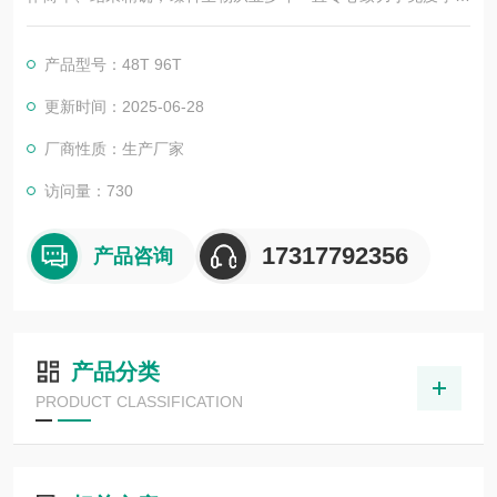
术的积累与发展，以其优质的产品质量与专业的技术服务，赢得
业内广大人士的认可。我司也一直和国内外众多高等院校与科研
产品型号：48T 96T
单位保持良好的合作关系，共同努力合作共赢。
更新时间：2025-06-28
厂商性质：生产厂家
访问量：730
17317792356
产品咨询
产品分类
PRODUCT CLASSIFICATION