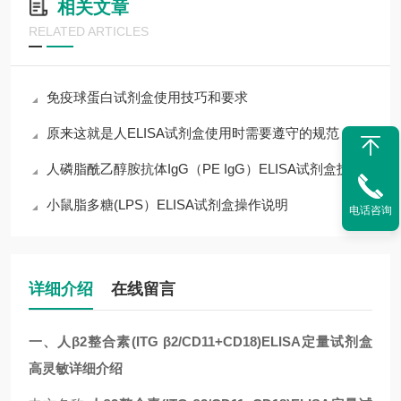
相关文章
RELATED ARTICLES
免疫球蛋白试剂盒使用技巧和要求
原来这就是人ELISA试剂盒使用时需要遵守的规范
人磷脂酰乙醇胺抗体IgG（PE IgG）ELISA试剂盒技术指导
小鼠脂多糖(LPS）ELISA试剂盒操作说明
电话咨询
详细介绍
在线留言
一、人β2整合素(ITG β2/CD11+CD18)ELISA定量试剂盒
高灵敏详细介绍