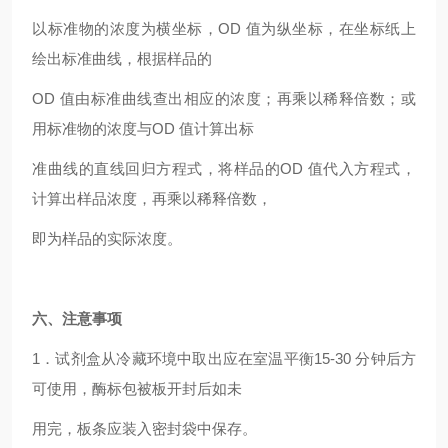
以标准物的浓度为横坐标，OD 值为纵坐标，在坐标纸上
绘出标准曲线，根据样品的
OD
值由标准曲线查出相应的浓度；再乘以稀释倍数；或
用标准物的浓度与OD 值计算出标
准曲线的直线回归方程式，将样品的OD 值代入方程式，
计算出样品浓度，再乘以稀释倍数，
即为样品的实际浓度。
六、注意事项
1
．试剂盒从冷藏环境中取出应在室温平衡15-30 分钟后方
可使用，酶标包被板开封后如未
用完，板条应装入密封袋中保存。