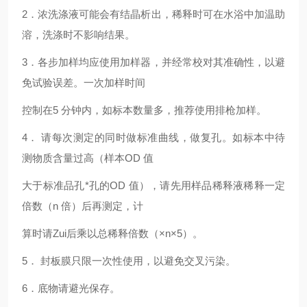
2
．浓洗涤液可能会有结晶析出，稀释时可在水浴中加温助
溶，洗涤时不影响结果。
3
．各步加样均应使用加样器，并经常校对其准确性，以避
免试验误差。一次加样时间
控制在5 分钟内，如标本数量多，推荐使用排枪加样。
4
． 请每次测定的同时做标准曲线，做复孔。如标本中待
测物质含量过高（样本OD 值
大于标准品孔*孔的OD 值），请先用样品稀释液稀释一定
倍数（n 倍）后再测定，计
算时请Zui后乘以总稀释倍数（×n×5）。
5
． 封板膜只限一次性使用，以避免交叉污染。
6
．底物请避光保存。