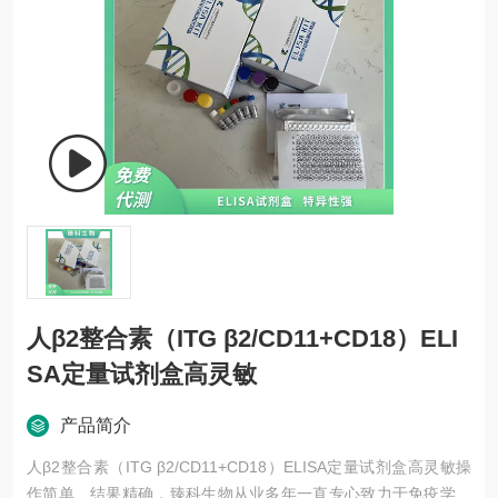
人β2整合素（ITG β2/CD11+CD18）ELI
SA定量试剂盒高灵敏
产品简介
人β2整合素（ITG β2/CD11+CD18）ELISA定量试剂盒高灵敏操
作简单、结果精确，臻科生物从业多年一直专心致力于免疫学技