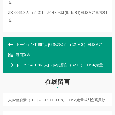
盒
ZK-00610 人白介素1可溶性受体Ⅱ(IL-1sRⅡ)ELISA定量试剂
盒
48T 96T人β2微球蛋白（β2-MG）ELISA定量试剂盒特异性强
上一个：
返回列表
48T 96T人β2转铁蛋白（β2TF）ELISA定量试剂盒价格
下一个：
在线留言