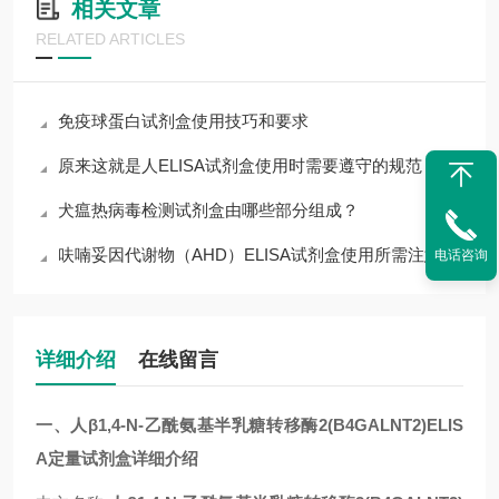
相关文章
RELATED ARTICLES
免疫球蛋白试剂盒使用技巧和要求
原来这就是人ELISA试剂盒使用时需要遵守的规范
犬瘟热病毒检测试剂盒由哪些部分组成？
呋喃妥因代谢物（AHD）ELISA试剂盒使用所需注意的事项
电话咨询
详细介绍
在线留言
一、人β1,4-N-乙酰氨基半乳糖转移酶2(B4GALNT2)ELIS
A定量试剂盒详细介绍