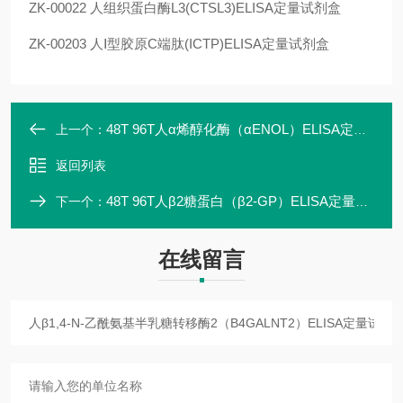
ZK-00022 人组织蛋白酶L3(CTSL3)ELISA定量试剂盒
ZK-00203 人Ⅰ型胶原C端肽(ICTP)ELISA定量试剂盒
48T 96T人α烯醇化酶（αENOL）ELISA定量试剂盒
上一个：
返回列表
48T 96T人β2糖蛋白（β2-GP）ELISA定量试剂盒
下一个：
在线留言