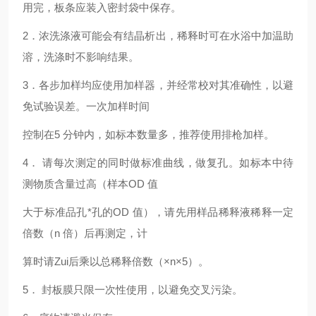
用完，板条应装入密封袋中保存。
2
．浓洗涤液可能会有结晶析出，稀释时可在水浴中加温助
溶，洗涤时不影响结果。
3
．各步加样均应使用加样器，并经常校对其准确性，以避
免试验误差。一次加样时间
控制在5 分钟内，如标本数量多，推荐使用排枪加样。
4
． 请每次测定的同时做标准曲线，做复孔。如标本中待
测物质含量过高（样本OD 值
大于标准品孔*孔的OD 值），请先用样品稀释液稀释一定
倍数（n 倍）后再测定，计
算时请Zui后乘以总稀释倍数（×n×5）。
5
． 封板膜只限一次性使用，以避免交叉污染。