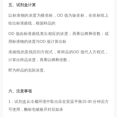
五、试剂盒计算
以标准物的浓度为横坐标，OD 值为纵坐标，在坐标纸上
绘出标准曲线，根据样品的
OD
值由标准曲线查出相应的浓度；再乘以稀释倍数；或
用标准物的浓度与OD 值计算出标
准曲线的直线回归方程式，将样品的OD 值代入方程式，
计算出样品浓度，再乘以稀释倍数，
即为样品的实际浓度。
六、注意事项
1
．试剂盒从冷藏环境中取出应在室温平衡15-30 分钟后方
可使用，酶标包被板开封后如未