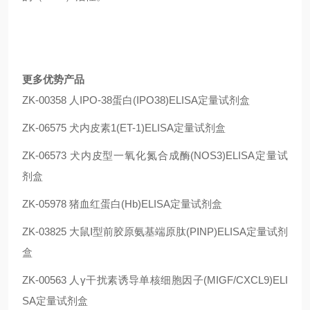
更多优势产品
ZK-00358 人IPO-38蛋白(IPO38)ELISA定量试剂盒
ZK-06575 犬内皮素1(ET-1)ELISA定量试剂盒
ZK-06573 犬内皮型一氧化氮合成酶(NOS3)ELISA定量试
剂盒
ZK-05978 猪血红蛋白(Hb)ELISA定量试剂盒
ZK-03825 大鼠Ⅰ型前胶原氨基端原肽(PⅠNP)ELISA定量试剂
盒
ZK-00563 人γ干扰素诱导单核细胞因子(MIGF/CXCL9)ELI
SA定量试剂盒