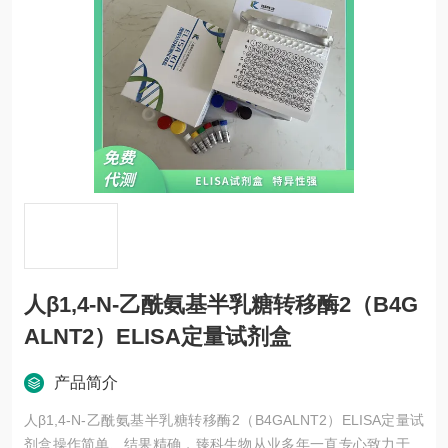
人β1,4-N-乙酰氨基半乳糖转移酶2（B4G
ALNT2）ELISA定量试剂盒
产品简介
人β1,4-N-乙酰氨基半乳糖转移酶2（B4GALNT2）ELISA定量试
剂盒操作简单、结果精确，臻科生物从业多年一直专心致力于免