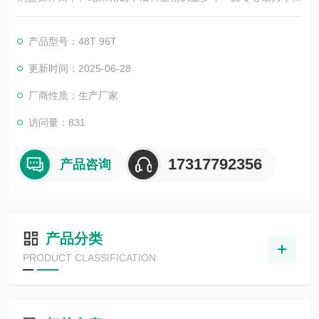
疫学技术的积累与发展，以其优质的产品质量与专业的技术服
务，赢得业内广大人士的认可。我司也一直和国内外众多高等院
产品型号：48T 96T
校与科研单位保持良好的合作关系，共同努力合作共赢。
更新时间：2025-06-28
厂商性质：生产厂家
访问量：831
17317792356
产品咨询
产品分类
PRODUCT CLASSIFICATION