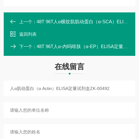
48T 96T人α横纹肌肌动蛋白（α-SCA）ELISA定量试剂盒ZK-00491
上一个：
返回列表
48T 96T人α-内吗啡肽（α-EP）ELISA定量试剂盒专业研发
下一个：
在线留言