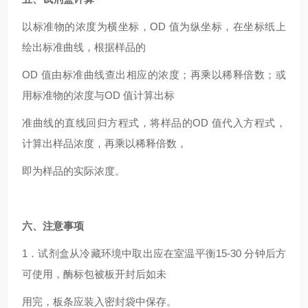
以标准物的浓度为横坐标，OD 值为纵坐标，在坐标纸上
绘出标准曲线，根据样品的
OD
值由标准曲线查出相应的浓度；再乘以稀释倍数；或
用标准物的浓度与OD 值计算出标
准曲线的直线回归方程式，将样品的OD 值代入方程式，
计算出样品浓度，再乘以稀释倍数，
即为样品的实际浓度。
六、注意事项
1
．试剂盒从冷藏环境中取出应在室温平衡15-30 分钟后方
可使用，酶标包被板开封后如未
用完，板条应装入密封袋中保存。