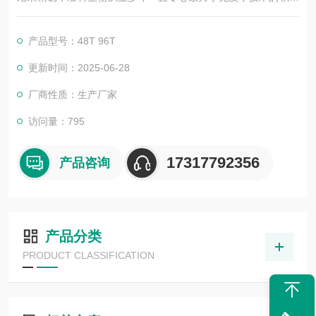
与发展，以其优质的产品质量与专业的技术服务，赢得业内广大
人士的认可。我司也一直和国内外众多高等院校与科研单位保持
产品型号：48T 96T
良好的合作关系，共同努力合作共赢。
更新时间：2025-06-28
厂商性质：生产厂家
访问量：795
17317792356
产品咨询
产品分类
PRODUCT CLASSIFICATION