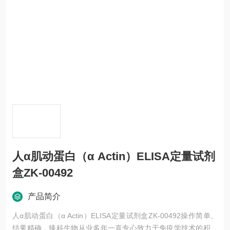
人α肌动蛋白（α Actin）ELISA定量试剂
盒ZK-00492
产品简介
人α肌动蛋白（α Actin）ELISA定量试剂盒ZK-00492操作简单、
结果精确，臻科生物从业多年一直专心致力于免疫学技术的积累