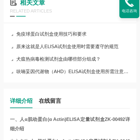
相关文章
RELATED ARTICLES
电话咨询
免疫球蛋白试剂盒使用技巧和要求
原来这就是人ELISA试剂盒使用时需要遵守的规范
犬瘟热病毒检测试剂盒由哪些部分组成？
呋喃妥因代谢物（AHD）ELISA试剂盒使用所需注意的事项
详细介绍
在线留言
一、人α肌动蛋白(α Actin)ELISA定量试剂盒ZK-00492详
细介绍