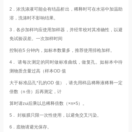
2
．浓洗涤液可能会有结晶析出，稀释时可在水浴中加温助
溶，洗涤时不影响结果。
3
．各步加样均应使用加样器，并经常校对其准确性，以避
免试验误差。一次加样时间
控制在5 分钟内，如标本数量多，推荐使用排枪加样。
4
． 请每次测定的同时做标准曲线，做复孔。如标本中待
测物质含量过高（样本OD 值
大于标准品孔*孔的OD 值），请先用样品稀释液稀释一定
倍数（n 倍）后再测定，计
算时请zui后乘以总稀释倍数（×n×5）。
5
． 封板膜只限一次性使用，以避免交叉污染。
6
．底物请避光保存。