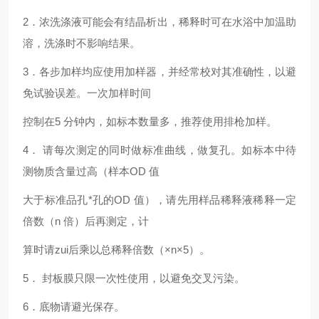
2
．浓洗涤液可能会有结晶析出，稀释时可在水浴中加温助
溶，洗涤时不影响结果。
3
．各步加样均应使用加样器，并经常校对其准确性，以避
免试验误差。一次加样时间
控制在5 分钟内，如标本数量多，推荐使用排枪加样。
4
． 请每次测定的同时做标准曲线，做复孔。如标本中待
测物质含量过高（样本OD 值
大于标准品孔*孔的OD 值），请先用样品稀释液稀释一定
倍数（n 倍）后再测定，计
算时请zui后乘以总稀释倍数（×n×5）。
5
． 封板膜只限一次性使用，以避免交叉污染。
6
．底物请避光保存。