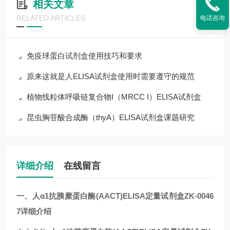
相关文章
RELATED ARTICLES
电话咨询
免疫球蛋白试剂盒使用技巧和要求
原来这就是人ELISA试剂盒使用时需要遵守的规范
植物线粒体呼吸链复合物I（MRCC I）ELISA试剂盒
昆虫胸苷酸合成酶（thyA）ELISA试剂盒课题研究
详细介绍
在线留言
一、人α1抗胰糜蛋白酶(AACT)ELISA定量试剂盒ZK-0046
7详细介绍