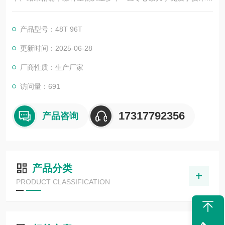
积累与发展，以其优质的产品质量与专业的技术服务，赢得业内
广大人士的认可。我司也一直和国内外众多高等院校与科研单位
产品型号：48T 96T
保持良好的合作关系，共同努力合作共赢。
更新时间：2025-06-28
厂商性质：生产厂家
访问量：691
17317792356
产品咨询
产品分类
PRODUCT CLASSIFICATION