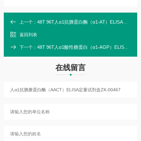
48T 96T人α1抗胰蛋白酶（α1-AT）ELISA定量试剂盒
上一个：
返回列表
48T 96T人α1酸性糖蛋白（α1-AGP）ELISA定量试剂盒ZK-00468
下一个：
在线留言