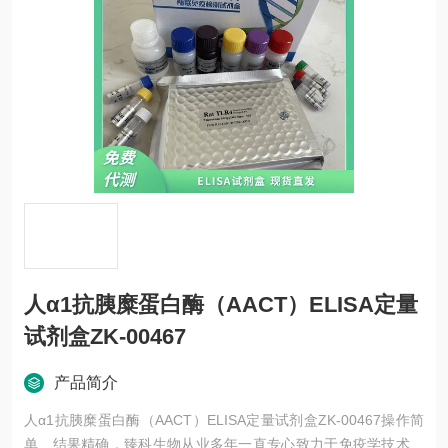
人α1抗胰糜蛋白酶（AACT）ELISA定量
试剂盒ZK-00467
产品简介
人α1抗胰糜蛋白酶（AACT）ELISA定量试剂盒ZK-00467操作简
单、结果精确，臻科生物从业多年一直专心致力于免疫学技术的