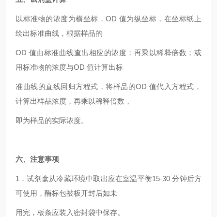
以标准物的浓度为横坐标，OD 值为纵坐标，在坐标纸上
绘出标准曲线，根据样品的
OD
值由标准曲线查出相应的浓度；再乘以稀释倍数；或
用标准物的浓度与OD 值计算出标
准曲线的直线回归方程式，将样品的OD 值代入方程式，
计算出样品浓度，再乘以稀释倍数，
即为样品的实际浓度。
六、注意事项
1
．试剂盒从冷藏环境中取出应在室温平衡15-30 分钟后方
可使用，酶标包被板开封后如未
用完，板条应装入密封袋中保存。