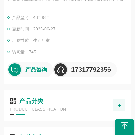
靠的不仅是广告，更应该是靠过硬的技术，稳定的质量，良好的
口碑，*的售后。臻科生物所销售的全部ELISA试剂盒，全程有技
产品型号：48T 96T
术指导，是各大高校和研究所合作品牌。期待合作共赢。
更新时间：2025-06-27
厂商性质：生产厂家
访问量：745
17317792356
产品咨询
产品分类
PRODUCT CLASSIFICATION