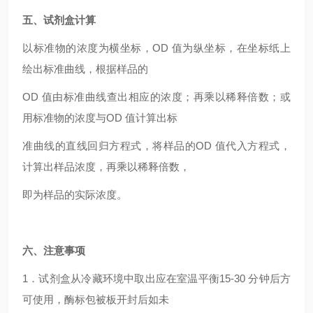
五、试剂盒计算
以标准物的浓度为横坐标，OD 值为纵坐标，在坐标纸上
绘出标准曲线，根据样品的
OD
值由标准曲线查出相应的浓度；再乘以稀释倍数；或
用标准物的浓度与OD 值计算出标
准曲线的直线回归方程式，将样品的OD 值代入方程式，
计算出样品浓度，再乘以稀释倍数，
即为样品的实际浓度。
六、注意事项
1
．试剂盒从冷藏环境中取出应在室温平衡15-30 分钟后方
可使用，酶标包被板开封后如未