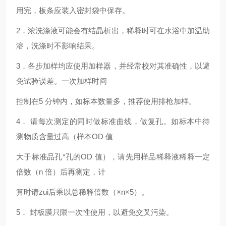
用完，板条应装入密封袋中保存。
2
．浓洗涤液可能会有结晶析出，稀释时可在水浴中加温助
溶，洗涤时不影响结果。
3
．各步加样均应使用加样器，并经常校对其准确性，以避
免试验误差。一次加样时间
控制在5 分钟内，如标本数量多，推荐使用排枪加样。
4
． 请每次测定的同时做标准曲线，做复孔。如标本中待
测物质含量过高（样本OD 值
大于标准品孔*孔的OD 值），请先用样品稀释液稀释一定
倍数（n 倍）后再测定，计
算时请zui后乘以总稀释倍数（×n×5）。
5
． 封板膜只限一次性使用，以避免交叉污染。