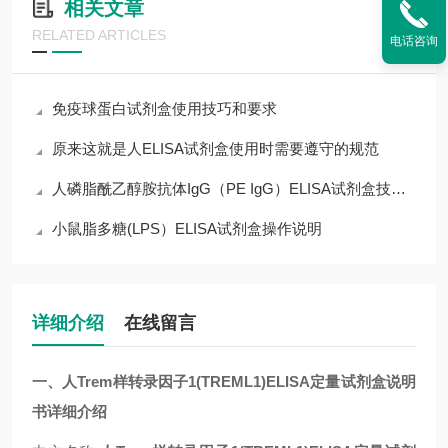
相关文章
RELATED ARTICLES
电话咨询
免疫球蛋白试剂盒使用技巧和要求
原来这就是人ELISA试剂盒使用时需要遵守的规范
人磷脂酰乙醇胺抗体IgG（PE IgG）ELISA试剂盒技术指导
小鼠脂多糖(LPS）ELISA试剂盒操作说明
详细介绍
在线留言
一、人Trem样转录因子1(TREML1)ELISA定量试剂盒说明
书详细介绍