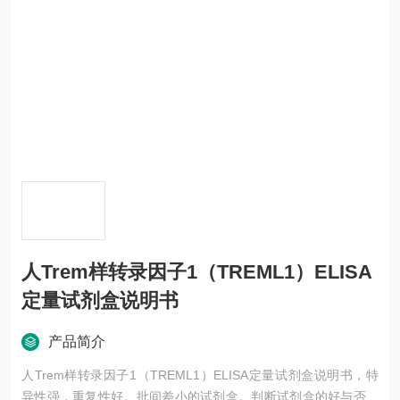
人Trem样转录因子1（TREML1）ELISA
定量试剂盒说明书
产品简介
人Trem样转录因子1（TREML1）ELISA定量试剂盒说明书，特
异性强，重复性好。批间差小的试剂盒。判断试剂盒的好与否，