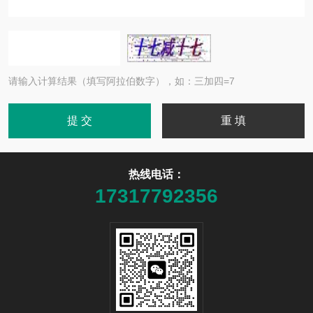
请输入计算结果（填写阿拉伯数字），如：三加四=7
热线电话：
17317792356