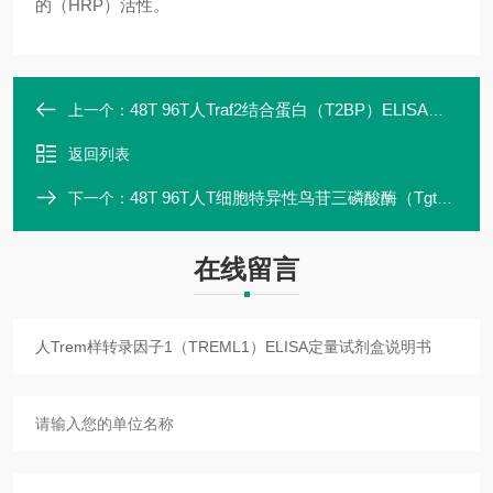
的（HRP）活性。
48T 96T人Traf2结合蛋白（T2BP）ELISA定量试剂盒价格
上一个：
返回列表
48T 96T人T细胞特异性鸟苷三磷酸酶（Tgtp）ELISA定量试剂盒
下一个：
在线留言