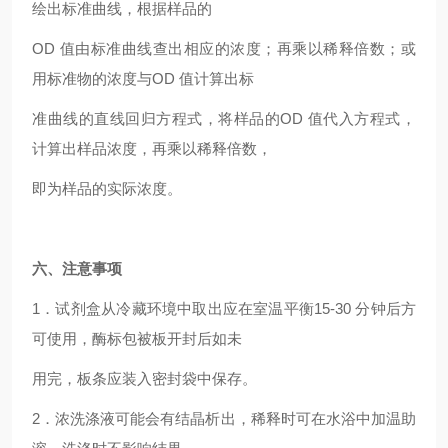
绘出标准曲线，根据样品的
OD
值由标准曲线查出相应的浓度；再乘以稀释倍数；或
用标准物的浓度与OD 值计算出标
准曲线的直线回归方程式，将样品的OD 值代入方程式，
计算出样品浓度，再乘以稀释倍数，
即为样品的实际浓度。
六、注意事项
1
．试剂盒从冷藏环境中取出应在室温平衡15-30 分钟后方
可使用，酶标包被板开封后如未
用完，板条应装入密封袋中保存。
2
．浓洗涤液可能会有结晶析出，稀释时可在水浴中加温助