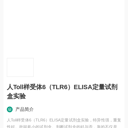
人Toll样受体6（TLR6）ELISA定量试剂
盒实验
产品简介
人Toll样受体6（TLR6）ELISA定量试剂盒实验，特异性强，重复
性好。批间差小的试剂盒。判断试剂盒的好与否，靠的不仅是广