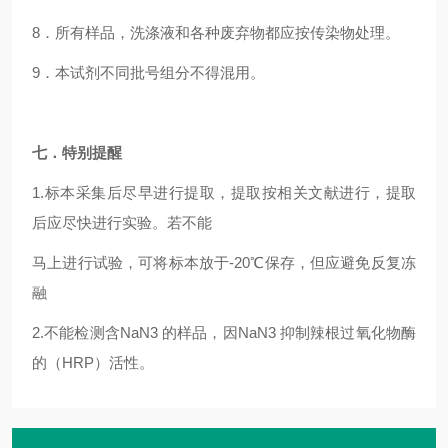
8
．所有样品，洗涤液和各种废弃物都应按传染物处理。
9
．本试剂不同批号组分不得混用。
七．特别提醒
1.
标本采集后尽早进行提取，提取按相关文献进行，提取
后应尽快进行实验。若不能
马上进行试验，可将标本放于-20℃保存，但应避免反复冻
融
2.
不能检测含NaN3 的样品，因NaN3 抑制辣根过氧化物酶
的（HRP）活性。