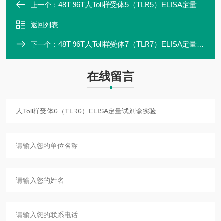
48T 96T人Toll样受体5（TLR5）ELISA定量试剂盒专业研发
上一个：
返回列表
48T 96T人Toll样受体7（TLR7）ELISA定量试剂盒优质厂家
下一个：
在线留言