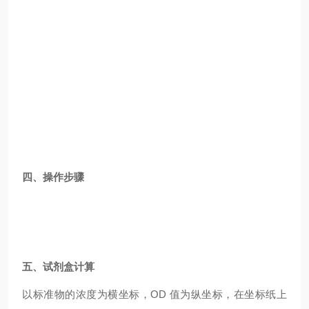
四、操作步骤
五、试剂盒计算
以标准物的浓度为横坐标，OD 值为纵坐标，在坐标纸上