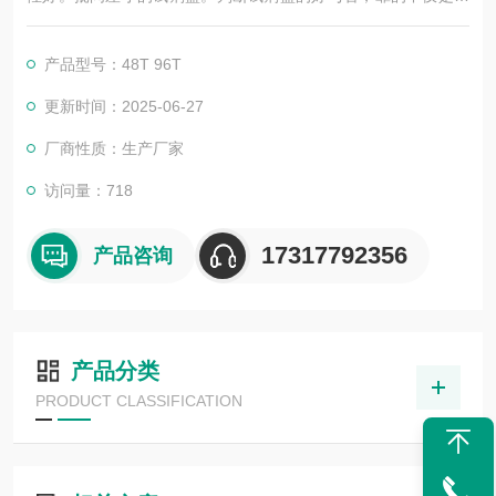
告，更应该是靠过硬的技术，稳定的质量，良好的口碑，*的售
后。臻科生物所销售的全部ELISA试剂盒，全程有技术指导，是
产品型号：48T 96T
各大高校和研究所合作品牌。期待合作共赢。
更新时间：2025-06-27
厂商性质：生产厂家
访问量：718
17317792356
产品咨询
产品分类
PRODUCT CLASSIFICATION