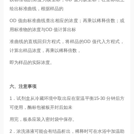
绘出标准曲线，根据样品的
OD
值由标准曲线查出相应的浓度；再乘以稀释倍数；或
用标准物的浓度与OD 值计算出标
准曲线的直线回归方程式，将样品的OD 值代入方程式，
计算出样品浓度，再乘以稀释倍数，
即为样品的实际浓度。
六、注意事项
1
．试剂盒从冷藏环境中取出应在室温平衡15-30 分钟后方
可使用，酶标包被板开封后如未
用完，板条应装入密封袋中保存。
2
．浓洗涤液可能会有结晶析出，稀释时可在水浴中加温助