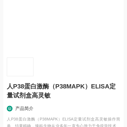
人P38蛋白激酶（P38MAPK）ELISA定
量试剂盒高灵敏
产品简介
人P38蛋白激酶（P38MAPK）ELISA定量试剂盒高灵敏操作简
单、结果精确，臻科生物从业多年一直专心致力于免疫学技术的