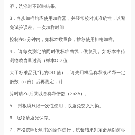
溶，洗涤时不影响结果。
3
．各步加样均应使用加样器，并经常校对其准确性，以避
免试验误差。一次加样时间
控制在5 分钟内，如标本数量多，推荐使用排枪加样。
4
． 请每次测定的同时做标准曲线，做复孔。如标本中待
测物质含量过高（样本OD 值
大于标准品孔*孔的OD 值），请先用样品稀释液稀释一定
倍数（n 倍）后再测定，计
算时请Zui后乘以总稀释倍数（×n×5）。
5
． 封板膜只限一次性使用，以避免交叉污染。
6
．底物请避光保存。
7
．严格按照说明书的操作进行，试验结果判定必须以酶标