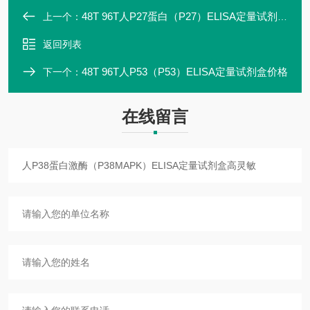
48T 96T人P27蛋白（P27）ELISA定量试剂盒特异性强
上一个：
返回列表
48T 96T人P53（P53）ELISA定量试剂盒价格
下一个：
在线留言