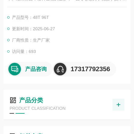
积累与发展，以其优质的产品质量与专业的技术服务，赢得业内
广大人士的认可。我司也一直和国内外众多高等院校与科研单位
产品型号：48T 96T
保持良好的合作关系，共同努力合作共赢。
更新时间：2025-06-27
厂商性质：生产厂家
访问量：693
17317792356
产品咨询
产品分类
PRODUCT CLASSIFICATION