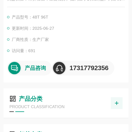
盒的好与否，靠的不仅是广告，更应该是靠过硬的技术，稳定的
质量，良好的口碑，*的售后。臻科生物所销售的全部ELISA试剂
产品型号：48T 96T
盒，全程有技术指导，是各大高校和研究所合作品牌。期待合作
共赢。
更新时间：2025-06-27
厂商性质：生产厂家
访问量：691
17317792356
产品咨询
产品分类
PRODUCT CLASSIFICATION