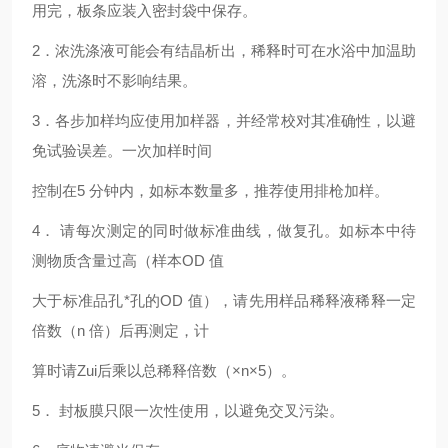
用完，板条应装入密封袋中保存。
2
．浓洗涤液可能会有结晶析出，稀释时可在水浴中加温助
溶，洗涤时不影响结果。
3
．各步加样均应使用加样器，并经常校对其准确性，以避
免试验误差。一次加样时间
控制在5 分钟内，如标本数量多，推荐使用排枪加样。
4
． 请每次测定的同时做标准曲线，做复孔。如标本中待
测物质含量过高（样本OD 值
大于标准品孔*孔的OD 值），请先用样品稀释液稀释一定
倍数（n 倍）后再测定，计
算时请Zui后乘以总稀释倍数（×n×5）。
5
． 封板膜只限一次性使用，以避免交叉污染。