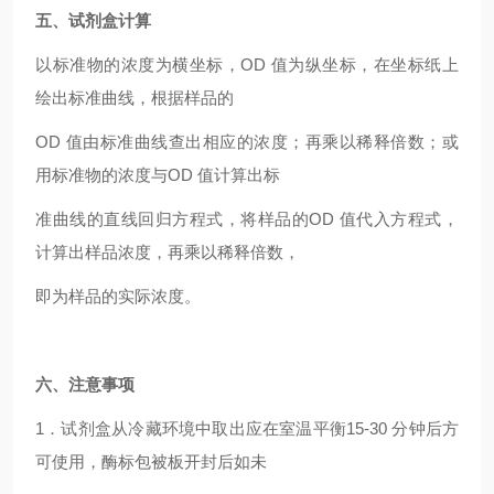
五、试剂盒计算
以标准物的浓度为横坐标，OD 值为纵坐标，在坐标纸上
绘出标准曲线，根据样品的
OD
值由标准曲线查出相应的浓度；再乘以稀释倍数；或
用标准物的浓度与OD 值计算出标
准曲线的直线回归方程式，将样品的OD 值代入方程式，
计算出样品浓度，再乘以稀释倍数，
即为样品的实际浓度。
六、注意事项
1
．试剂盒从冷藏环境中取出应在室温平衡15-30 分钟后方
可使用，酶标包被板开封后如未