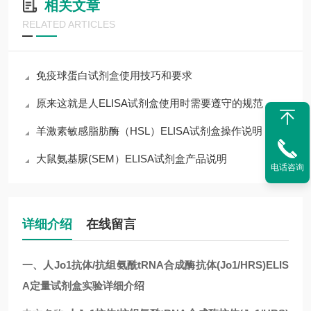
相关文章
RELATED ARTICLES
免疫球蛋白试剂盒使用技巧和要求
原来这就是人ELISA试剂盒使用时需要遵守的规范
羊激素敏感脂肪酶（HSL）ELISA试剂盒操作说明
大鼠氨基脲(SEM）ELISA试剂盒产品说明
电话咨询
详细介绍
在线留言
一、人Jo1抗体/抗组氨酰tRNA合成酶抗体(Jo1/HRS)ELIS
A定量试剂盒实验详细介绍