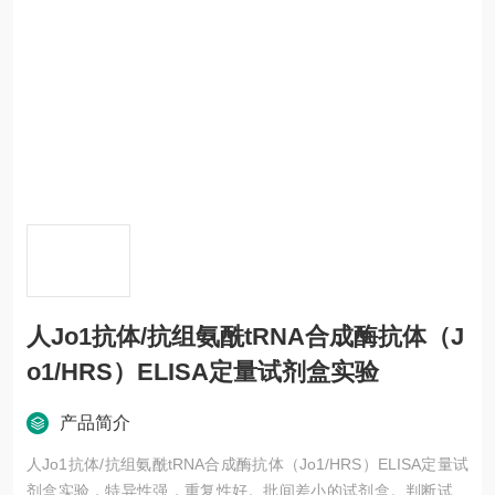
人Jo1抗体/抗组氨酰tRNA合成酶抗体（J
o1/HRS）ELISA定量试剂盒实验
产品简介
人Jo1抗体/抗组氨酰tRNA合成酶抗体（Jo1/HRS）ELISA定量试
剂盒实验，特异性强，重复性好。批间差小的试剂盒。判断试剂