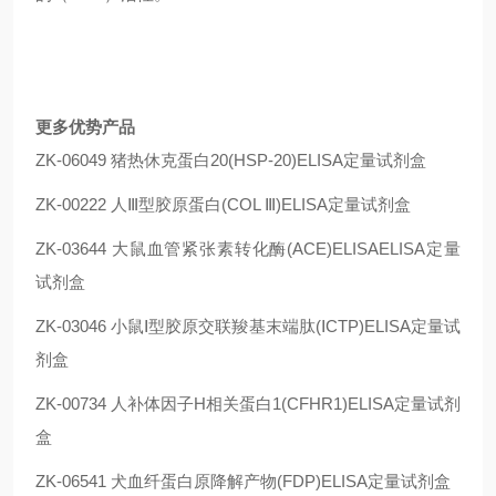
更多优势产品
ZK-06049 猪热休克蛋白20(HSP-20)ELISA定量试剂盒
ZK-00222 人Ⅲ型胶原蛋白(COL Ⅲ)ELISA定量试剂盒
ZK-03644 大鼠血管紧张素转化酶(ACE)ELISAELISA定量
试剂盒
ZK-03046 小鼠Ⅰ型胶原交联羧基末端肽(ⅠCTP)ELISA定量试
剂盒
ZK-00734 人补体因子H相关蛋白1(CFHR1)ELISA定量试剂
盒
ZK-06541 犬血纤蛋白原降解产物(FDP)ELISA定量试剂盒