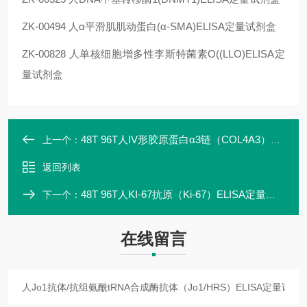
ZK-00494 人α平滑肌肌动蛋白(α-SMA)ELISA定量试剂盒
ZK-00828 人单核细胞增多性李斯特菌素O((LLO)ELISA定
量试剂盒
48T 96T人IV形胶原蛋白α3链（COL4A3）ELISA定量试剂盒专业研发
上一个：
返回列表
48T 96T人KI-67抗原（Ki-67）ELISA定量试剂盒优质厂家
下一个：
在线留言