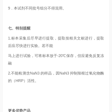
9
．本试剂不同批号组分不得混用。
七、特别提醒
1.
标本采集后尽早进行提取，提取按相关文献进行，提取
后应尽快进行实验。若不能
马上进行试验，可将标本放于-20℃保存，但应避免反复冻
融
2.
不能检测含NaN3 的样品，因NaN3 抑制辣根过氧化物酶
的（HRP）活性。
更多优势产品