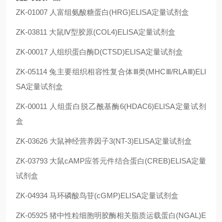
ZK-01007 人富组氨酸糖蛋白(HRG)ELISA定量试剂盒
ZK-03811 大鼠Ⅳ型胶原(COL4)ELISA定量试剂盒
ZK-00017 人组织蛋白酶D(CTSD)ELISA定量试剂盒
ZK-05114 兔主要组织相容性复合体Ⅲ类(MHCⅢ/RLAⅢ)ELI
SA定量试剂盒
ZK-00011 人组蛋白脱乙酰基酶6(HDAC6)ELISA定量试剂
盒
ZK-03626 大鼠神经营养因子3(NT-3)ELISA定量试剂盒
ZK-03793 大鼠cAMP应答元件结合蛋白(CREB)ELISA定量
试剂盒
ZK-04934 马环磷酸鸟苷(cGMP)ELISA定量试剂盒
ZK-05925 猪中性粒细胞明胶酶相关脂质运载蛋白(NGAL)E