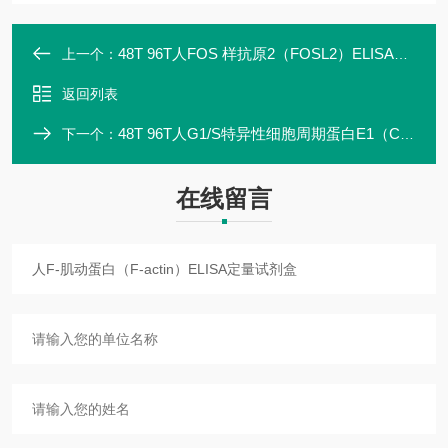
48T 96T人FOS 样抗原2（FOSL2）ELISA定量试剂盒
上一个：
返回列表
48T 96T人G1/S特异性细胞周期蛋白E1（CCNE1）ELISA定量试剂盒
下一个：
在线留言