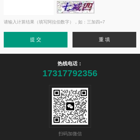
请输入计算结果（填写阿拉伯数字），如：三加四=7
热线电话：
17317792356
扫码加微信