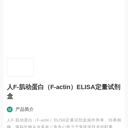
人F-肌动蛋白（F-actin）ELISA定量试剂
盒
产品简介
人F-肌动蛋白（F-actin）ELISA定量试剂盒操作简单、结果精
确，臻科生物从业多年一直专心致力于免疫学技术的积累与发