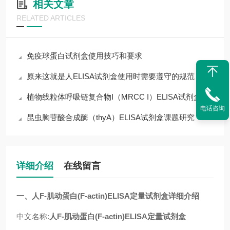
相关文章
RELATED ARTICLES
免疫球蛋白试剂盒使用技巧和要求
原来这就是人ELISA试剂盒使用时需要遵守的规范
植物线粒体呼吸链复合物I（MRCC I）ELISA试剂盒
电话咨询
昆虫胸苷酸合成酶（thyA）ELISA试剂盒课题研究
详细介绍
在线留言
一、人F-肌动蛋白(F-actin)ELISA定量试剂盒详细介绍
中文名称:
人F-肌动蛋白(F-actin)ELISA定量试剂盒