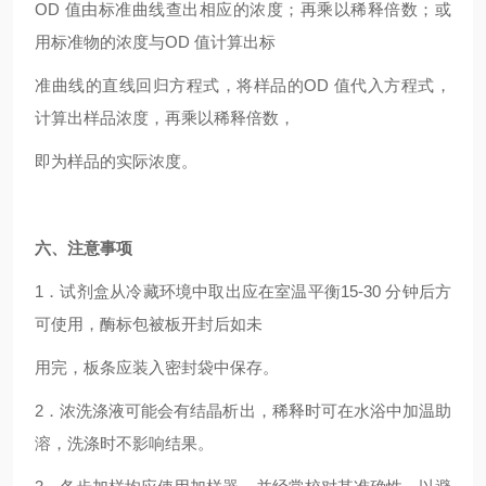
OD
值由标准曲线查出相应的浓度；再乘以稀释倍数；或
用标准物的浓度与OD 值计算出标
准曲线的直线回归方程式，将样品的OD 值代入方程式，
计算出样品浓度，再乘以稀释倍数，
即为样品的实际浓度。
六、注意事项
1
．试剂盒从冷藏环境中取出应在室温平衡15-30 分钟后方
可使用，酶标包被板开封后如未
用完，板条应装入密封袋中保存。
2
．浓洗涤液可能会有结晶析出，稀释时可在水浴中加温助
溶，洗涤时不影响结果。