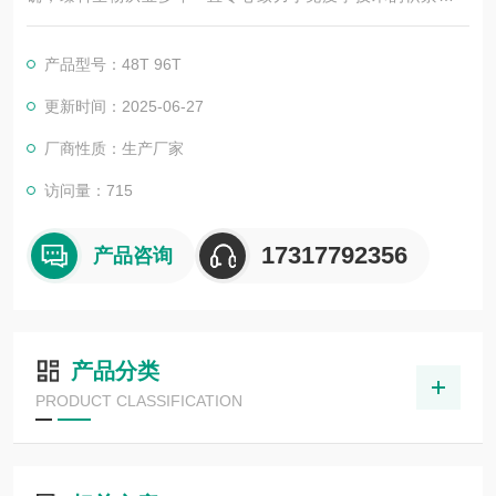
展，以其优质的产品质量与专业的技术服务，赢得业内广大人士
的认可。我司也一直和国内外众多高等院校与科研单位保持良好
产品型号：48T 96T
的合作关系，共同努力合作共赢。
更新时间：2025-06-27
厂商性质：生产厂家
访问量：715
17317792356
产品咨询
产品分类
PRODUCT CLASSIFICATION