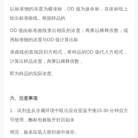
以标准物的浓度为横坐标，OD 值为纵坐标，在坐标纸上
绘出标准曲线，根据样品的
OD
值由标准曲线查出相应的浓度；再乘以稀释倍数；或
用标准物的浓度与OD 值计算出标
准曲线的直线回归方程式，将样品的OD 值代入方程式，
计算出样品浓度，再乘以稀释倍数，
即为样品的实际浓度。
六、注意事项
1
．试剂盒从冷藏环境中取出应在室温平衡15-30 分钟后方
可使用，酶标包被板开封后如未
用完，板条应装入密封袋中保存。