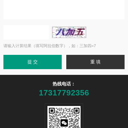
请输入计算结果（填写阿拉伯数字），如：三加四=7
热线电话：
17317792356