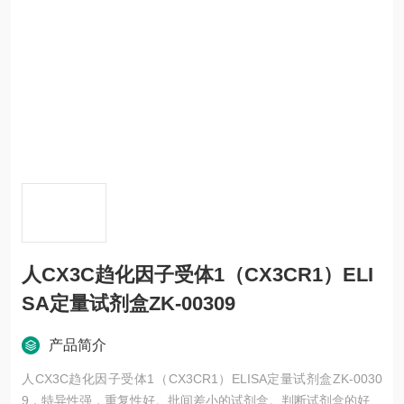
人CX3C趋化因子受体1（CX3CR1）ELI
SA定量试剂盒ZK-00309
产品简介
人CX3C趋化因子受体1（CX3CR1）ELISA定量试剂盒ZK-0030
9，特异性强，重复性好。批间差小的试剂盒。判断试剂盒的好与