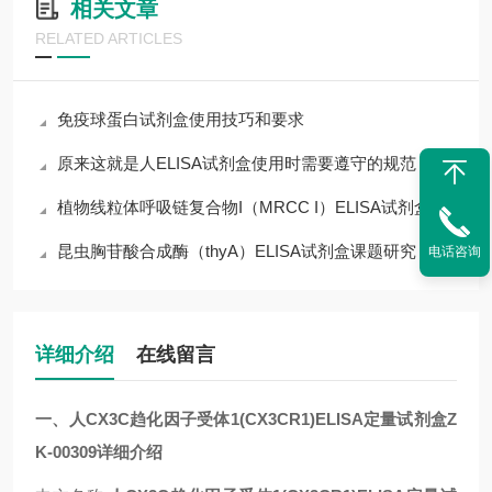
相关文章
RELATED ARTICLES
免疫球蛋白试剂盒使用技巧和要求
原来这就是人ELISA试剂盒使用时需要遵守的规范
植物线粒体呼吸链复合物I（MRCC I）ELISA试剂盒
昆虫胸苷酸合成酶（thyA）ELISA试剂盒课题研究
电话咨询
详细介绍
在线留言
一、人CX3C趋化因子受体1(CX3CR1)ELISA定量试剂盒Z
K-00309详细介绍