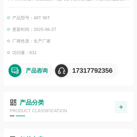
否，靠的不仅是广告，更应该是靠过硬的技术，稳定的质量，良
好的口碑，*的售后。臻科生物所销售的全部ELISA试剂盒，全程
产品型号：48T 96T
有技术指导，是各大高校和研究所合作品牌。期待合作共赢。
更新时间：2025-06-27
厂商性质：生产厂家
访问量：831
17317792356
产品咨询
产品分类
PRODUCT CLASSIFICATION