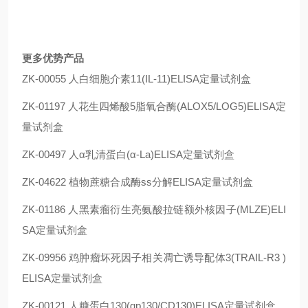
更多优势产品
ZK-00055 人白细胞介素11(IL-11)ELISA定量试剂盒
ZK-01197 人花生四烯酸5脂氧合酶(ALOX5/LOG5)ELISA定
量试剂盒
ZK-00497 人α乳清蛋白(α-La)ELISA定量试剂盒
ZK-04622 植物蔗糖合成酶ss分解ELISA定量试剂盒
ZK-01186 人黑素瘤衍生亮氨酸拉链额外核因子(MLZE)ELI
SA定量试剂盒
ZK-09956 鸡肿瘤坏死因子相关凋亡诱导配体3(TRAIL-R3 )
ELISA定量试剂盒
ZK-00121 人糖蛋白130(gp130/CD130)ELISA定量试剂盒