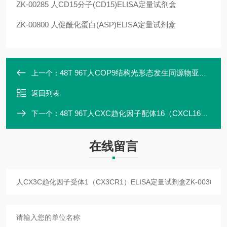
ZK-00285 人CD15分子(CD15)ELISA定量试剂盒
ZK-00800 人促酰化蛋白(ASP)ELISA定量试剂盒
48T 96T人COP9结构光形态发生同源物亚基2（拟南芥）（COPS2）ELISA定量试剂盒
上一个：
返回列表
48T 96T人CXC趋化因子配体16（CXCL16）ELISA定量试剂盒ZK-00310
下一个：
在线留言