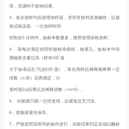
溶，洗涤时不影响结果。
3
．各步加样均应使用加样器，并经常校对其准确性，以避
免试验误差。一次加样时间
控制在5 分钟内，如标本数量多，推荐使用排枪加样。
4
． 请每次测定的同时做标准曲线，做复孔。如标本中待
测物质含量过高（样本OD 值
大于标准品孔*孔的OD 值），请先用样品稀释液稀释一定
倍数（n 倍）后再测定，计
算时请Zui后乘以总稀释倍数（×n×5）。
5
． 封板膜只限一次性使用，以避免交叉污染。
6
．底物请避光保存。
7
．严格按照说明书的操作进行，试验结果判定必须以酶标