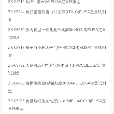
ZK-04912 马维生素A(VA)ELISA定量试剂盒
ZK-05244 兔低密度脂蛋白胆固醇(LDL-C)ELISA定量试剂
盒
ZK-06070 猪内皮型一氧化氮合成酶3(eNOS-3)ELISA定量
试剂盒
ZK-08317 猴子血小板因子4(PF-4/CXCL4)ELISA定量试剂
盒
ZK-03732 大鼠VEGF共调节趋化因子1(VCC1)ELISA定量
试剂盒
ZK-04608 植物葡萄糖6磷酸脱氢酶(G6PD)ELISA定量试剂
盒
ZK-05205 兔巨噬细胞炎性蛋白1α(MIP-1α/CCL3)ELISA定
量试剂盒