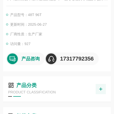
积累与发展，以其优质的产品质量与专业的技术服务，赢得业内
广大人士的认可。我司也一直和国内外众多高等院校与科研单位
产品型号：48T 96T
保持良好的合作关系，共同努力合作共赢。
更新时间：2025-06-27
厂商性质：生产厂家
访问量：927
17317792356
产品咨询
产品分类
PRODUCT CLASSIFICATION