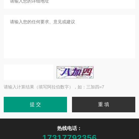
请输入计算结果（填写阿拉伯数字），如：三加四=7
热线电话：
17317792356