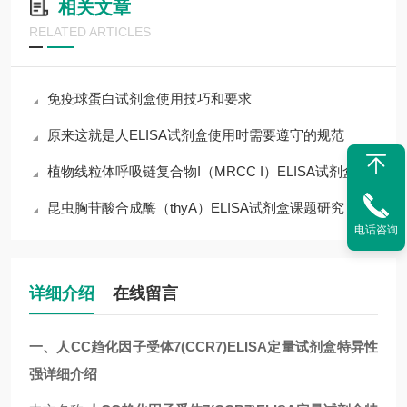
相关文章
RELATED ARTICLES
免疫球蛋白试剂盒使用技巧和要求
原来这就是人ELISA试剂盒使用时需要遵守的规范
植物线粒体呼吸链复合物I（MRCC I）ELISA试剂盒
昆虫胸苷酸合成酶（thyA）ELISA试剂盒课题研究
电话咨询
详细介绍
在线留言
一、人CC趋化因子受体7(CCR7)ELISA定量试剂盒特异性
强详细介绍