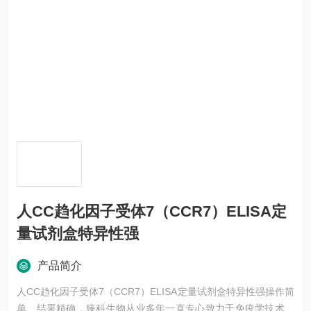
人CC趋化因子受体7（CCR7）ELISA定
量试剂盒特异性强
产品简介
人CC趋化因子受体7（CCR7）ELISA定量试剂盒特异性强操作简
单、结果精确，臻科生物从业多年一直专心致力于免疫学技术的