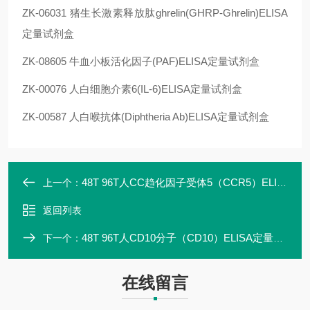
ZK-06031 猪生长激素释放肽ghrelin(GHRP-Ghrelin)ELISA
定量试剂盒
ZK-08605 牛血小板活化因子(PAF)ELISA定量试剂盒
ZK-00076 人白细胞介素6(IL-6)ELISA定量试剂盒
ZK-00587 人白喉抗体(Diphtheria Ab)ELISA定量试剂盒
48T 96T人CC趋化因子受体5（CCR5）ELISA定量试剂盒优质厂家
上一个：
返回列表
48T 96T人CD10分子（CD10）ELISA定量试剂盒高灵敏
下一个：
在线留言