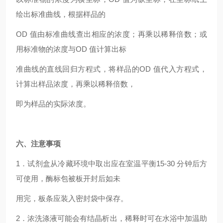
绘出标准曲线，根据样品的
OD
值由标准曲线查出相应的浓度；再乘以稀释倍数；或
用标准物的浓度与OD 值计算出标
准曲线的直线回归方程式，将样品的OD 值代入方程式，
计算出样品浓度，再乘以稀释倍数，
即为样品的实际浓度。
六、注意事项
1
．试剂盒从冷藏环境中取出应在室温平衡15-30 分钟后方
可使用，酶标包被板开封后如未
用完，板条应装入密封袋中保存。
2
．浓洗涤液可能会有结晶析出，稀释时可在水浴中加温助