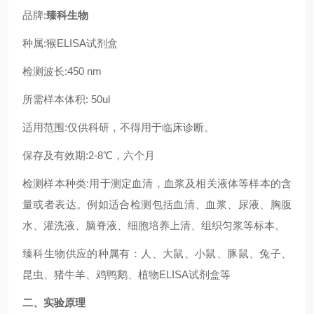
品牌:
臻科生物
种属:猴ELISA试剂盒
检测波长:450 nm
所需样本体积: 50ul
适用范围:仅供科研，不得用于临床诊断。
保存及有效期:2-8℃，六个月
检测样本种类:用于测定血清，血浆及相关液体等样本的含
量或者表达。例如适合检测包括血清、血浆、尿液、胸腹
水、灌洗液、脑脊液、细胞培养上清、组织匀浆等标本。
臻科生物供应的种属有：人、大鼠、小鼠、豚鼠、兔子、
昆虫、猪牛羊、鸡鸭鹅、植物ELISA试剂盒等
二、实验原理