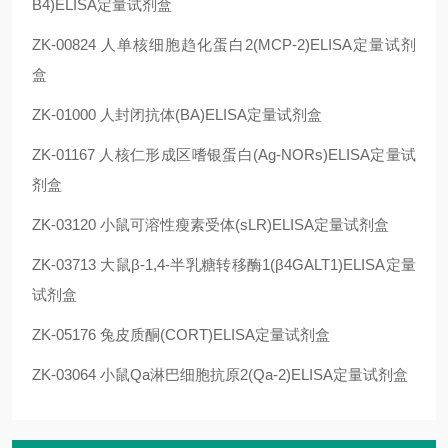
B4)ELISA定量试剂盒
ZK-00824 人单核细胞趋化蛋白2(MCP-2)ELISA定量试剂
盒
ZK-01000 人封闭抗体(BA)ELISA定量试剂盒
ZK-01167 人核仁形成区嗜银蛋白(Ag-NORs)ELISA定量试
剂盒
ZK-03120 小鼠可溶性瘦素受体(sLR)ELISA定量试剂盒
ZK-03713 大鼠β-1,4-半乳糖转移酶1(β4GALT1)ELISA定量
试剂盒
ZK-05176 兔皮质酮(CORT)ELISA定量试剂盒
ZK-03064 小鼠Qa淋巴细胞抗原2(Qa-2)ELISA定量试剂盒