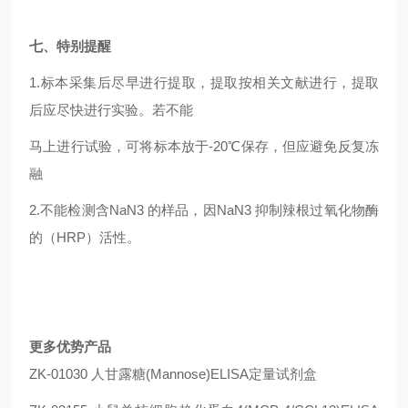
七、特别提醒
1.
标本采集后尽早进行提取，提取按相关文献进行，提取
后应尽快进行实验。若不能
马上进行试验，可将标本放于-20℃保存，但应避免反复冻
融
2.
不能检测含NaN3 的样品，因NaN3 抑制辣根过氧化物酶
的（HRP）活性。
更多优势产品
ZK-01030 人甘露糖(Mannose)ELISA定量试剂盒