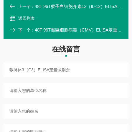
48T 96T猴子白细胞介素12（IL-12）ELISA定量试剂盒ZK-08301
上一个：
返回列表
48T 96T猴巨细胞病毒（CMV）ELISA定量试剂盒专业研发
下一个：
在线留言