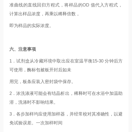
准曲线的直线回归方程式，将样品的OD 值代入方程式，
计算出样品浓度，再乘以稀释倍数，
即为样品的实际浓度。
六、注意事项
1
．试剂盒从冷藏环境中取出应在室温平衡15-30 分钟后方
可使用，酶标包被板开封后如未
用完，板条应装入密封袋中保存。
2
．浓洗涤液可能会有结晶析出，稀释时可在水浴中加温助
溶，洗涤时不影响结果。
3
．各步加样均应使用加样器，并经常校对其准确性，以避
免试验误差。一次加样时间