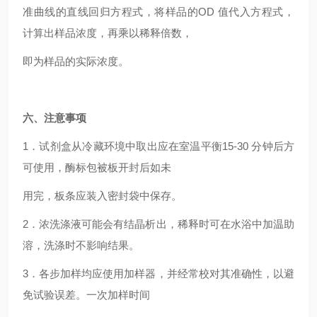
准曲线的直线回归方程式，将样品的OD 值代入方程式，
计算出样品浓度，再乘以稀释倍数，
即为样品的实际浓度。
六、注意事项
1
．试剂盒从冷藏环境中取出应在室温平衡15-30 分钟后方
可使用，酶标包被板开封后如未
用完，板条应装入密封袋中保存。
2
．浓洗涤液可能会有结晶析出，稀释时可在水浴中加温助
溶，洗涤时不影响结果。
3
．各步加样均应使用加样器，并经常校对其准确性，以避
免试验误差。一次加样时间