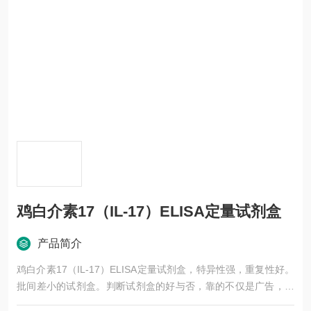
鸡白介素17（IL-17）ELISA定量试剂盒
产品简介
鸡白介素17（IL-17）ELISA定量试剂盒，特异性强，重复性好。
批间差小的试剂盒。判断试剂盒的好与否，靠的不仅是广告，更
应该是靠过硬的技术，稳定的质量，良好的口碑，*的售后。臻科