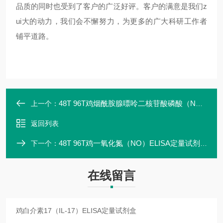
品质的同时也受到了客户的广泛好评。客户的满意是我们z
ui大的动力，我们会不懈努力，为更多的广大科研工作者
铺平道路。
48T 96T鸡烟酰胺腺嘌呤二核苷酸磷酸（NADPH）ELISA定量试剂盒
上一个：
返回列表
48T 96T鸡一氧化氮（NO）ELISA定量试剂盒ZK-09952
下一个：
在线留言