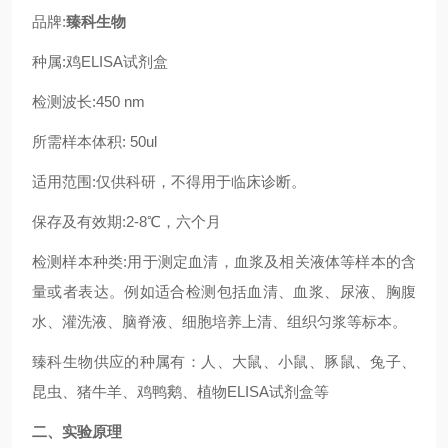
品牌:
臻科生物
种属:鸡ELISA试剂盒
检测波长:450 nm
所需样本体积: 50ul
适用范围:仅供科研，不得用于临床诊断。
保存及有效期:2-8℃，六个月
检测样本种类:用于测定血清，血浆及相关液体等样本的含
量或者表达。例如适合检测包括血清、血浆、尿液、胸腹
水、灌洗液、脑脊液、细胞培养上清、组织匀浆等标本。
臻科生物供应的种属有：人、大鼠、小鼠、豚鼠、兔子、
昆虫、猪牛羊、鸡鸭鹅、植物ELISA试剂盒等
二、实验原理