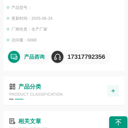
型检测。为充分满足了广大科研学者的要求。如有需要请与我们
产品型号：
的销售。为响应广大科研工作者的需求我司特别推出定制ELISA
试剂盒和专业免费代测两大服务，如需了解可咨询我司客户人
更新时间：2025-06-24
员。
厂商性质：生产厂家
访问量：6068
17317792356
产品咨询
产品分类
PRODUCT CLASSIFICATION
相关文章