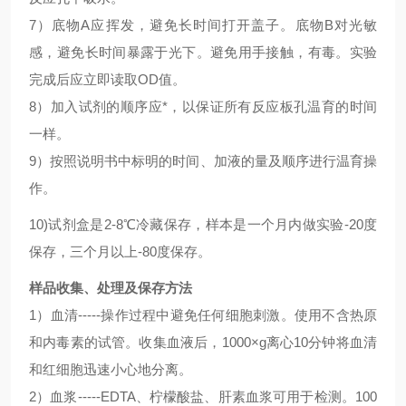
7）底物A应挥发，避免长时间打开盖子。底物B对光敏
感，避免长时间暴露于光下。避免用手接触，有毒。实验
完成后应立即读取OD值。
8）加入试剂的顺序应*，以保证所有反应板孔温育的时间
一样。
9）按照说明书中标明的时间、加液的量及顺序进行温育操
作。
10)
试剂盒是2-8℃冷藏保存，样本是一个月内做实验-20度
保存，三个月以上-80度保存。
样品收集、处理及保存方法
1）血清-----操作过程中避免任何细胞刺激。使用不含热原
和内毒素的试管。收集血液后，1000×g离心10分钟将血清
和红细胞迅速小心地分离。
2）血浆-----EDTA、柠檬酸盐、肝素血浆可用于检测。100