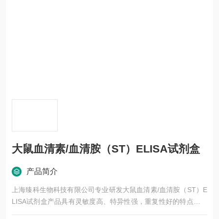
大鼠血清素/血清胺（ST）ELISA试剂盒
产品简介
上海臻科生物科技有限公司专业研发大鼠血清素/血清胺（ST）E
LISA试剂盒产品具有灵敏度高、特异性强，重复性好的特点。可
检测生长因子、炎症因子、等，适用血清、血浆等等多种标本类