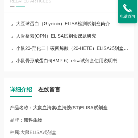
RELATED ARTICLES
电话咨询
大豆球蛋白（Glycinin）ELISA检测试剂盒简介
人骨桥素(OPN）ELISA试剂盒课题研究
小鼠20-羟化二十碳四烯酸（20-HETE）ELISA试剂盒操作说明
小鼠骨形成蛋白6(BMP-6）elisa试剂盒使用说明书
详细介绍
在线留言
产品名称：
大鼠血清素/血清胺(ST)ELISA试剂盒
品牌：
臻科生物
种属:
大鼠
ELISA试剂盒