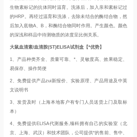
生物素标记的抗体同时温育。洗涤后，加入亲和素标记过
的HRP。再经过温育和洗涤，去除未结合的酶结合物，然
后加入底物A、B，和酶结合物同时作用。产生颜色。颜色
的深浅和样品中待测物质的浓度呈比例关系。
大鼠血清素/血清胺(ST)ELISA试剂盒
【*优势】
1、产品种类齐全、质量可靠、*、灵敏度高、效果稳定、
易保存、操作简便
2、免费提供产品
zui
新报价、实验原理、产品用途及中英
文说明书
3、发货及时（上海本地客户有专门人员送货上门及取标
本）
4、免费提供ELISA代测服务,臻科拥有自己的实验室（北
京、上海、武汉）和技术团队，公司提供*的售前、售中、