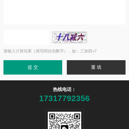
请输入计算结果（填写阿拉伯数字），如：三加四=7
热线电话：
17317792356