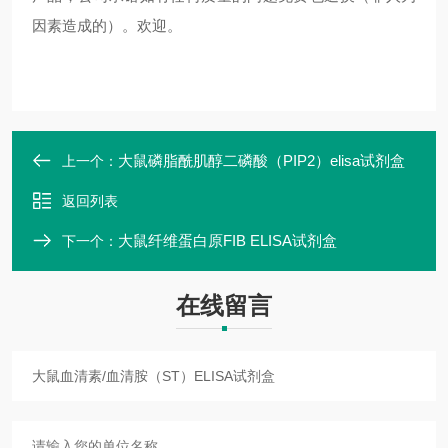
因素造成的）。欢迎。
大鼠磷脂酰肌醇二磷酸（PIP2）elisa试剂盒
上一个：
返回列表
大鼠纤维蛋白原FIB ELISA试剂盒
下一个：
在线留言