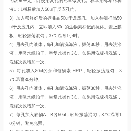
的数量来定，能使用复孔的尽量做复孔。标本用标本稀释
液1：1稀释后加入50ul于反应孔内。
3）加入稀释好后的标准品50ul于反应孔、加入待测样品50
ul于反应孔内。立即加入50ul的生物素标记的抗体。盖上膜
板，轻轻振荡混匀，37℃温育1小时。
4）甩去孔内液体，每孔加满洗涤液，振荡30秒，甩去洗涤
液，用吸水纸拍干。重复此操作3次。如果用洗板机洗涤，
洗涤次数增加一次。
5）每孔加入80ul的亲和链酶素-HRP，轻轻振荡混匀，3
7℃温育30分钟。
6）甩去孔内液体，每孔加满洗涤液，振荡30秒，甩去洗涤
液，用吸水纸拍干。重复此操作3次。如果用洗板机洗涤，
洗涤次数增加一次。
7）每孔加入底物A、B各50ul，轻轻振荡混匀，37℃温育1
0分钟。避免光照。