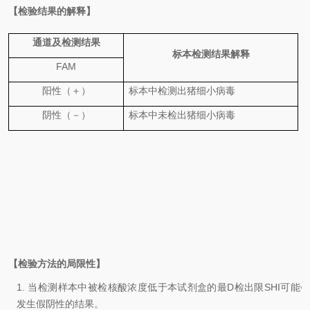
【检验结果的解释】
通道及检测结果
标本检测结果解释
FAM
阳性（＋）
标本中检
测
出
猪细小
病毒
阴性（－）
标本中未检出
猪细小
病毒
【检验方法的局限性】
1.
当检测样本中被检核酸浓度低于本试剂盒的最D检出限SHI可能
发生假阴性的结果。