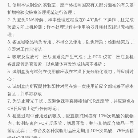
1.
使用本试剂盒的实验室，应严格按照国家有关部分颁布的有关基
扩增检验实验室管理规范进行管理
；
2.
为避免
RNA
降解，样本处理过程应在
0-4℃
条件下操作，且完成
验后立即上机检测；样本处理过程中使用的器具耗材应经过无核酶处
理
；
3.
各区域物品均为专用，不得交叉使用，以免污染
；
检测结束后，
立即对工作台清洁
；
4.
吸取反应液时，应尽量避免产生气泡
；
上
PCR
仪前，应注意检查
各反应管是否盖紧，以免液体蒸发造成结果不准确
；
5.
试剂盒所有试剂在使用前应该在常温下充分融化混匀，并应瞬时
心；
6.
试剂盒内所配阴性和阳性对照在第一次使用前应全部转移至标本
备区，并单独存放
；
7.
为防止荧光干扰，应避免裸手直接接触
PCR
反应管，并应避免在
CR
反应管上进行任何标记
；
8.
检测过程中使用过的吸头，应直接打到盛有
10%
次氯酸的废物
内，检测结束的
PCR
反应管，切忌开盖，并与其他废弃物品一同
菌后丢弃
；
工作台及各种实验用品应定期用
10%
次氯酸、
75%
酒精或
紫外灯进行消毒
；