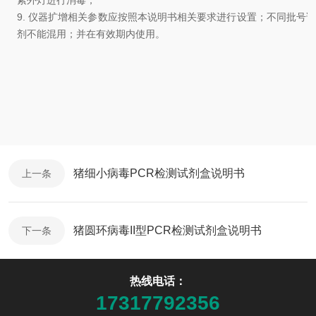
9.
仪器扩增相关参数应按照本说明书相关要求进行设置；
不同批号
剂不能混用
；
并在有效期内使用
。
猪细小病毒PCR检测试剂盒说明书
上一条
猪圆环病毒II型PCR检测试剂盒说明书
下一条
热线电话：
17317792356