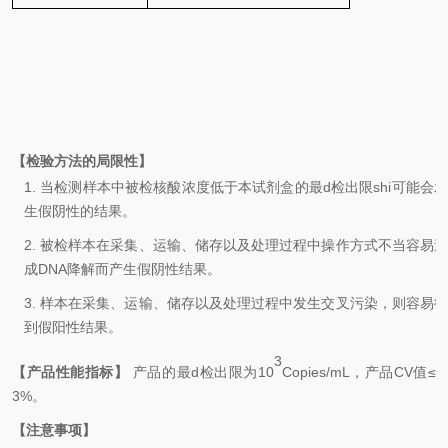
【检验方法的局限性】
1.
当检测样本中被检核酸浓度低于本试剂盒的最d检出限shi可能会
生假阴性的结果。
2.
被检样本在采集、运输、储存以及处理过程中操作方式不当容易
成
DNA
降解而产生假阴性结果。
3.
样本在采集、运输、储存以及处理过程中发生交叉污染，则容易
到假阳性结果。
3
【产品性能指标】
产品的最d检出限为
10
Copies/mL
，产品
CV
值
≤
3
%
。
【注意事项】