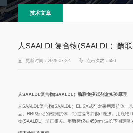
技术文章
人SAALDL复合物(SAALDL
更新时间：2025-07-22
点击次数：590
人
SAALDL复合物(SAALDL）
酶联免疫试剂盒
实验原理
人
SAALDL复合物(SAALDL）
ELISA试剂盒
采用双抗体一
品、
HRP标记的检测抗体，经过温育并彻
di
洗涤。用底物
物(SAALDL）
呈正相关。用酶标仪在
450nm 波长下测定
样本处理及要求