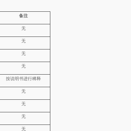
备注
无
无
无
无
按说明书进行稀释
无
无
无
无