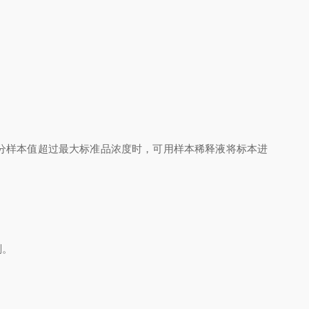
分样本值超过最大标准品浓度时，可用样本稀释液将标本进
剂。