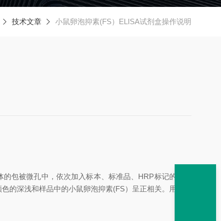
技术文章
小鼠卵泡抑素(FS）ELISA试剂盒操作说明
体的包被微孔中，依次加入标本、标准品、
HRP标记的检测
颜色的深浅和样品中的
小鼠卵泡抑素
(FS）
呈正相关。用酶标