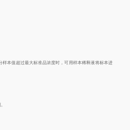
分样本值超过最大标准品浓度时，可用样本稀释液将标本进
剂。