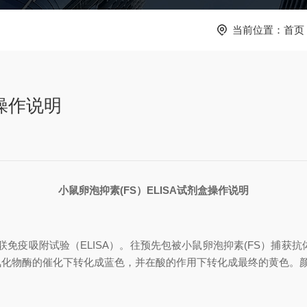
当前位置：
首页
盒操作说明
小鼠卵泡抑素
(FS）
ELISA试剂盒操作说明
联免疫吸附试验（
ELISA）。往预先包被
小鼠卵泡抑素
(FS）
捕获抗
过氧化物酶的催化下转化成蓝色，并在酸的作用下转化成最终的黄色。
。