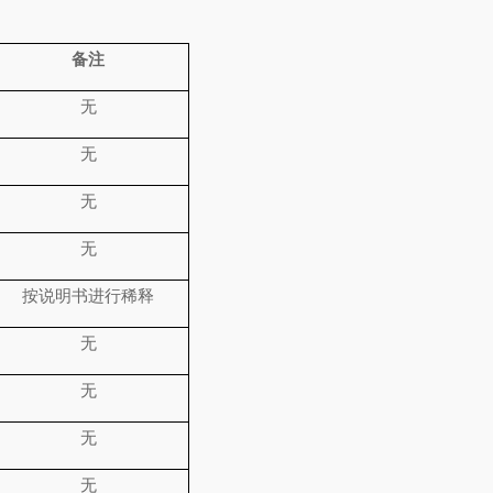
备注
无
无
无
无
按说明书进行稀释
无
无
无
无