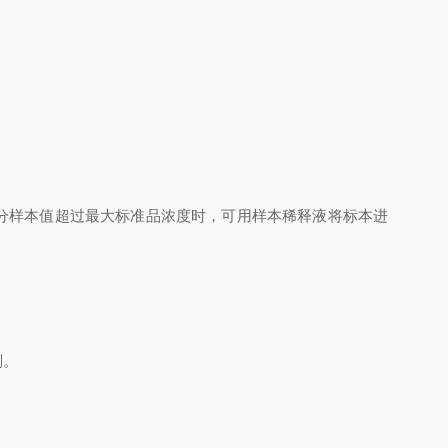
分样本值超过最大标准品浓度时，可用样本稀释液将标本进
剂。