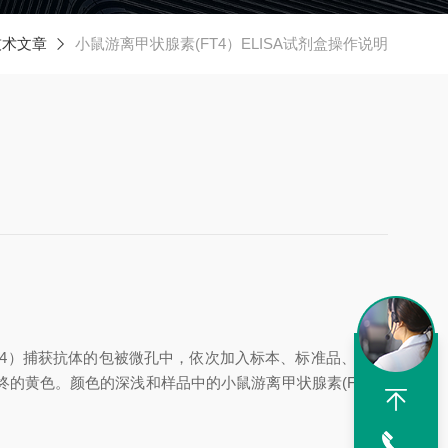
技术文章
小鼠游离甲状腺素(FT4）ELISA试剂盒操作说明
T4）
捕获抗体的包被微孔中，依次加入标本、标准品、
HRP
最终的黄色。颜色的深浅和样品中的
小鼠游离甲状腺素
(FT4）