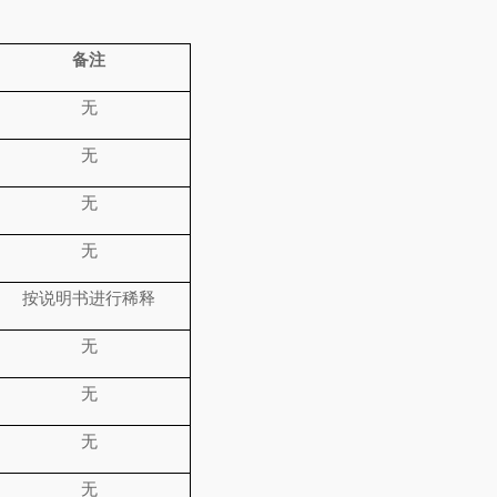
备注
无
无
无
无
按说明书进行稀释
无
无
无
无