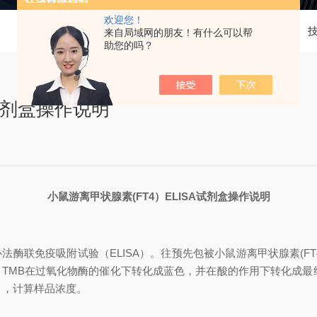
欢迎您！
当前位置：
首页
来自局域网的朋友！有什么可以帮
助您的吗？
A试剂盒操作说明
小鼠游离甲状腺素
(FT4）
ELISA试剂盒操作说明
心法酶联免疫吸附试验（
ELISA）。往预先包被
小鼠游离甲状腺素
(F
，TMB在过氧化物酶的催化下转化成蓝色，并在酸的作用下转化成
值），计算样品浓度。