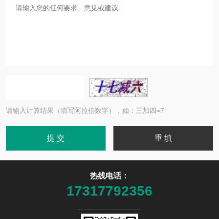
请输入计算结果（填写阿拉伯数字），如：三加四=7
热线电话：
17317792356