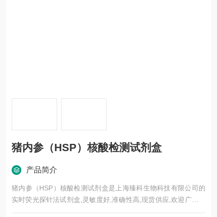
猪内参（HSP）核酸检测试剂盒
产品简介
猪内参（HSP）核酸检测试剂盒是上海臻科生物科技有限公司的
实时荧光探针法试剂盒,灵敏度好,准确性高,现货供应,欢迎广大新
老客户前来选购。