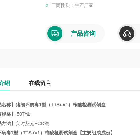
厂商性质：生产厂家
产品咨询
介绍
在线留言
品名称】
猪细环病毒1型（TTSuV1）核酸检测试剂盒
装规格】
50T/盒
品方法】
实时荧光
PCR法
病毒1型（TTSuV1）核酸检测试剂盒
【主要组成成份】