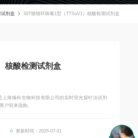
R试剂盒
50T猪细环病毒1型（TTSuV1）核酸检测试剂盒
1）核酸检测试剂盒
剂盒是上海臻科生物科技有限公司的实时荧光探针法试剂
老客户前来选购。
更新时间：2025-07-01