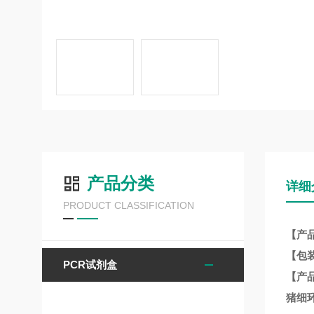
产品分类
详细
PRODUCT CLASSIFICATION
【产
【包
PCR试剂盒
【产
猪细环