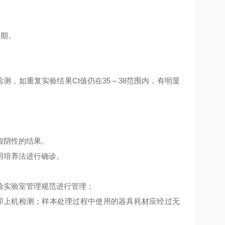
长期。
检测，如重复实验结果Ct值仍在35～38范围内，有明显
生假阴性的结果。
用培养法进行确诊。
验实验室管理规范进行管理；
立即上机检测；样本处理过程中使用的器具耗材应经过无