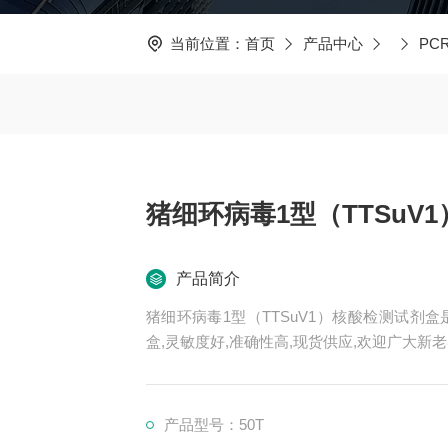
当前位置：
首页
产品中心
PC
猪细环病毒1型（TTSuV
产品简介
猪细环病毒1型（TTSuV1）核酸检测试
盒,灵敏度好,准确性高,现货供应,欢迎广大新
产品型号：50T