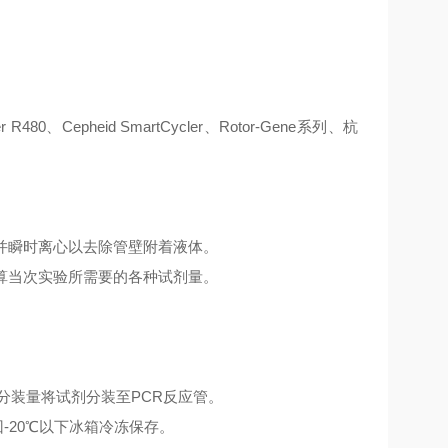
er R480、Cepheid SmartCycler、Rotor-Gene系列、杭
匀并瞬时离心以去除管壁附着液体。
算当次实验所需要的各种试剂量。
管分装量将试剂分装至PCR反应管。
-20℃以下冰箱冷冻保存。