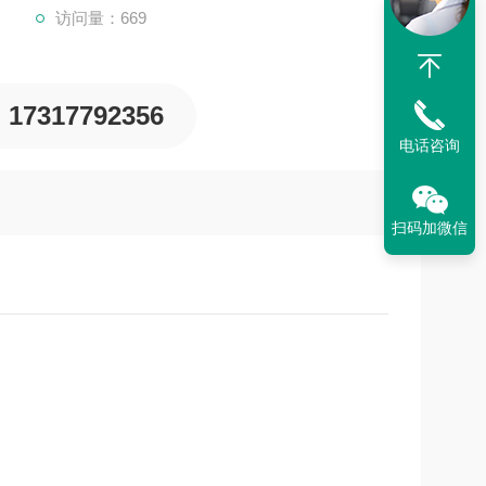
访问量：669
17317792356
电话咨询
扫码加微信