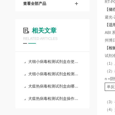
RT
查看全部产品
【储
避光
【适
相关文章
ABI 
RELATED ARTICLES
州博
【检
试剂
犬细小病毒检测试剂盒在使用中可能会遇到一些常见问题
（
1
（
2
犬细小病毒检测试剂盒检测结果的判读
n =
犬瘟热病毒检测试剂盒由哪些部分组成？
单反
犬瘟热病毒检测试剂盒操作注意事项
（
3
（
4