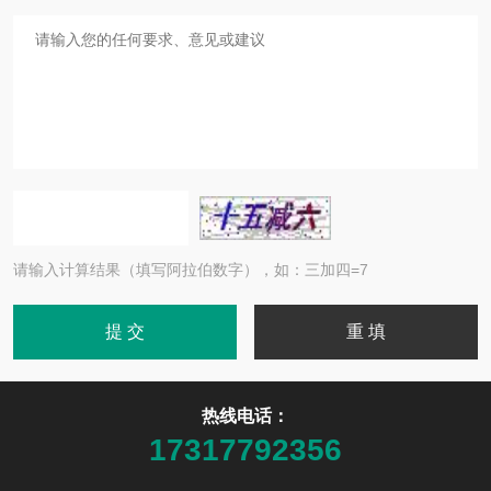
请输入计算结果（填写阿拉伯数字），如：三加四=7
热线电话：
17317792356