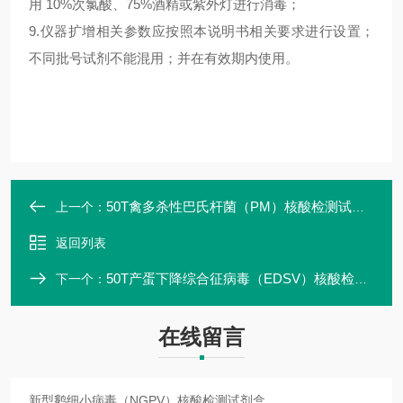
用 10%次氯酸、75%酒精或紫外灯进行消毒；
9.仪器扩增相关参数应按照本说明书相关要求进行设置；
不同批号试剂不能混用；并在有效期内使用。
50T禽多杀性巴氏杆菌（PM）核酸检测试剂盒
上一个：
返回列表
50T产蛋下降综合征病毒（EDSV）核酸检测试剂盒
下一个：
在线留言