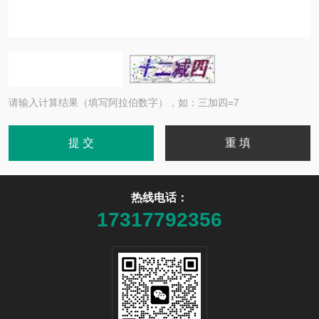
请输入计算结果（填写阿拉伯数字），如：三加四=7
热线电话：
17317792356