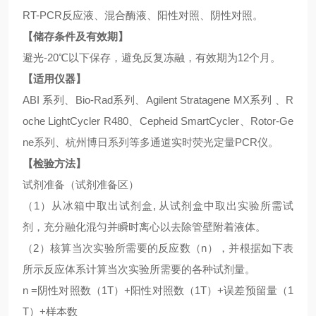
RT-PCR反应液、混合酶液、阳性对照、阴性对照。
【储存条件及有效期】
避光
-20℃以下保存，避免反复冻融，有效期为12个月。
【适用仪器】
ABI 系列、Bio-Rad系列、Agilent Stratagene MX系列 、R
oche LightCycler R480、Cepheid SmartCycler、Rotor-Ge
ne系列、杭州博日系列等多通道实时荧光定量PCR仪。
【检验方法】
试剂准备（试剂准备区）
（
1）从冰箱中取出试剂盒, 从试剂盒中取出实验所需试
剂，充分融化混匀并瞬时离心以去除管壁附着液体。
（
2）核算当次实验所需要的反应数（n），并根据如下表
所示反应体系计算当次实验所需要的各种试剂量。
n =阴性对照数（1T）+阳性对照数（1T）+误差预留量（1
T）+样本数