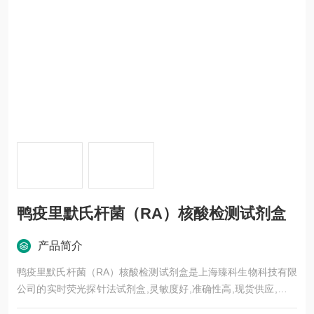
鸭疫里默氏杆菌（RA）核酸检测试剂盒
产品简介
鸭疫里默氏杆菌（RA）核酸检测试剂盒是上海臻科生物科技有限
公司的实时荧光探针法试剂盒,灵敏度好,准确性高,现货供应,欢迎
广大新老客户前来选购。