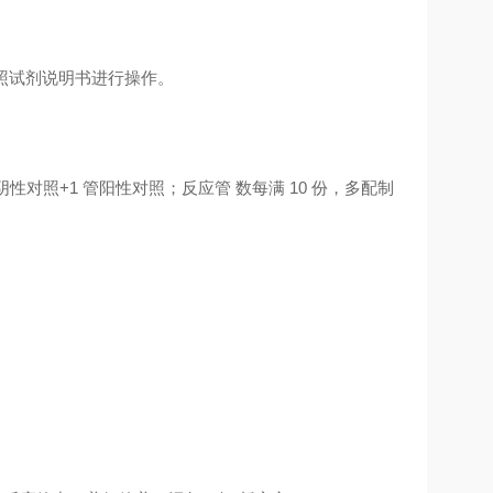
照试剂说明书进行操作。
性对照+1 管阳性对照；反应管 数每满 10 份，多配制