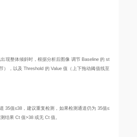
出现整体倾斜时，根据分析后图像 调节 Baseline 的 st
），以及 Threshold 的 Value 值（上下拖动阈值线至
 35值≤38，建议重复检测，如果检测通道仍为 35值≤
Ct 值>38 或无 Ct 值。