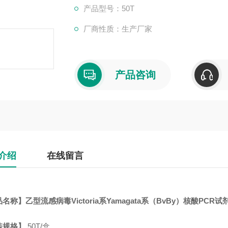
产品型号：50T
厂商性质：生产厂家
产品咨询
介绍
在线留言
品名称】
乙型流感病毒Victoria系Yamagata系（BvBy）核酸PCR试
装规格】
50T/盒