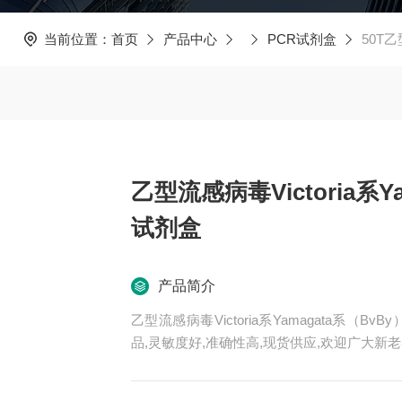
当前位置：
首页
产品中心
PCR试剂盒
50T乙
乙型流感病毒Victoria系Y
试剂盒
产品简介
乙型流感病毒Victoria系Yamagata系
品,灵敏度好,准确性高,现货供应,欢迎广大新