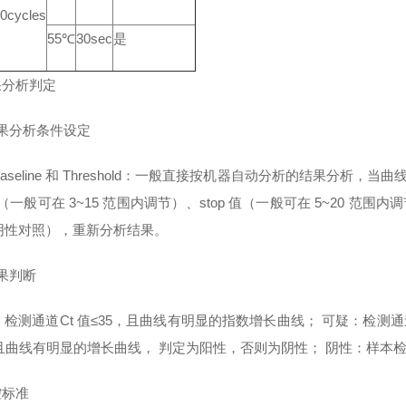
0cycles
55℃
30sec
是
果分析判定
结果分析条件设定
aseline 和 Threshold：一般直接按机器自动分析的结果分析，当曲线
 值（一般可在 3~15 范围内调节）、stop 值（一般可在 5~20 范围内调节
阴性对照），重新分析结果。
结果判断
检测通道Ct 值≤35，且曲线有明显的指数增长曲线； 可疑：检测通道
且曲线有明显的增长曲线， 判定为阳性，否则为阴性； 阴性：样本检测结果 
控标准