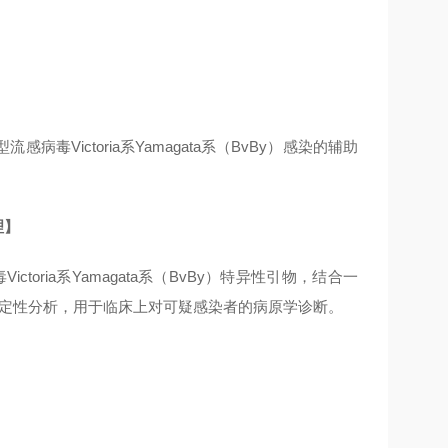
流感病毒Victoria系Yamagata系（BvBy）感染的辅助
理】
ctoria系Yamagata系（BvBy）特异性引物，结合一
的定性分析，用于临床上对可疑感染者的病原学诊断。