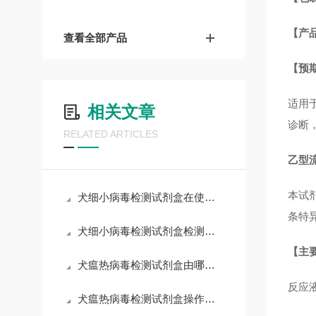
【产
查看全部产品
【预
适用于
相关文章
诊断
RELATED ARTICLES
乙型流
本试剂
犬细小病毒检测试剂盒在使用中可能会遇到一些常见问题
条特
犬细小病毒检测试剂盒检测结果的判读
【主
犬瘟热病毒检测试剂盒由哪些部分组成？
反应
犬瘟热病毒检测试剂盒操作注意事项