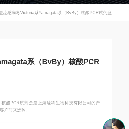
型流感病毒Victoria系Yamagata系（BvBy）核酸PCR试剂盒
amagata系（BvBy）核酸PCR
（BvBy）核酸PCR试剂盒是上海臻科生物科技有限公司的产
老客户前来选购。