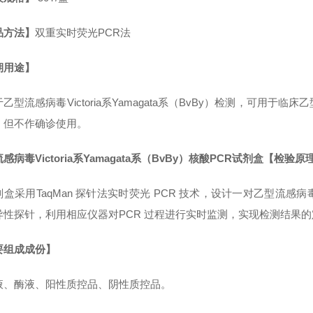
品方法】
双重实时荧光PCR法
期用途】
乙型流感病毒Victoria系Yamagata系（BvBy）检测，可用于临床乙型
，但不作确诊使用。
感病毒Victoria系Yamagata系（BvBy）核酸PCR试剂盒
【检验原
盒采用TaqMan 探针法实时荧光 PCR 技术，设计一对乙型流感病毒Vi
异性探针，利用相应仪器对PCR 过程进行实时监测，实现检测结果
要组成成份】
液、酶液、阳性质控品、阴性质控品。