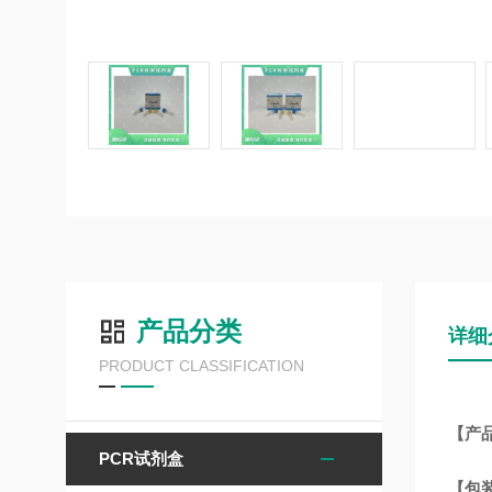
产品分类
详细
PRODUCT CLASSIFICATION
【产
PCR试剂盒
【包