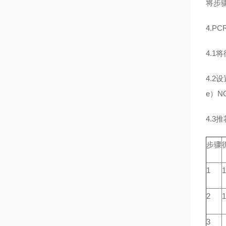
将步
4.P
4.1
4.2
e）N
4.3
步骤
1
1
2
1
3