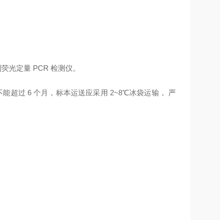
。
f 等系列荧光定量 PCR 检测仪。
能超过 6 个月，标本运送应采用 2~8℃冰袋运输， 严