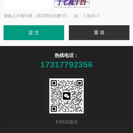
请输入计算结果（填写阿拉伯数字），如：三加四=7
热线电话：
17317792356
扫码加微信