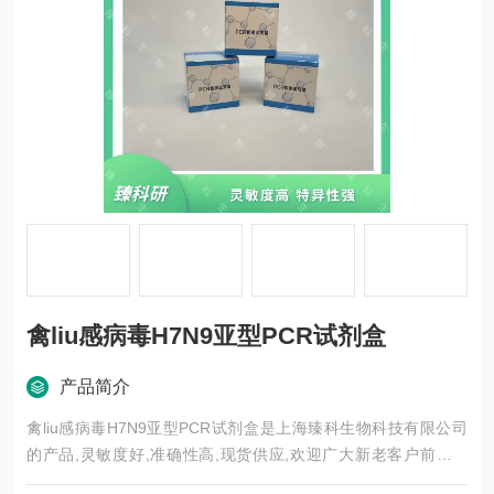
禽liu感病毒H7N9亚型PCR试剂盒
产品简介
禽liu感病毒H7N9亚型PCR试剂盒是上海臻科生物科技有限公司
的产品,灵敏度好,准确性高,现货供应,欢迎广大新老客户前来选
购。