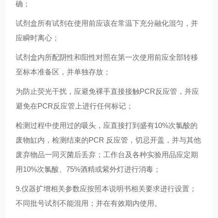
确；
试剂盒所有试剂在使用前应该在常温下充分融化混匀，并
应瞬时离心；
试剂盒内所配阴性和阳性对照在第一次使用前应全部转移
至标本准备区，并单独存放；
为防止荧光干扰，应避免裸手直接接触PCR反应管，并应
避免在PCR反应管上进行任何标记；
检测过程中使用过的吸头，应直接打到盛有10%次氯酸的
废物缸内，检测结束的PCR 反应管，切忌开盖，并与其他
废弃物品一同灭菌后丢弃；工作台及各种实验用品应定期
用10%次氯酸、75%酒精或紫外灯进行消毒；
9.仪器扩增相关参数应按照本说明书相关要求进行设置；
不同批号试剂不能混用；并在有效期内使用。