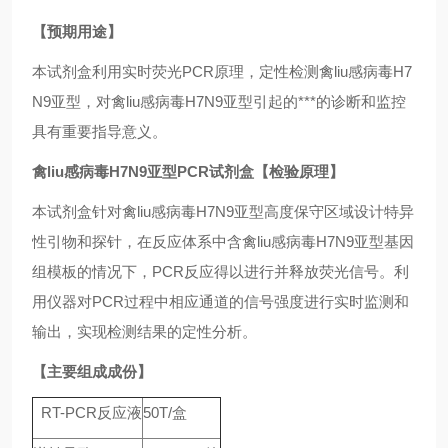
【预期用途】
本试剂盒利用实时荧光PCR原理，定性检测禽liu感病毒H7
N9亚型，对禽liu感病毒H7N9亚型引起的***的诊断和监控
具有重要指导意义。
禽liu感病毒H7N9亚型PCR试剂盒
【检验原理】
本试剂盒针对禽liu感病毒H7N9亚型高度保守区域设计特异
性引物和探针，在反应体系中含禽liu感病毒H7N9亚型基因
组模板的情况下，PCR反应得以进行并释放荧光信号。利
用仪器对PCR过程中相应通道的信号强度进行实时监测和
输出，实现检测结果的定性分析。
【主要组成成份】
RT-PCR反应液
50T/盒