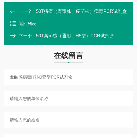
50T猪瘟（野毒株、疫苗株）病毒PCR试剂盒
上一个：
返回列表
50T禽liu感（通用、H5型）PCR试剂盒
下一个：
在线留言