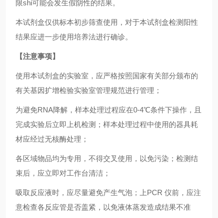
限shi可能会发生假阴性的结果。
本试剂盒仅供标本初步筛查使用，对于本试剂盒检测阳性
结果应进一步使用培养法进行确诊。
【注意事项】
使用本试剂盒的实验室，应严格按照国家有关部分颁布的
有关基因扩增检验实验室管理规范进行管理；
为避免RNA降解，样本处理过程应在0-4℃条件下操作，且
完成实验后立即上机检测；样本处理过程中使用的器具耗
材应经过无核酶处理；
各区域物品均为专用，不得交叉使用，以免污染；检测结
束后，应立即对工作台清洁；
吸取反应液时，应尽量避免产生气泡；上PCR 仪前，应注
意检查各反应管是否盖紧，以免液体蒸发造成结果不准