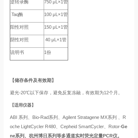
逆转录酶
750 μL×1管
Taq酶
100 μL×1管
阳性对照
150 μL×1管
阴性对照
40 μL×1管
说明书
1份
【储存条件及有效期】
避光-20℃以下保存，避免反复冻融，有效期为12个月。
【适用仪器】
ABI 系列、Bio-Rad系列、Agilent Stratagene MX系列 、R
oche LightCycler R480、Cepheid SmartCycler、Rotor-
Ge
ne系列、杭州博日系列等多通道实时荧光定量PCR仪。