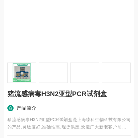
猪流感病毒H3N2亚型PCR试剂盒
产品简介
猪流感病毒H3N2亚型PCR试剂盒是上海臻科生物科技有限公司
的产品,灵敏度好,准确性高,现货供应,欢迎广大新老客户前来选
购。