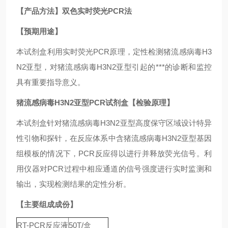
【产品方法】双色实时荧光PCR法
【预期用途】
本试剂盒利用实时荧光PCR原理，定性检测猪流感病毒H3
N2亚型，对猪流感病毒H3N2亚型引起的***的诊断和监控
具有重要指导意义。
猪流感病毒H3N2亚型PCR试剂盒
【检验原理】
本试剂盒针对猪流感病毒H3N2亚型高度保守区域设计特异
性引物和探针，在反应体系中含猪流感病毒H3N2亚型基因
组模板的情况下，PCR反应得以进行并释放荧光信号。利
用仪器对PCR过程中相应通道的信号强度进行实时监测和
输出，实现检测结果的定性分析。
【主要组成成份】
RT-PCR反应液
50T/盒