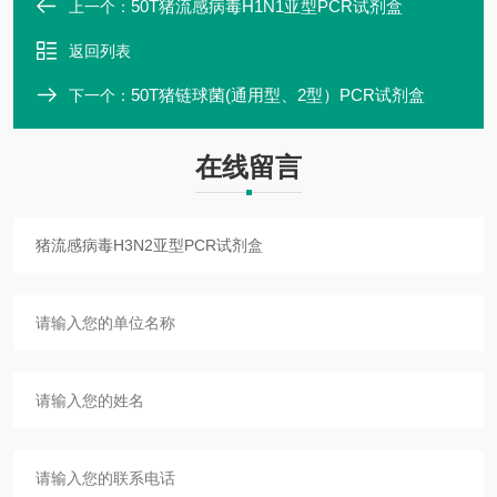
50T猪流感病毒H1N1亚型PCR试剂盒
上一个：
返回列表
50T猪链球菌(通用型、2型）PCR试剂盒
下一个：
在线留言