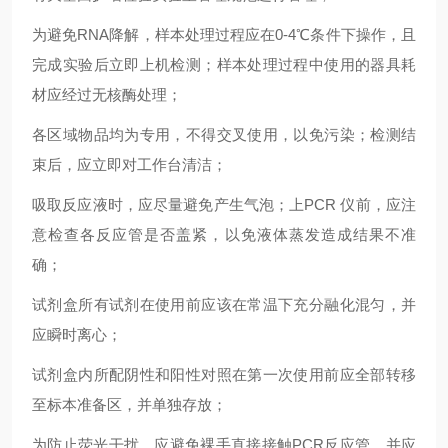
为避免RNA降解，样本处理过程应在0-4℃条件下操作，且
完成实验后立即上机检测；样本处理过程中使用的器具耗
材应经过无核酶处理；
各区域物品均为专用，不得交叉使用，以免污染；检测结
束后，应立即对工作台清洁；
吸取反应液时，应尽量避免产生气泡；上PCR 仪前，应注
意检查各反应管是否盖紧，以免液体蒸发造成结果不准
确；
试剂盒所有试剂在使用前应该在常温下充分融化混匀，并
应瞬时离心；
试剂盒内所配阴性和阳性对照在第一次使用前应全部转移
至标本准备区，并单独存放；
为防止荧光干扰，应避免裸手直接接触PCR反应管，并应