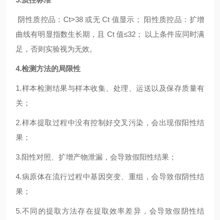
阴性质控品：Ct>38 或无 Ct 值显示； 阳性质控品：扩增
曲线有明显指数生长期，且 Ct 值≤32； 以上条件应同时满
足，否则实验视为无效。
4.检测方法的局限性
1.样本检测结果与样本收集、处理、运送以及保存质量有
关；
2.样本提取过程中没有控制好交叉污染，会出现假阳性结
果；
3.阳性对照、扩增产物泄漏，会导致假阳性结果；
4.病原体在流行过程中基因突变、重组，会导致假阴性结
果；
5.不同的提取方法存在提取效率差异，会导致假阴性结