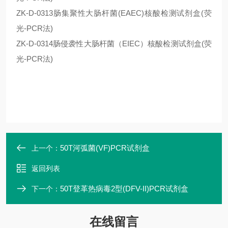
ZK-D-0313肠集聚性大肠杆菌(EAEC)核酸检测试剂盒(荧
光-PCR法)
ZK-D-0314肠侵袭性大肠杆菌（EIEC）核酸检测试剂盒(荧
光-PCR法)
50T河弧菌(VF)PCR试剂盒
上一个：
返回列表
50T登革热病毒2型(DFV-II)PCR试剂盒
下一个：
在线留言