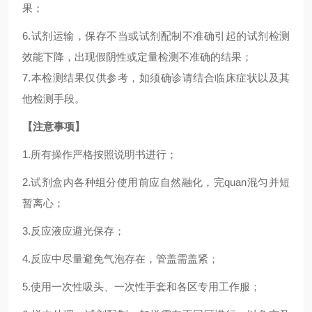
果；
6.试剂运输，保存不当或试剂配制不准确引起的试剂检测
效能下降，出现假阴性或定量检测不准确的结果；
7.本检测结果仅供参考，如须确诊请结合临床症状以及其
他检测手段。
【注意事项】
1.所有操作严格按照说明书进行；
2.试剂盒内各种组分使用前应自然融化，完quan混匀并短
暂离心；
3.反应液应避光保存；
4.反应中尽量避免气泡存在，管盖需盖紧；
5.使用一次性吸头、一次性手套和各区专用工作服；