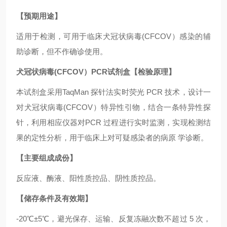
【预期用途】
适用于检测，可用于临床犬冠状病毒(CFCOV）感染的辅
助诊断，但不作确诊使用。
犬冠状病毒(CFCOV）PCR试剂盒【检验原理】
本试剂盒采用TaqMan 探针法实时荧光 PCR 技术，设计一
对犬冠状病毒(CFCOV）特异性引物，结合一条特异性探
针，利用相应仪器对PCR 过程进行实时监测，实现检测结
果的定性分析，用于临床上对可疑感染者的病原 学诊断。
【主要组成成份】
反应液、酶液、阳性质控品、阴性质控品。
【储存条件及有效期】
-20℃±5℃，避光保存、运输、反复冻融次数不超过 5 次，