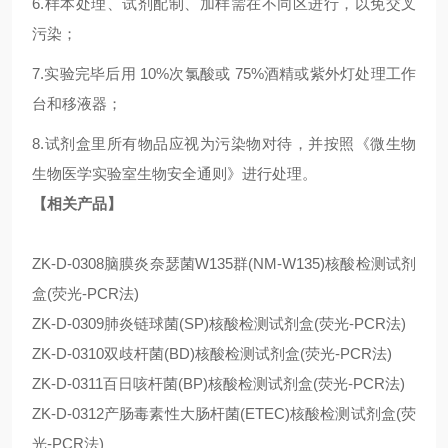
6.样本处理、试剂配制、加样需在不同区进行，以免交叉
污染；
7.实验完毕后用 10%次氯酸或 75%酒精或紫外灯处理工作
台和移液器；
8.试剂盒里所有物品应视为污染物对待，并按照《微生物
生物医学实验室生物安全通则》进行处理。
【相关产品】
ZK-D-0308脑膜炎奈瑟菌W135群(NM-W135)核酸检测试剂
盒(荧光-PCR法)
ZK-D-0309肺炎链球菌(SP)核酸检测试剂盒(荧光-PCR法)
ZK-D-0310双歧杆菌(BD)核酸检测试剂盒(荧光-PCR法)
ZK-D-0311百日咳杆菌(BP)核酸检测试剂盒(荧光-PCR法)
ZK-D-0312产肠毒素性大肠杆菌(ETEC)核酸检测试剂盒(荧
光-PCR法)