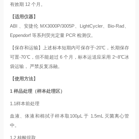
有效期 12 个月。
【适用仪器】
ABI 、安捷伦 MX3000P/3005P、LightCycler、Bio-Rad、
Eppendorf 等系列荧光定量 PCR 检测仪。
【保存和运输】上述标本短期内可保存于-20℃，长期保存
可置-70℃，但不能超过 6 个月，标本运送应采用 2~8℃冰
袋运输， 严禁反复冻融。
【使用方法】
1 样品处理（样本处理区）
1.1样本前处理
血液、体液和棉拭子样本取100μL 于 1.5mL 灭菌离心管
中。
1.2 核酸提取