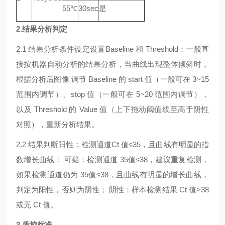
55℃
30sec
是
2.结果分析判定
2.1 结果分析条件设定设置Baseline 和 Threshold：一般直
接按机器自动分析的结果分析，当曲线出现整体倾斜时，
根据分析后图像 调节 Baseline 的 start 值（一般可在 3~15
范围内调节）、stop 值（一般可在 5~20 范围内调节），
以及 Threshold 的 Value 值（上下拖动阈值线至高于阴性
对照），重新分析结果。
2.2 结果判断阳性：检测通道Ct 值≤35，且曲线有明显的指
数增长曲线； 可疑：检测通道 35值≤38，建议重复检测，
如果检测通道仍为 35值≤38，且曲线有明显的增长曲线，
判定为阳性，否则为阴性； 阴性：样本检测结果 Ct 值>38
或无 Ct 值。
3.质控标准