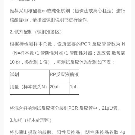
推荐采用核酸提qu或纯化试剂（磁珠法或离心柱法）进行
核酸提qu，请按照试剂说明书进行操作。
2. 试剂配制（试剂准备区）
根据待检测样本总数，设所需要的PCR 反应管管数为 N
（N=样本数+1 管阴性对照+1 管阳性对照；反应管 数每满
10 份，多配制 1 份），每测试反应体系配制如下表：
试剂
RP反应液
酶液
用量（样本数为N）
20μL
1μL
将混合好的测试反应液分装到PCR 反应管中，21μL/管。
3.加样（样本处理区）
将步骤1 提取的核酸、阳性质控品、阴性质控品各取 4μ