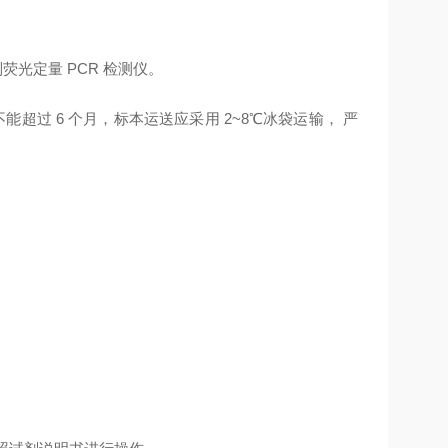
f 等系列荧光定量 PCR 检测仪。
能超过 6 个月，标本运送应采用 2~8℃冰袋运输， 严