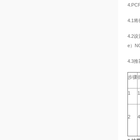
4.P
4.1
4.2
e）N
4.3
步骤
1
1
2
4