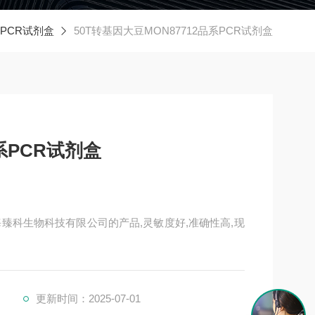
PCR试剂盒
50T转基因大豆MON87712品系PCR试剂盒
系PCR试剂盒
上海臻科生物科技有限公司的产品,灵敏度好,准确性高,现
更新时间：2025-07-01