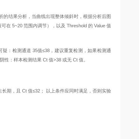
按机器自动分析的结果分析，当曲线出现整体倾斜时，根据分析后图
可在 5~20 范围内调节），以及 Threshold 的 Value 值
 可疑：检测通道 35值≤38，建议重复检测，如果检测通
：样本检测结果 Ct 值>38 或无 Ct 值。
生长期，且 Ct 值≤32； 以上条件应同时满足，否则实验