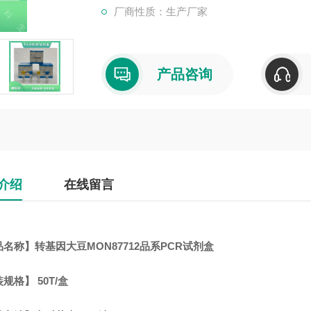
厂商性质：生产厂家
产品咨询
介绍
在线留言
名称】转基因大豆MON87712品系PCR试剂盒
规格】 50T/盒