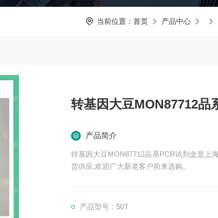
当前位置：
首页
产品中心
转基因大豆MON87712品
产品简介
转基因大豆MON87712品系PCR试剂盒是
货供应,欢迎广大新老客户前来选购。
产品型号：50T