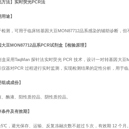
品方法】实时荧光PCR法
期用途】
于检测，可用于临床转基因大豆MON87712品系感染的辅助诊断，但
大豆MON87712品系PCR试剂盒【检验原理】
盒采用TaqMan 探针法实时荧光 PCR 技术，设计一对转基因大
应仪器对PCR 过程进行实时监测，实现检测结果的定性分析，用于临
要组成成份】
液、酶液、阳性质控品、阴性质控品。
存条件及有效期】
℃±5℃，避光保存、运输、反复冻融次数不超过 5 次，有效期 12 个月