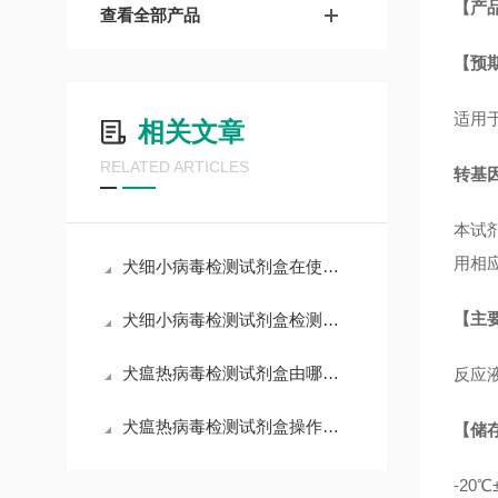
【产
查看全部产品
【预
适用
相关文章
RELATED ARTICLES
转基因
本试剂
用相
犬细小病毒检测试剂盒在使用中可能会遇到一些常见问题
【主
犬细小病毒检测试剂盒检测结果的判读
犬瘟热病毒检测试剂盒由哪些部分组成？
反应
犬瘟热病毒检测试剂盒操作注意事项
【储
-20