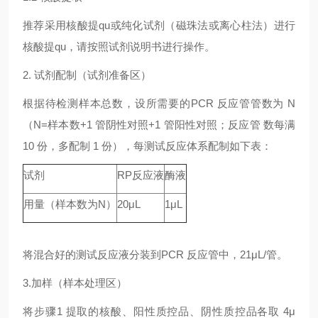
推荐采用核酸提qu或纯化试剂（磁珠法或离心柱法）进行
核酸提qu，请按照试剂说明书进行操作。
2. 试剂配制（试剂准备区）
根据待检测样本总数，设所需要的PCR 反应管管数为 N
（N=样本数+1 管阴性对照+1 管阳性对照；反应管 数每满
10 份，多配制 1 份），每测试反应体系配制如下表：
试剂
RP反应液
酶液
用量（样本数为N）
20μL
1μL
将混合好的测试反应液分装到PCR 反应管中，21μL/管。
3.加样（样本处理区）
将步骤1 提取的核酸、阳性质控品、阴性质控品各取 4μ