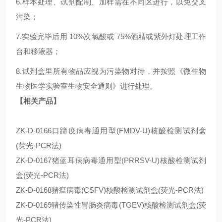
6.样本处理、试剂配制、加样需在不同区进行，以免交叉
污染；
7.实验完毕后用 10%次氯酸或 75%酒精或紫外灯处理工作
台和移液器；
8.试剂盒里所有物品应视为污染物对待，并按照《微生物
生物医学实验室生物安全通则》进行处理。
【相关产品】
ZK-D-0166口蹄疫病毒通用型(FMDV-U)核酸检测试剂盒
(荧光-PCR法)
ZK-D-0167猪蓝耳病病毒通用型(PRRSV-U)核酸检测试剂
盒(荧光-PCR法)
ZK-D-0168猪瘟病毒(CSFV)核酸检测试剂盒(荧光-PCR法)
ZK-D-0169猪传染性胃肠炎病毒(TGEV)核酸检测试剂盒(荧
光-PCR法)