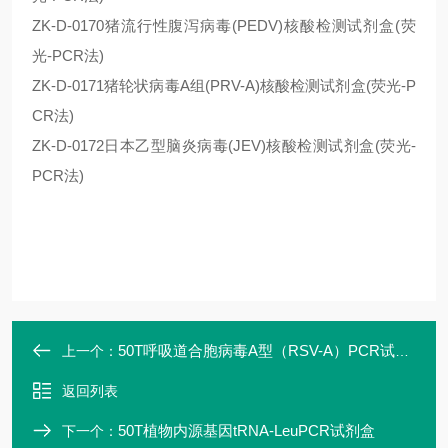
ZK-D-0170猪流行性腹泻病毒(PEDV)核酸检测试剂盒(荧
光-PCR法)
ZK-D-0171猪轮状病毒A组(PRV-A)核酸检测试剂盒(荧光-P
CR法)
ZK-D-0172日本乙型脑炎病毒(JEV)核酸检测试剂盒(荧光-
PCR法)
50T呼吸道合胞病毒A型（RSV-A）PCR试剂盒
上一个：
返回列表
50T植物内源基因tRNA-LeuPCR试剂盒
下一个：