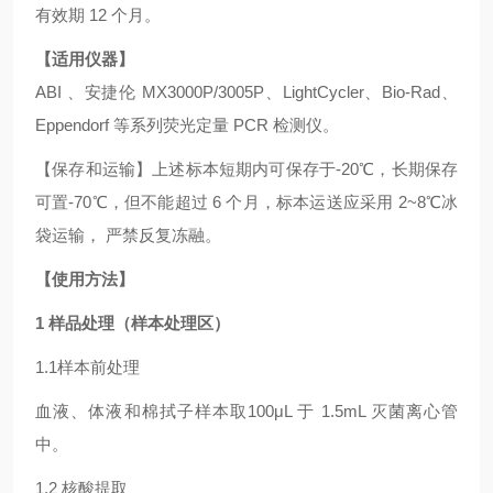
有效期 12 个月。
【适用仪器】
ABI 、安捷伦 MX3000P/3005P、LightCycler、Bio-Rad、
Eppendorf 等系列荧光定量 PCR 检测仪。
【保存和运输】上述标本短期内可保存于-20℃，长期保存
可置-70℃，但不能超过 6 个月，标本运送应采用 2~8℃冰
袋运输， 严禁反复冻融。
【使用方法】
1 样品处理（样本处理区）
1.1样本前处理
血液、体液和棉拭子样本取100μL 于 1.5mL 灭菌离心管
中。
1.2 核酸提取