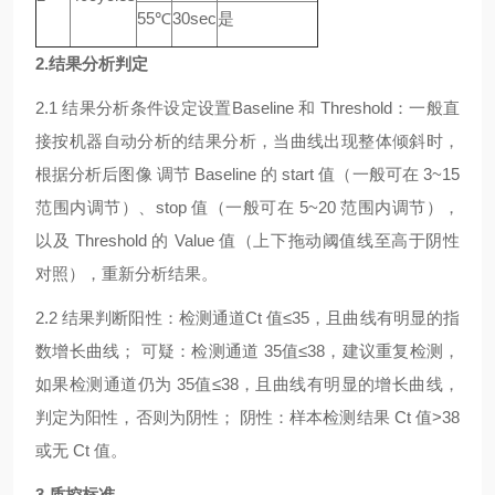
55℃
30sec
是
2.结果分析判定
2.1 结果分析条件设定设置Baseline 和 Threshold：一般直
接按机器自动分析的结果分析，当曲线出现整体倾斜时，
根据分析后图像 调节 Baseline 的 start 值（一般可在 3~15
范围内调节）、stop 值（一般可在 5~20 范围内调节），
以及 Threshold 的 Value 值（上下拖动阈值线至高于阴性
对照），重新分析结果。
2.2 结果判断阳性：检测通道Ct 值≤35，且曲线有明显的指
数增长曲线； 可疑：检测通道 35值≤38，建议重复检测，
如果检测通道仍为 35值≤38，且曲线有明显的增长曲线，
判定为阳性，否则为阴性； 阴性：样本检测结果 Ct 值>38
或无 Ct 值。
3.质控标准