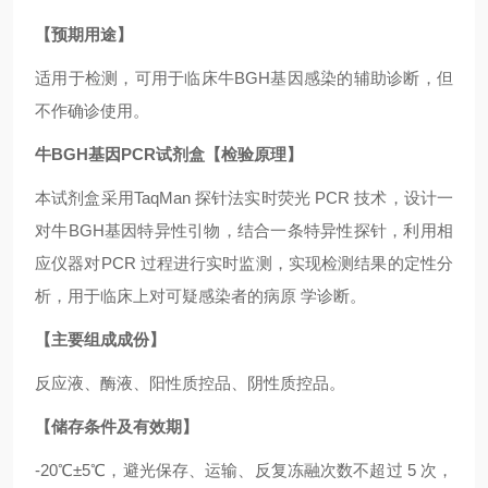
【预期用途】
适用于检测，可用于临床牛BGH基因感染的辅助诊断，但
不作确诊使用。
牛BGH基因PCR试剂盒【检验原理】
本试剂盒采用TaqMan 探针法实时荧光 PCR 技术，设计一
对牛BGH基因特异性引物，结合一条特异性探针，利用相
应仪器对PCR 过程进行实时监测，实现检测结果的定性分
析，用于临床上对可疑感染者的病原 学诊断。
【主要组成成份】
反应液、酶液、阳性质控品、阴性质控品。
【储存条件及有效期】
-20℃±5℃，避光保存、运输、反复冻融次数不超过 5 次，