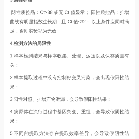
阴性质控品：Ct>38 或无 Ct 值显示； 阳性质控品：扩增
曲线有明显指数生长期，且 Ct 值≤32； 以上条件应同时满
足，否则实验视为无效。
4.检测方法的局限性
1.样本检测结果与样本收集、处理、运送以及保存质量有
关；
2.样本提取过程中没有控制好交叉污染，会出现假阳性结
果；
3.阳性对照、扩增产物泄漏，会导致假阳性结果；
4.病原体在流行过程中基因突变、重组，会导致假阴性结
果；
5.不同的提取方法存在提取效率差异，会导致假阴性结