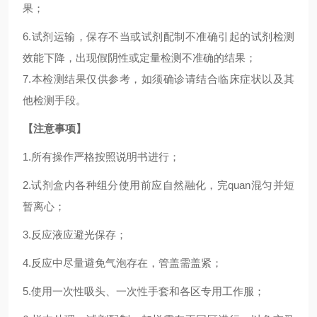
果；
6.试剂运输，保存不当或试剂配制不准确引起的试剂检测
效能下降，出现假阴性或定量检测不准确的结果；
7.本检测结果仅供参考，如须确诊请结合临床症状以及其
他检测手段。
【注意事项】
1.所有操作严格按照说明书进行；
2.试剂盒内各种组分使用前应自然融化，完quan混匀并短
暂离心；
3.反应液应避光保存；
4.反应中尽量避免气泡存在，管盖需盖紧；
5.使用一次性吸头、一次性手套和各区专用工作服；