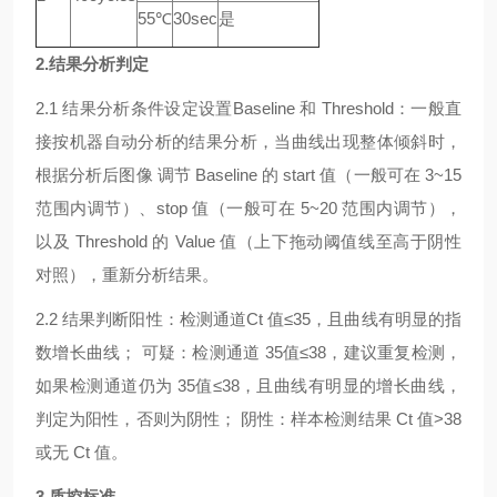
55℃
30sec
是
2.结果分析判定
2.1 结果分析条件设定设置Baseline 和 Threshold：一般直
接按机器自动分析的结果分析，当曲线出现整体倾斜时，
根据分析后图像 调节 Baseline 的 start 值（一般可在 3~15
范围内调节）、stop 值（一般可在 5~20 范围内调节），
以及 Threshold 的 Value 值（上下拖动阈值线至高于阴性
对照），重新分析结果。
2.2 结果判断阳性：检测通道Ct 值≤35，且曲线有明显的指
数增长曲线； 可疑：检测通道 35值≤38，建议重复检测，
如果检测通道仍为 35值≤38，且曲线有明显的增长曲线，
判定为阳性，否则为阴性； 阴性：样本检测结果 Ct 值>38
或无 Ct 值。
3.质控标准