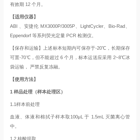
有效期 12 个月。
【适用仪器】
ABI 、安捷伦 MX3000P/3005P、LightCycler、Bio-Rad、
Eppendorf 等系列荧光定量 PCR 检测仪。
【保存和运输】上述标本短期内可保存于-20℃，长期保存
可置-70℃，但不能超过 6 个月，标本运送应采用 2~8℃冰
袋运输， 严禁反复冻融。
【使用方法】
1 样品处理（样本处理区）
1.1样本前处理
血液、体液和棉拭子样本取100μL 于 1.5mL 灭菌离心管
中。
1.2 核酸提取