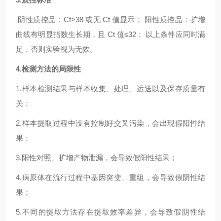
阴性质控品：Ct>38 或无 Ct 值显示； 阳性质控品：扩增
曲线有明显指数生长期，且 Ct 值≤32； 以上条件应同时满
足，否则实验视为无效。
4.检测方法的局限性
1.样本检测结果与样本收集、处理、运送以及保存质量有
关；
2.样本提取过程中没有控制好交叉污染，会出现假阳性结
果；
3.阳性对照、扩增产物泄漏，会导致假阳性结果；
4.病原体在流行过程中基因突变、重组，会导致假阴性结
果；
5.不同的提取方法存在提取效率差异，会导致假阴性结