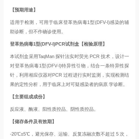
【预期用途】
适用于检测，可用于临床登革热病毒1型(DFV-I)感染的辅
助诊断，但不作确诊使用。
登革热病毒1型(DFV-I)PCR试剂盒【检验原理】
本试剂盒采用TaqMan 探针法实时荧光 PCR 技术，设计一
对登革热病毒1型(DFV-I)特异性引物，结合一条特异性探
针，利用相应仪器对PCR 过程进行实时监测，实现检测结
果的定性分析，用于临床上对可疑感染者的病原 学诊断。
【主要组成成份】
反应液、酶液、阳性质控品、阴性质控品。
【储存条件及有效期】
-20℃±5℃，避光保存、运输、反复冻融次数不超过 5 次，