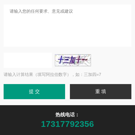
请输入计算结果（填写阿拉伯数字），如：三加四=7
热线电话：
17317792356