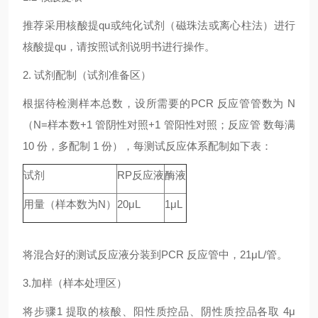
推荐采用核酸提qu或纯化试剂（磁珠法或离心柱法）进行
核酸提qu，请按照试剂说明书进行操作。
2. 试剂配制（试剂准备区）
根据待检测样本总数，设所需要的PCR 反应管管数为 N
（N=样本数+1 管阴性对照+1 管阳性对照；反应管 数每满
10 份，多配制 1 份），每测试反应体系配制如下表：
试剂
RP反应液
酶液
用量（样本数为N）
20μL
1μL
将混合好的测试反应液分装到PCR 反应管中，21μL/管。
3.加样（样本处理区）
将步骤1 提取的核酸、阳性质控品、阴性质控品各取 4μ