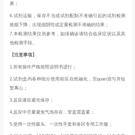
果；
6.试剂运输，保存不当或试剂配制不准确引起的试剂检测
效能下降，出现假阴性或定量检测不准确的结果；
7.本检测结果仅供参考，如须确诊请结合临床症状以及其
他检测手段。
【注意事项】
1.所有操作严格按照说明书进行；
2.试剂盒内各种组分使用前应自然融化，完quan混匀并短
暂离心；
3.反应液应避光保存；
4.反应中尽量避免气泡存在，管盖需盖紧；
5.使用一次性吸头、一次性手套和各区专用工作服；