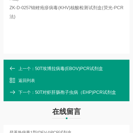
ZK-D-0257锦鲤疱疹病毒(KHV)核酸检测试剂盒(荧光-PCR
法)
50T埃博拉病毒(EBOV)PCR试剂盒
上一个：
返回列表
50T对虾肝肠孢子虫病（EHP)PCR试剂盒
下一个：
在线留言