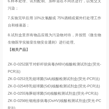
6.样本处理、试剂配制、加样需在不同区进行，以免交叉
污染；
7.实验完毕后用 10%次氯酸或 75%酒精或紫外灯处理工作
台和移液器；
8.试剂盒里所有物品应视为污染物对待，并按照《微生物
生物医学实验室生物安全通则》进行处理。
【相关产品】
ZK-D-0252斑节对虾杆状病毒(MBV)核酸检测试剂盒(荧光-
PCR法)
ZK-D-0253无乳链球菌(StA)核酸检测试剂盒(荧光-PCR法)
ZK-D-0254停乳链球菌(StD)核酸检测试剂盒(荧光-PCR法)
ZK-D-0255海豚链球菌(StI)核酸检测试剂盒(荧光-PCR法)
ZK-D-0256牡蛎疱疹病毒(OsHV)核酸检测试剂盒(荧光-PC
R法)