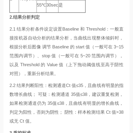
55℃
30sec
是
2.结果分析判定
2.1 结果分析条件设定设置Baseline 和 Threshold：一般直
接按机器自动分析的结果分析，当曲线出现整体倾斜时，
根据分析后图像 调节 Baseline 的 start 值（一般可在 3~15
范围内调节）、stop 值（一般可在 5~20 范围内调节），
以及 Threshold 的 Value 值（上下拖动阈值线至高于阴性
对照），重新分析结果。
2.2 结果判断阳性：检测通道Ct 值≤35，且曲线有明显的指
数增长曲线； 可疑：检测通道 35值≤38，建议重复检测，
如果检测通道仍为 35值≤38，且曲线有明显的增长曲线，
判定为阳性，否则为阴性； 阴性：样本检测结果 Ct 值>38
或无 Ct 值。
3.质控标准