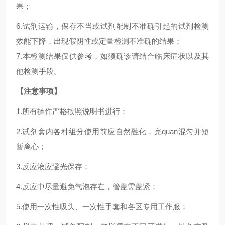
果；
6.试剂运输，保存不当或试剂配制不准确引起的试剂检测
效能下降，出现假阴性或定量检测不准确的结果；
7.本检测结果仅供参考，如须确诊请结合临床症状以及其
他检测手段。
【注意事项】
1.所有操作严格按照说明书进行；
2.试剂盒内各种组分使用前应自然融化，完quan混匀并短
暂离心；
3.反应液应避光保存；
4.反应中尽量避免气泡存在，管盖需盖紧；
5.使用一次性吸头、一次性手套和各区专用工作服；