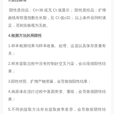
阴性质控品：Ct>38 或无 Ct 值显示； 阳性质控品：扩增
曲线有明显指数生长期，且 Ct 值≤32； 以上条件应同时满
足，否则实验视为无效。
4.检测方法的局限性
1.样本检测结果与样本收集、处理、运送以及保存质量有
关；
2.样本提取过程中没有控制好交叉污染，会出现假阳性结
果；
3.阳性对照、扩增产物泄漏，会导致假阳性结果；
4.病原体在流行过程中基因突变、重组，会导致假阴性结
果；
5.不同的提取方法存在提取效率差异，会导致假阴性结