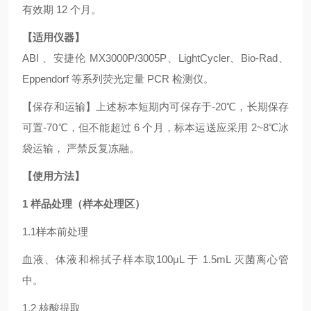
有效期 12 个月。
【适用仪器】
ABI 、安捷伦 MX3000P/3005P、LightCycler、Bio-Rad、
Eppendorf 等系列荧光定量 PCR 检测仪。
【保存和运输】上述标本短期内可保存于-20℃，长期保存
可置-70℃，但不能超过 6 个月，标本运送应采用 2~8℃冰
袋运输， 严禁反复冻融。
【使用方法】
1 样品处理（样本处理区）
1.1样本前处理
血液、体液和棉拭子样本取100μL 于 1.5mL 灭菌离心管
中。
1.2 核酸提取