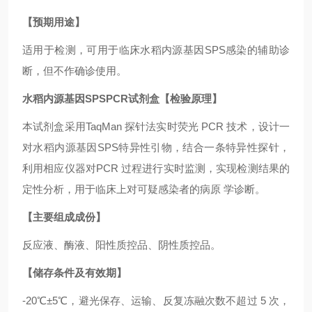
【预期用途】
适用于检测，可用于临床水稻内源基因SPS感染的辅助诊
断，但不作确诊使用。
水稻内源基因SPSPCR试剂盒【检验原理】
本试剂盒采用TaqMan 探针法实时荧光 PCR 技术，设计一
对水稻内源基因SPS特异性引物，结合一条特异性探针，
利用相应仪器对PCR 过程进行实时监测，实现检测结果的
定性分析，用于临床上对可疑感染者的病原 学诊断。
【主要组成成份】
反应液、酶液、阳性质控品、阴性质控品。
【储存条件及有效期】
-20℃±5℃，避光保存、运输、反复冻融次数不超过 5 次，