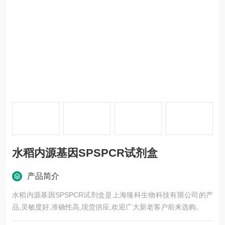
水稻内源基因SPSPCR试剂盒
产品简介
水稻内源基因SPSPCR试剂盒是上海臻科生物科技有限公司的产
品,灵敏度好,准确性高,现货供应,欢迎广大新老客户前来选购。