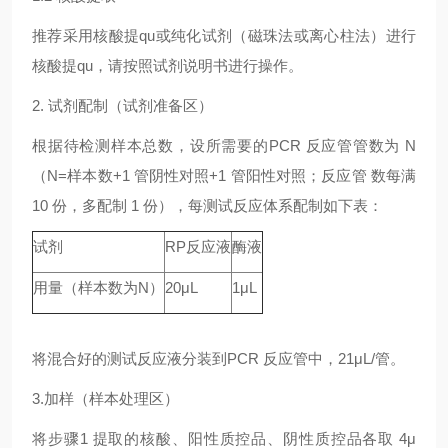
推荐采用核酸提qu或纯化试剂（磁珠法或离心柱法）进行
核酸提qu，请按照试剂说明书进行操作。
2. 试剂配制（试剂准备区）
根据待检测样本总数，设所需要的PCR 反应管管数为 N
（N=样本数+1 管阴性对照+1 管阳性对照；反应管 数每满
10 份，多配制 1 份），每测试反应体系配制如下表：
试剂
RP反应液
酶液
用量（样本数为N）
20μL
1μL
将混合好的测试反应液分装到PCR 反应管中，21μL/管。
3.加样（样本处理区）
将步骤1 提取的核酸、阳性质控品、阴性质控品各取 4μ