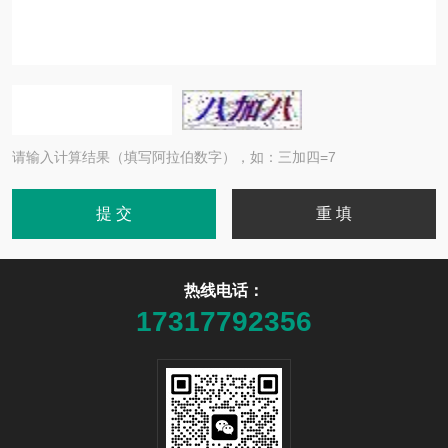
请输入计算结果（填写阿拉伯数字），如：三加四=7
热线电话：
17317792356