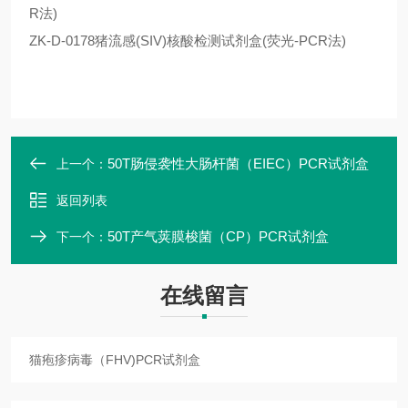
R法)
ZK-D-0178猪流感(SIV)核酸检测试剂盒(荧光-PCR法)
50T肠侵袭性大肠杆菌（EIEC）PCR试剂盒
上一个：
返回列表
50T产气荚膜梭菌（CP）PCR试剂盒
下一个：
在线留言