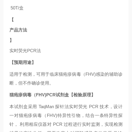
50T/盒
【
产品方法
】
实时荧光
PCR法
【预期用途】
适用于
检测，可用于临床猫疱疹病毒（FHV)
感染的辅助诊
断，但不作确诊使用。
猫疱疹病毒（FHV)PCR试剂盒【检验原理】
本试剂盒采用
TaqMan 探针法实时荧光 PCR 技术，设计
一对猫疱疹病毒（FHV)
特异性引物，结合一条特异性探
针，
利用相应仪器对
PCR 过程进行实时监测，实现检测