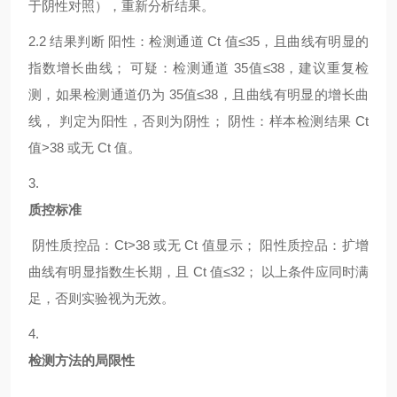
于阴性对照），重新分析结果。
2.2
结果判断
阳性：检测通道
Ct 值≤35，且曲线有明显的
指数增长曲线； 可疑：检测通道 35值≤38，建议重复检
测，如果检测通道仍为 35值≤38，且曲线有明显的增长曲
线， 判定为阳性，否则为阴性； 阴性：样本检测结果 Ct
值>38 或无 Ct 值。
3.
质控标准
阴性质控品：
Ct>38 或无 Ct 值显示； 阳性质控品：扩增
曲线有明显指数生长期，且 Ct 值≤32； 以上条件应同时满
足，否则实验视为无效。
4.
检测方法的局限性