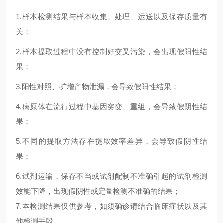
1.
样本检测结果与样本收集、处理、运送以及保存质量有
关；
2.
样本提取过程中没有控制好交叉污染，会出现假阳性结
果；
3.
阳性对照、扩增产物泄漏，会导致假阳性结果；
4.
病原体在流行过程中基因突变、重组，会导致假阴性结
果；
5.
不同的提取方法存在提取效率差异，会导致假阴性结
果；
6.试剂运输，保存不当或试剂配制不准确引起的试剂检测
效能下降，出现假阴性或定量检测不准确的结果；
7.本检测结果仅供参考，如须确诊请结合临床症状以及其
他检测手段。