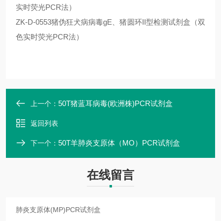
实时荧光PCR法）
ZK-D-0553猪伪狂犬病病毒gE、猪圆环II型检测试剂盒（双
色实时荧光PCR法）
50T猪蓝耳病毒(欧洲株)PCR试剂盒
上一个：
返回列表
50T羊肺炎支原体（MO）PCR试剂盒
下一个：
在线留言