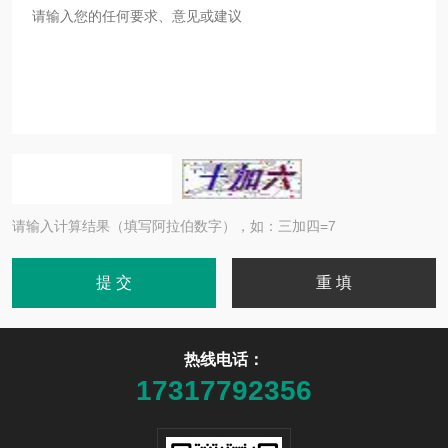
请输入计算结果（填写阿拉伯数字），如：三加四=7
热线电话：
17317792356