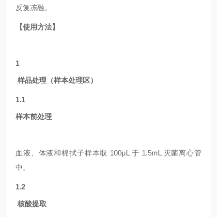
反复冻融。
【使用方法】
1
样品处理（样本处理区）
1.1
样本前处理
血液、体液和棉拭子样本取
100μL 于 1.5mL 灭菌离心管
中。
1.2
核酸提取