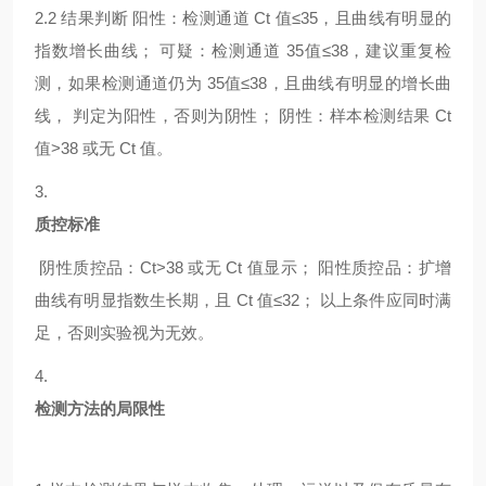
2.2
结果判断
阳性：检测通道
Ct 值≤35，且曲线有明显的
指数增长曲线； 可疑：检测通道 35值≤38，建议重复检
测，如果检测通道仍为 35值≤38，且曲线有明显的增长曲
线， 判定为阳性，否则为阴性； 阴性：样本检测结果 Ct
值>38 或无 Ct 值。
3.
质控标准
阴性质控品：
Ct>38 或无 Ct 值显示； 阳性质控品：扩增
曲线有明显指数生长期，且 Ct 值≤32； 以上条件应同时满
足，否则实验视为无效。
4.
检测方法的局限性