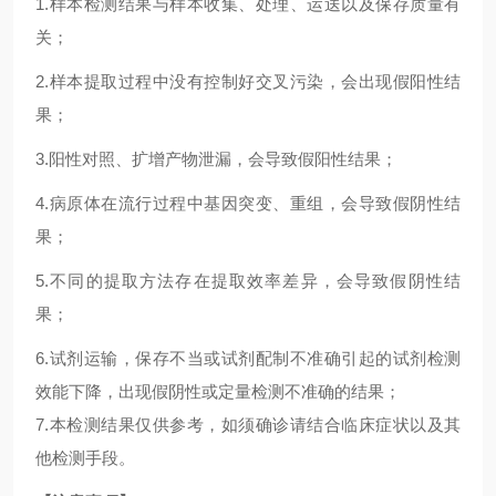
1.
样本检测结果与样本收集、处理、运送以及保存质量有
关；
2.
样本提取过程中没有控制好交叉污染，会出现假阳性结
果；
3.
阳性对照、扩增产物泄漏，会导致假阳性结果；
4.
病原体在流行过程中基因突变、重组，会导致假阴性结
果；
5.
不同的提取方法存在提取效率差异，会导致假阴性结
果；
6.试剂运输，保存不当或试剂配制不准确引起的试剂检测
效能下降，出现假阴性或定量检测不准确的结果；
7.本检测结果仅供参考，如须确诊请结合临床症状以及其
他检测手段。