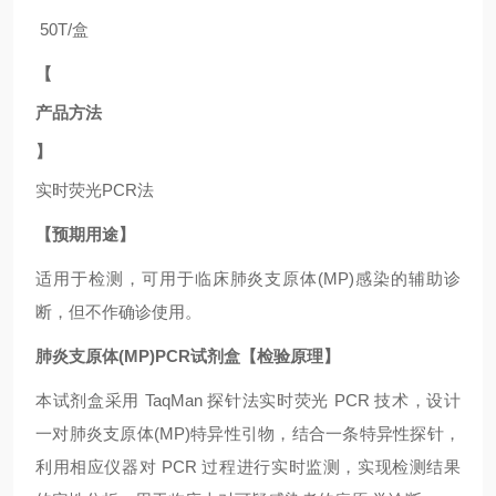
50T/盒
【
产品方法
】
实时荧光
PCR法
【预期用途】
适用于
检测，可用于临床肺炎支原体(MP)
感染的辅助诊
断，但不作确诊使用。
肺炎支原体(MP)PCR试剂盒【检验原理】
本试剂盒采用
TaqMan 探针法实时荧光 PCR 技术，设计
一对肺炎支原体(MP)
特异性引物，结合一条特异性探针，
利用相应仪器对
PCR 过程进行实时监测，实现检测结果