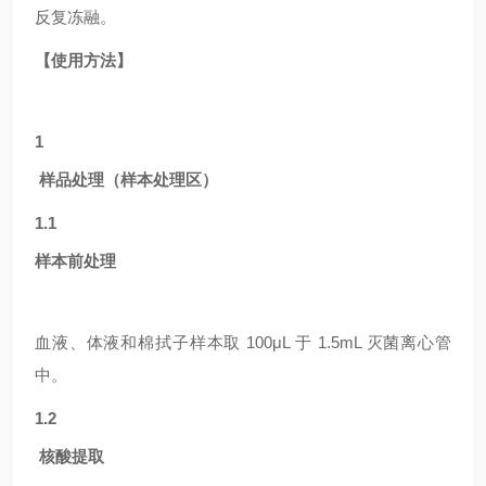
反复冻融。
【使用方法】
1
样品处理（样本处理区）
1.1
样本前处理
血液、体液和棉拭子样本取
100μL 于 1.5mL 灭菌离心管
中。
1.2
核酸提取