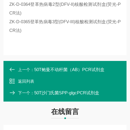
ZK-D-0364登革热病毒2型(DFV-II)核酸检测试剂盒(荧光-P
CR法)
ZK-D-0365登革热病毒3型(DFV-III)核酸检测试剂盒(荧光-P
CR法)
50T鲍曼不动杆菌（AB）PCR试剂盒
上一个：
返回列表
50T沙门氏菌SPP-glgcPCR试剂盒
下一个：
在线留言