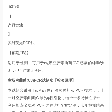
50T/盒
【
产品方法
】
实时荧光
PCR法
【预期用途】
适用于
检测，可用于临床空肠弯曲菌(CJ)
感染的辅助诊
断，但不作确诊使用。
空肠弯曲菌(CJ)PCR试剂盒【检验原理】
本试剂盒采用
TaqMan 探针法实时荧光 PCR 技术，设计
一对空肠弯曲菌(CJ)
特异性引物，结合一条特异性探针，
利用相应仪器对
PCR 过程进行实时监测，实现检测结果