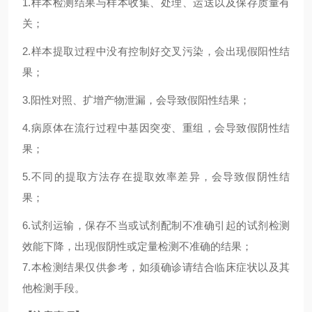
1.
样本检测结果与样本收集、处理、运送以及保存质量有
关；
2.
样本提取过程中没有控制好交叉污染，会出现假阳性结
果；
3.
阳性对照、扩增产物泄漏，会导致假阳性结果；
4.
病原体在流行过程中基因突变、重组，会导致假阴性结
果；
5.
不同的提取方法存在提取效率差异，会导致假阴性结
果；
6.试剂运输，保存不当或试剂配制不准确引起的试剂检测
效能下降，出现假阴性或定量检测不准确的结果；
7.本检测结果仅供参考，如须确诊请结合临床症状以及其
他检测手段。