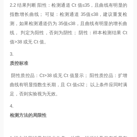
2.2
结果判断
阳性：检测通道
Ct 值≤35，且曲线有明显的
指数增长曲线； 可疑：检测通道 35值≤38，建议重复检
测，如果检测通道仍为 35值≤38，且曲线有明显的增长曲
线， 判定为阳性，否则为阴性； 阴性：样本检测结果 Ct
值>38 或无 Ct 值。
3.
质控标准
阴性质控品：
Ct>38 或无 Ct 值显示； 阳性质控品：扩增
曲线有明显指数生长期，且 Ct 值≤32； 以上条件应同时满
足，否则实验视为无效。
4.
检测方法的局限性