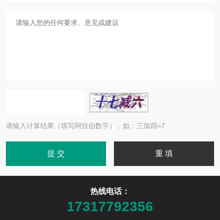
请输入计算结果（填写阿拉伯数字），如：三加四=7
热线电话：
17317792356