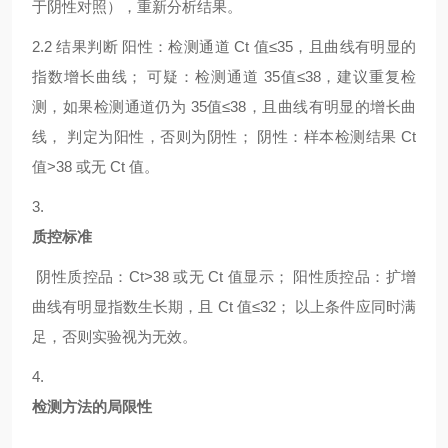
于阴性对照），重新分析结果。
2.2
结果判断
阳性：检测通道
Ct 值≤35，且曲线有明显的
指数增长曲线； 可疑：检测通道 35值≤38，建议重复检
测，如果检测通道仍为 35值≤38，且曲线有明显的增长曲
线， 判定为阳性，否则为阴性； 阴性：样本检测结果 Ct
值>38 或无 Ct 值。
3.
质控标准
阴性质控品：
Ct>38 或无 Ct 值显示； 阳性质控品：扩增
曲线有明显指数生长期，且 Ct 值≤32； 以上条件应同时满
足，否则实验视为无效。
4.
检测方法的局限性