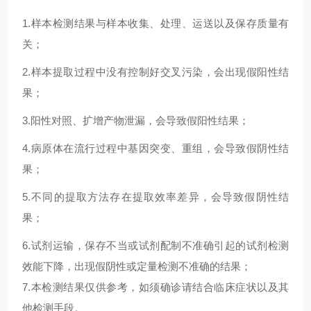
1.
样本检测结果与样本收集、处理、运送以及保存质量有
关；
2.
样本提取过程中没有控制好交叉污染，会出现假阳性结
果；
3.
阳性对照、扩增产物泄漏，会导致假阳性结果；
4.
病原体在流行过程中基因突变、重组，会导致假阴性结
果；
5.
不同的提取方法存在提取效率差异，会导致假阴性结
果；
6.试剂运输，保存不当或试剂配制不准确引起的试剂检测
效能下降，出现假阴性或定量检测不准确的结果；
7.本检测结果仅供参考，如须确诊请结合临床症状以及其
他检测手段。