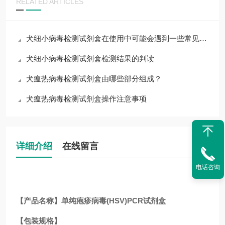
RELATED ARTICLES
犬细小病毒检测试剂盒在使用中可能会遇到一些常见问题
犬细小病毒检测试剂盒检测结果的判读
犬瘟热病毒检测试剂盒由哪些部分组成？
犬瘟热病毒检测试剂盒操作注意事项
详细介绍
在线留言
电话咨询
【产品名称】单纯疱疹病毒(HSV)PCR试剂盒
【包装规格】