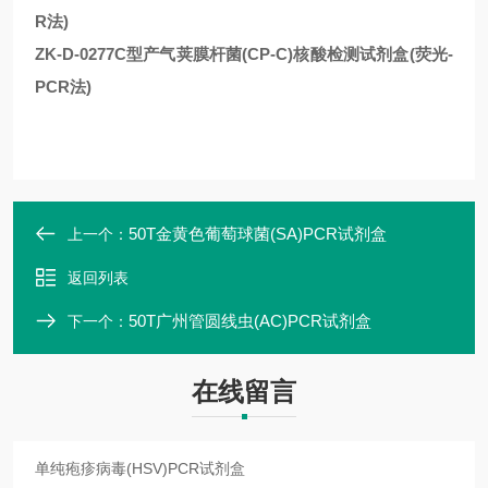
R法)
ZK-D-0277C型产气荚膜杆菌(CP-C)核酸检测试剂盒(荧光-
PCR法)
50T金黄色葡萄球菌(SA)PCR试剂盒
上一个：
返回列表
50T广州管圆线虫(AC)PCR试剂盒
下一个：
在线留言