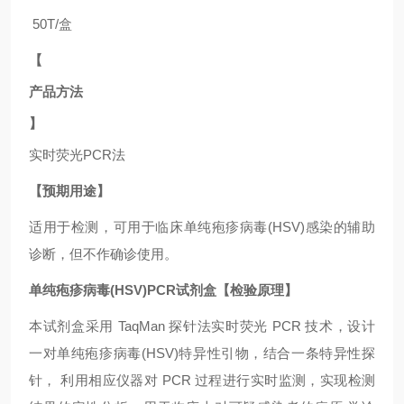
50T/盒
【
产品方法
】
实时荧光
PCR法
【预期用途】
适用于
检测，可用于临床单纯疱疹病毒(HSV)
感染的辅助
诊断，但不作确诊使用。
单纯疱疹病毒(HSV)PCR试剂盒【检验原理】
本试剂盒采用
TaqMan 探针法实时荧光 PCR 技术，设计
一对单纯疱疹病毒(HSV)
特异性引物，结合一条特异性探
针，
利用相应仪器对
PCR 过程进行实时监测，实现检测