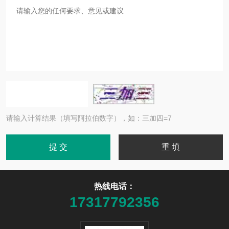
请输入计算结果（填写阿拉伯数字），如：三加四=7
热线电话：
17317792356