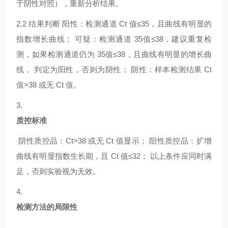
于阴性对照），重新分析结果。
2.2
结果判断
阳性：检测通道
Ct 值≤35，且曲线有明显的
指数增长曲线； 可疑：检测通道 35值≤38，建议重复检
测，如果检测通道仍为 35值≤38，且曲线有明显的增长曲
线， 判定为阳性，否则为阴性； 阴性：样本检测结果 Ct
值>38 或无 Ct 值。
3.
质控标准
阴性质控品：
Ct>38 或无 Ct 值显示； 阳性质控品：扩增
曲线有明显指数生长期，且 Ct 值≤32； 以上条件应同时满
足，否则实验视为无效。
4.
检测方法的局限性