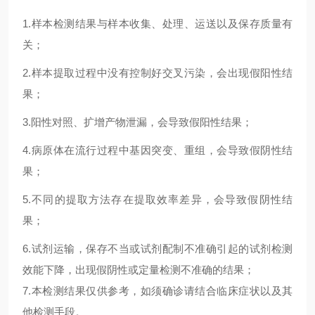
1.
样本检测结果与样本收集、处理、运送以及保存质量有
关；
2.
样本提取过程中没有控制好交叉污染，会出现假阳性结
果；
3.
阳性对照、扩增产物泄漏，会导致假阳性结果；
4.
病原体在流行过程中基因突变、重组，会导致假阴性结
果；
5.
不同的提取方法存在提取效率差异，会导致假阴性结
果；
6.试剂运输，保存不当或试剂配制不准确引起的试剂检测
效能下降，出现假阴性或定量检测不准确的结果；
7.本检测结果仅供参考，如须确诊请结合临床症状以及其
他检测手段。