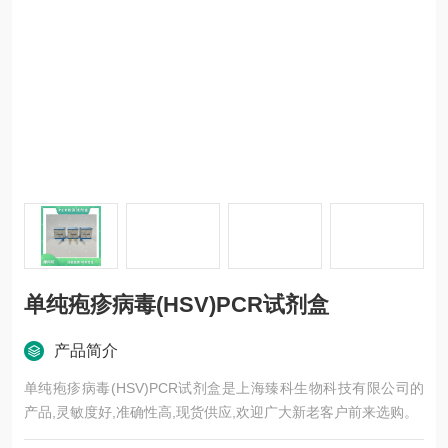
单纯疱疹病毒(HSV)PCR试剂盒
产品简介
单纯疱疹病毒(HSV)PCR试剂盒是上海臻科生物科技有限公司的
产品,灵敏度好,准确性高,现货供应,欢迎广大新老客户前来选购。